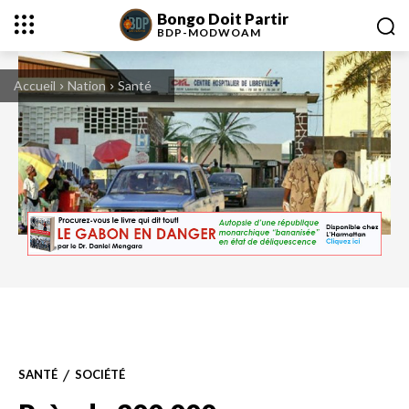
Bongo Doit Partir
BDP-
MODWOAM
Accueil
Nation
Santé
SANTÉ
SOCIÉTÉ