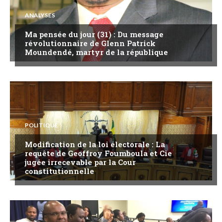
ANALYSES
Ma pensée du jour (31) : Du message
révolutionnaire de Glenn Patrick
Moundendé, martyr de la république
POLITIQUE
Modification de la loi électorale : La
requête de Geoffroy Foumboula et Cie
jugée irrecevable par la Cour
constitutionnelle