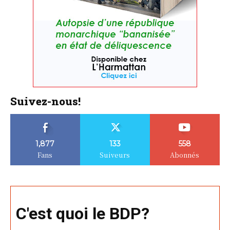
Suivez-nous!
1,877
133
558
Fans
Suiveurs
Abonnés
C'est quoi le BDP?