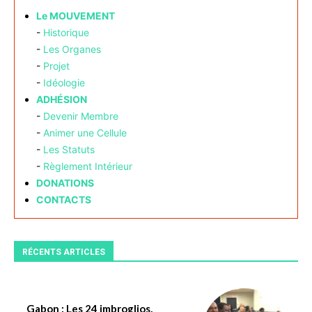
Le MOUVEMENT
-
Historique
-
Les Organes
-
Projet
-
Idéologie
ADHÉSION
-
Devenir Membre
-
Animer une Cellule
-
Les Statuts
-
Règlement Intérieur
DONATIONS
CONTACTS
RÉCENTS ARTICLES
Gabon : Les 24 imbroglios,