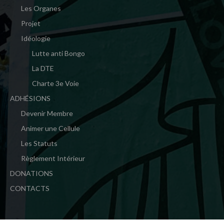
Les Organes
Projet
Idéologie
Lutte anti Bongo
La DTE
Charte 3e Voie
ADHÉSIONS
Devenir Membre
Animer une Cellule
Les Statuts
Règlement Intérieur
DONATIONS
CONTACTS