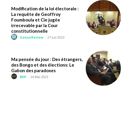
Modification de la loi électorale :
La requête de Geoffroy
Foumboula et Cie jugée
irrecevable par la Cour
constitutionnelle
GabonReview
-
27 Juil 2023
Ma pensée du jour : Des étrangers,
des Bongo et des élections: Le
Gabon des paradoxes
BDP
-
24 Mai 2023