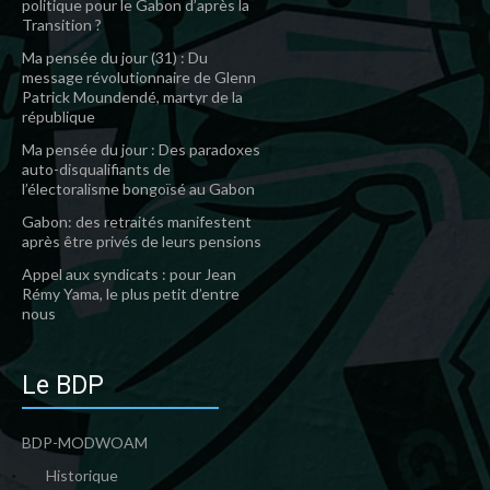
politique pour le Gabon d’après la
Transition ?
Ma pensée du jour (31) : Du
message révolutionnaire de Glenn
Patrick Moundendé, martyr de la
république
Ma pensée du jour : Des paradoxes
auto-disqualifiants de
l’électoralisme bongoïsé au Gabon
Gabon: des retraités manifestent
après être privés de leurs pensions
Appel aux syndicats : pour Jean
Rémy Yama, le plus petit d’entre
nous
Le BDP
BDP-MODWOAM
Historique