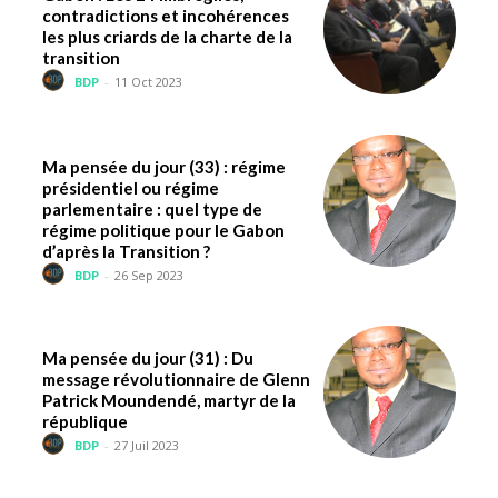
contradictions et incohérences
les plus criards de la charte de la
transition
BDP
-
11 Oct 2023
Ma pensée du jour (33) : régime
présidentiel ou régime
parlementaire : quel type de
régime politique pour le Gabon
d’après la Transition ?
BDP
-
26 Sep 2023
Ma pensée du jour (31) : Du
message révolutionnaire de Glenn
Patrick Moundendé, martyr de la
république
BDP
-
27 Juil 2023