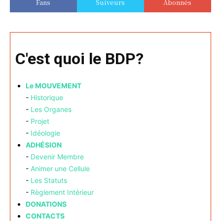
Fans
Suiveurs
Abonnés
C'est quoi le BDP?
Le MOUVEMENT
-
Historique
-
Les Organes
-
Projet
-
Idéologie
ADHÉSION
-
Devenir Membre
-
Animer une Cellule
-
Les Statuts
-
Règlement Intérieur
DONATIONS
CONTACTS