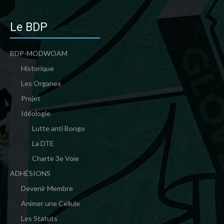
Le BDP
BDP-MODWOAM
Historique
Les Organes
Projet
Idéologie
Lutte anti Bongo
La DTE
Charte 3e Voie
ADHÉSIONS
Devenir Membre
Animer une Cellule
Les Statuts