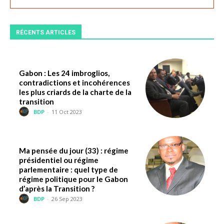
RÉCENTS ARTICLES
Gabon : Les 24 imbroglios,
contradictions et incohérences
les plus criards de la charte de la
transition
BDP
-
11 Oct 2023
Ma pensée du jour (33) : régime
présidentiel ou régime
parlementaire : quel type de
régime politique pour le Gabon
d’après la Transition ?
BDP
-
26 Sep 2023