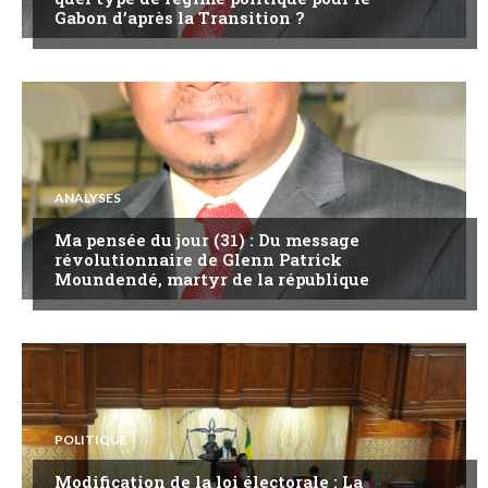
Gabon d’après la Transition ?
ANALYSES
Ma pensée du jour (31) : Du message
révolutionnaire de Glenn Patrick
Moundendé, martyr de la république
POLITIQUE
Modification de la loi électorale : La