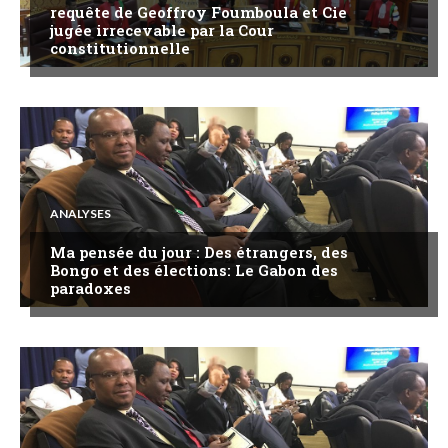
requête de Geoffroy Foumboula et Cie
jugée irrecevable par la Cour
constitutionnelle
ANALYSES
Ma pensée du jour : Des étrangers, des
Bongo et des élections: Le Gabon des
paradoxes