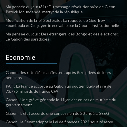
Ma pensée du jour (31) : Du message révolutionnaire de Glenn
Patrick Moundendé, martyr de la république
Modification de la loi électorale : La requête de Geoffroy
Foumboula et Cie jugée irrecevable par la Cour constitutionnelle
Ma pensée du jour : Des étrangers, des Bongo et des élections:
Le Gabon des paradoxes
Economie
Gabon: des retraités manifestent après être privés de leurs
pensions
PAT : La France accorde au Gabon un soutien budgétaire de
73,795 milliards de francs CFA
Gabon : Une grève générale le 11 janvier en cas de mutisme du
gouvernement
Gabon : L’Etat accorde une concession de 20 ans à la SEEG
Gabon : le Sénat adopte la Loi de finances 2022 sous réserve