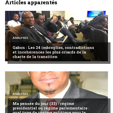
Articles apparentés
ANALYSES
Gabon : Les 24 imbroglios, contradictions
et incohérences les plus criards de la
charte de la transition
ANALYSES
Ma pensée du jour (33) : régime
présidentiel ou régime parlementaire :
quel type de régime politique pour le