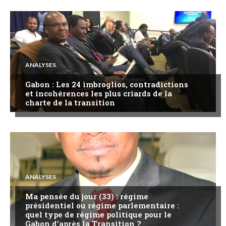
ANALYSES
Gabon : Les 24 imbroglios, contradictions
et incohérences les plus criards de la
charte de la transition
ANALYSES
Ma pensée du jour (33) : régime
présidentiel ou régime parlementaire :
quel type de régime politique pour le
Gabon d’après la Transition ?