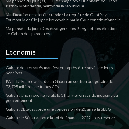
Ma pensée du jour (31) : Du message révolutionnaire de Glenn
Patrick Moundendé, martyr de la république
Modification de la loi électorale : La requête de Geoffroy
Foumboula et Cie jugée irrecevable par la Cour constitutionnelle
Ma pensée du jour : Des étrangers, des Bongo et des élections:
Le Gabon des paradoxes
Economie
Gabon: des retraités manifestent après être privés de leurs
pensions
PAT : La France accorde au Gabon un soutien budgétaire de
73,795 milliards de francs CFA
Gabon : Une grève générale le 11 janvier en cas de mutisme du
gouvernement
Gabon : L’Etat accorde une concession de 20 ans à la SEEG
Gabon : le Sénat adopte la Loi de finances 2022 sous réserve