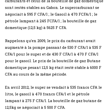
carburants et celui de la bouteille de gaz domestique
sont restés stables au Gabon. Le supercarburant se
négociait à 595 F CFA/l ; le Gasoil à 470 FCFA/l ; le
pétrole lampant à 245 FCFA/l ; la bouteille de gaz
domestique (12,5 kg) à 5625 F CFA.
Rappelons qu’en 2009, le prix du carburant avait
augmenté à la pompe passant de 530 F CFA/l à 535 F
CFA/l pour le super et de 430 F CFA/l à 470 F CFA/l
pour le gasoil. Le prix de la bouteille de gaz Butane
domestique pesant 12,5 kg était resté stable à 6000 F
CFA au cours de la même période.
En avril 2012, le super se vendait à 535 francs CFA le
litre, le gasoil à 470 francs CFA/l et le pétrole
lampant à 275 F CFA/l. La bouteille de gaz butane de
12,5kg se négociait à 5 500 F CFA.