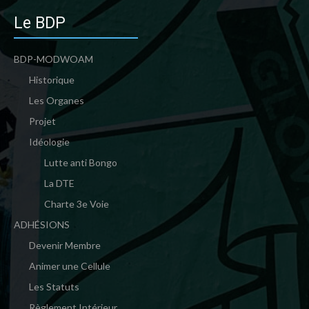
Le BDP
BDP-MODWOAM
Historique
Les Organes
Projet
Idéologie
Lutte anti Bongo
La DTE
Charte 3e Voie
ADHÉSIONS
Devenir Membre
Animer une Cellule
Les Statuts
Règlement Intérieur