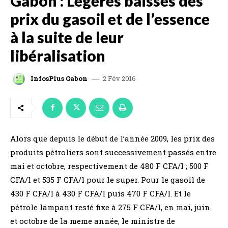
Gabon : Légères baisses des
prix du gasoil et de l’essence
à la suite de leur
libéralisation
2 Fév 2016
InfosPlus Gabon
Alors que depuis le début de l’année 2009, les prix des
produits pétroliers sont successivement passés entre
mai et octobre, respectivement de 480 F CFA/l ; 500 F
CFA/l et 535 F CFA/l pour le super. Pour le gasoil de
430 F CFA/l à 430 F CFA/l puis 470 F CFA/l. Et le
pétrole lampant resté fixe à 275 F CFA/l, en mai, juin
et octobre de la meme année, le ministre de