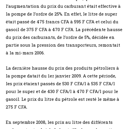
l’augmentation du prix du carburant était effective à
la pompe de l’ordre de 25%. En effet, le litre de super
était passé de 475 francs CFA à 595 F CFA et celui du
gasoil de 375 F CFA à 470 F CFA. La précédente hausse
du prix des carburants, de l’ordre de 5%, décidée en
partie sous la pression des transporteurs, remontait
à la mi-mars 2006.
La dernière hausse du prix des produits pétroliers à
la pompe datait du 1er janvier 2009. A cette période,
les prix étaient passés de 530 F CFA/l à 535 F CFA/l
pour le super et de 430 F CFA/l à 470 F CFA/l pour le
gasoil. Le prix du litre du pétrole est resté le même à
275 F CFA.
En septembre 2008, les prix au litre des différents