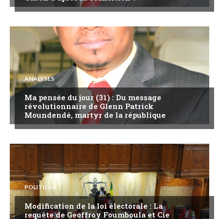
ANALYSES
Ma pensée du jour (31) : Du message
révolutionnaire de Glenn Patrick
Moundendé, martyr de la république
POLITIQUE
Modification de la loi électorale : La
requête de Geoffroy Foumboula et Cie