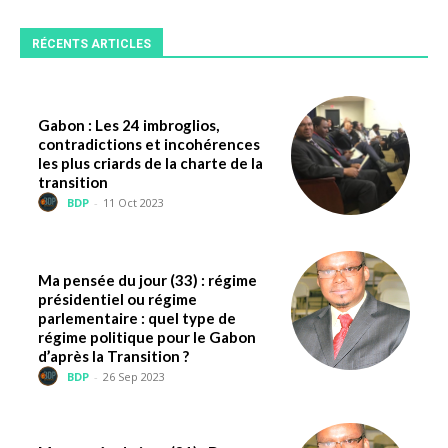
RÉCENTS ARTICLES
Gabon : Les 24 imbroglios,
contradictions et incohérences
les plus criards de la charte de la
transition
BDP
-
11 Oct 2023
Ma pensée du jour (33) : régime
présidentiel ou régime
parlementaire : quel type de
régime politique pour le Gabon
d’après la Transition ?
BDP
-
26 Sep 2023