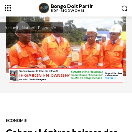
Bongo Doit Partir
BDP-
MODWOAM
Accueil
Nation
Economie
ECONOMIE