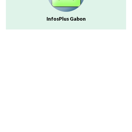
InfosPlus Gabon