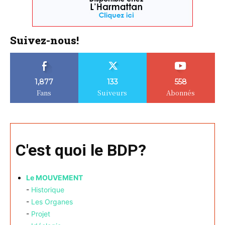
Suivez-nous!
1,877
133
558
Fans
Suiveurs
Abonnés
C'est quoi le BDP?
Le MOUVEMENT
-
Historique
-
Les Organes
-
Projet