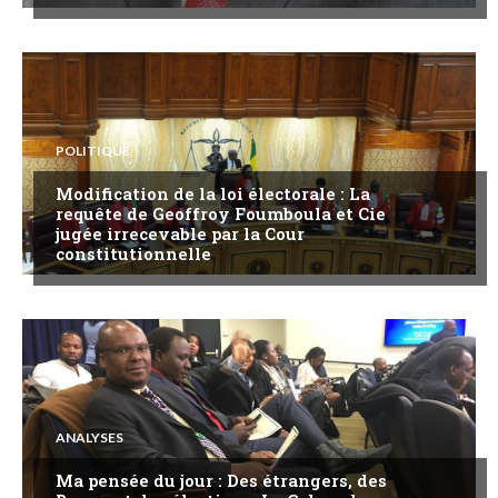
POLITIQUE
Modification de la loi électorale : La
requête de Geoffroy Foumboula et Cie
jugée irrecevable par la Cour
constitutionnelle
ANALYSES
Ma pensée du jour : Des étrangers, des