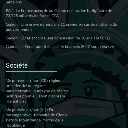
pensions
PAT : La France accorde au Gabon un soutien budgétaire de
73,795 milliards de francs CFA
Gabon : Une grève générale le 11 janvier en cas de mutisme du
gouvernement
Gabon : L’Etat accorde une concession de 20 ans à la SEEG
Gabon : le Sénat adopte la Loi de finances 2022 sous réserve
Société
Ma pensée du jour (33) : régime
présidentiel ou régime
parlementaire : quel type de régime
politique pour le Gabon d’après la
Transition ?
Ma pensée du jour (31) : Du
message révolutionnaire de Glenn
Patrick Moundendé, martyr de la
république