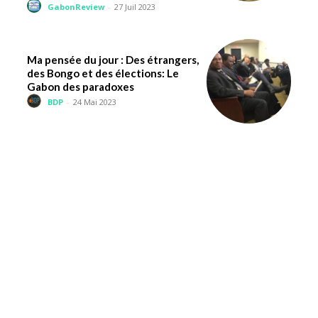
GabonReview
-
27 Juil 2023
Ma pensée du jour : Des étrangers,
des Bongo et des élections: Le
Gabon des paradoxes
BDP
-
24 Mai 2023