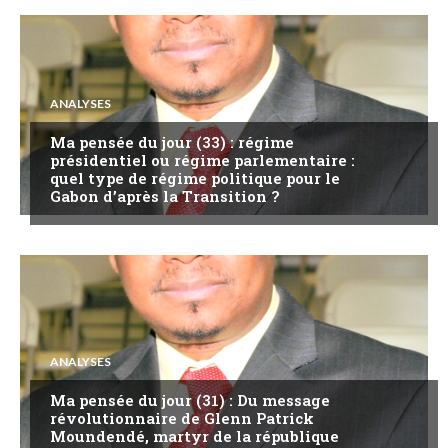
ANALYSES
Ma pensée du jour (33) : régime
présidentiel ou régime parlementaire :
quel type de régime politique pour le
Gabon d’après la Transition ?
ANALYSES
Ma pensée du jour (31) : Du message
révolutionnaire de Glenn Patrick
Moundendé, martyr de la république