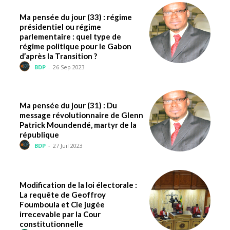
Ma pensée du jour (33) : régime
présidentiel ou régime
parlementaire : quel type de
régime politique pour le Gabon
d’après la Transition ?
BDP
-
26 Sep 2023
Ma pensée du jour (31) : Du
message révolutionnaire de Glenn
Patrick Moundendé, martyr de la
république
BDP
-
27 Juil 2023
Modification de la loi électorale :
La requête de Geoffroy
Foumboula et Cie jugée
irrecevable par la Cour
constitutionnelle