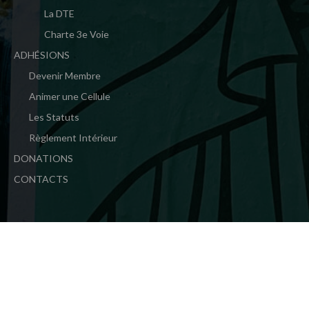
La DTE
Charte 3e Voie
ADHÉSIONS
Devenir Membre
Animer une Cellule
Les Statuts
Règlement Intérieur
DONATIONS
CONTACTS