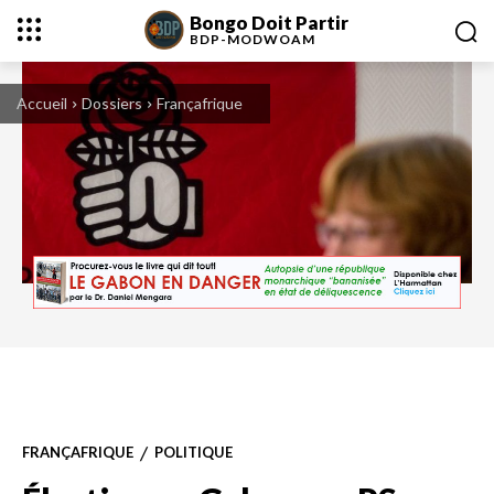
Bongo Doit Partir
BDP-
MODWOAM
Accueil
Dossiers
Françafrique
FRANÇAFRIQUE
POLITIQUE