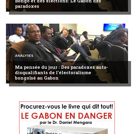
Bongo et des élections: Le Gabon des
paradoxes
ANALYSES
Ma pensée du jour : Des paradoxes auto-
disqualifiants de l’électoralisme
bongoïsé au Gabon