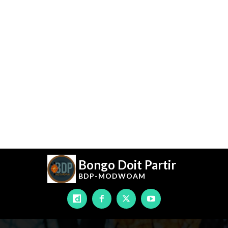
Bongo Doit Partir
BDP-
MODWOAM