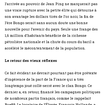
l’arrivée au pouvoir de Jean Ping ne marquerait pas
une vraie rupture avec la petite élite qui détourne à
son avantage les dollars tirés de l’or noir, la fin de
l’ère Bongo serait sans aucun doute une bonne
nouvelle pour l’avenir du pays. Seule une frange des
1,6 million d’habitants bénéficie de la richesse
pétrolière nationale et la chute du cours du baril a
accéléré le mécontentement de la population.
Le retour des vieux réflexes
Ce fait évident ne devrait pourtant pas être prétexte
d’ingérence de la part de la France qui a très
longtemps joué collé-serré avec le clan Bongo. Ce
dernier a, en retour, financé les campagnes politiques
de nombreux partis français, comme le rappelait
Rue89. Le locataire de l’Élysée, François Hollande, a