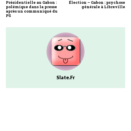
Présidentielle au Gabon :
Élection – Gabon : psychose
polémique dans la presse
générale à Libreville
après un communiqué du
PS
Slate.fr