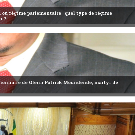
l ou régime parlementaire : quel type de régime
n ?
utionnaire de Glenn Patrick Moundendé, martyr de