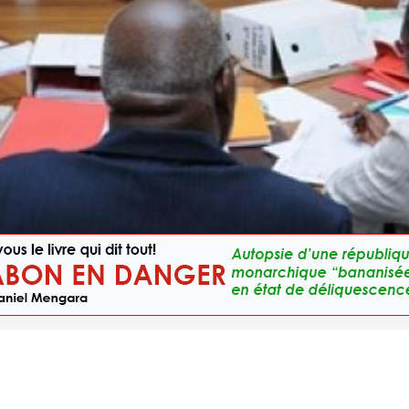
 Gabon s'étaient déjà réunis afin de procéder au recomptage des voix, lors de la précé