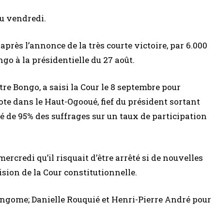
ou vendredi.
près l’annonce de la très courte victoire, par 6.000
go à la présidentielle du 27 août.
ntre Bongo, a saisi la Cour le 8 septembre pour
e dans le Haut-Ogooué, fief du président sortant
té de 95% des suffrages sur un taux de participation
credi qu’il risquait d’être arrêté si de nouvelles
ision de la Cour constitutionnelle.
ngome; Danielle Rouquié et Henri-Pierre André pour