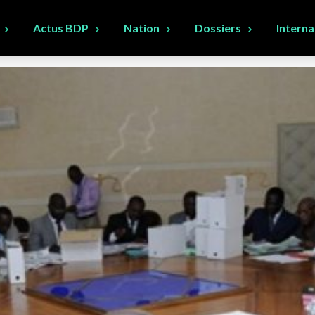
Actus BDP
Nation
Dossiers
Interna