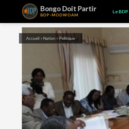
Bongo Doit Partir
Le BDP
BDP-
MODWOAM
Accueil
Nation
Politique