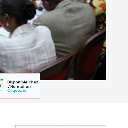
dente élection présidentielle en 2009. © AFP