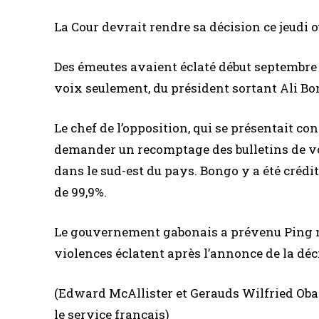
La Cour devrait rendre sa décision ce jeudi 
Des émeutes avaient éclaté début septembre a
voix seulement, du président sortant Ali Bon
Le chef de l’opposition, qui se présentait co
demander un recomptage des bulletins de vot
dans le sud-est du pays. Bongo y a été crédi
de 99,9%.
Le gouvernement gabonais a prévenu Ping mer
violences éclatent après l’annonce de la déc
(Edward McAllister et Gerauds Wilfried Oba
le service français)