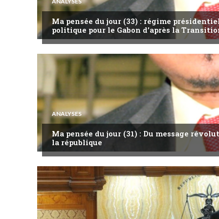
ANALYSES
Ma pensée du jour (33) : régime présidentie
politique pour le Gabon d’après la Transitio
ANALYSES
Ma pensée du jour (31) : Du message révol
la république