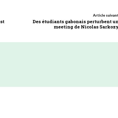
Article suivan
est
Des étudiants gabonais perturbent u
meeting de Nicolas Sarkoz