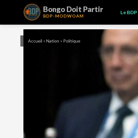
Bongo Doit Partir
Le BDP
BDP-
MODWOAM
Accueil
Nation
Politique