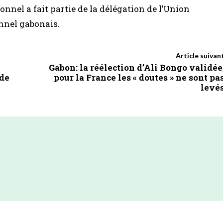
nnel a fait partie de la délégation de l’Union
onnel gabonais.
Article suivan
Gabon: la réélection d’Ali Bongo validée
 de
pour la France les « doutes » ne sont pa
levé