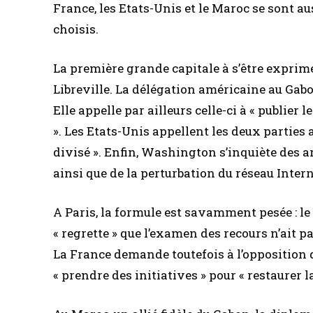
France, les Etats-Unis et le Maroc se sont a
choisis.
La première grande capitale à s’être expri
Libreville. La délégation américaine au Gabon
Elle appelle par ailleurs celle-ci à « publier
». Les Etats-Unis appellent les deux parties 
divisé ». Enfin, Washington s’inquiète des a
ainsi que de la perturbation du réseau Intern
A Paris, la formule est savamment pesée : l
« regrette » que l’examen des recours n’ait pa
La France demande toutefois à l’opposition d
« prendre des initiatives » pour « restaurer 