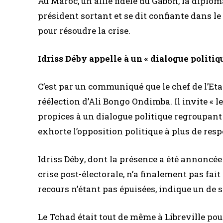
Au Maroc, un allié fidèle du Gabon, la diploma
président sortant et se dit confiante dans le
pour résoudre la crise.
Idriss Déby appelle à un « dialogue politiq
C’est par un communiqué que le chef de l’Eta
réélection d’Ali Bongo Ondimba. Il invite « l
propices à un dialogue politique regroupant t
exhorte l’opposition politique à plus de resp
Idriss Déby, dont la présence a été annoncée 
crise post-électorale, n’a finalement pas fait
recours n’étant pas épuisées, indique un de 
Le Tchad était tout de même à Libreville pou