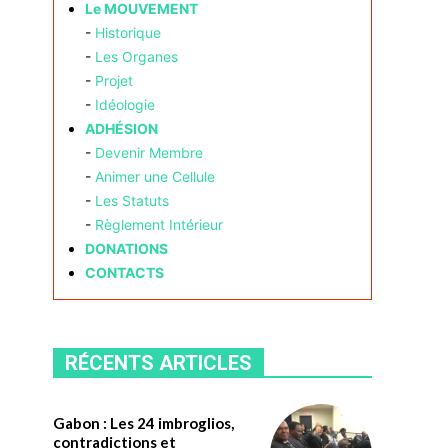
Le MOUVEMENT
-
Historique
-
Les Organes
-
Projet
-
Idéologie
ADHÉSION
-
Devenir Membre
-
Animer une Cellule
-
Les Statuts
-
Règlement Intérieur
DONATIONS
CONTACTS
RÉCENTS ARTICLES
Gabon : Les 24 imbroglios,
contradictions et