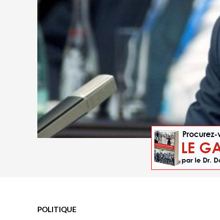
Le président t
POLITIQUE