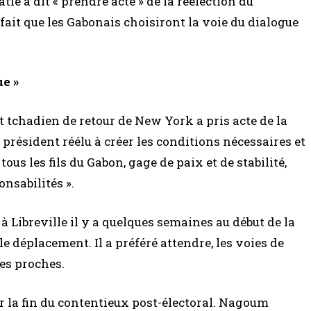
tie a dit « prendre acte » de la réélection du
 fait que les Gabonais choisiront la voie du dialogue
ue »
t tchadien de retour de New York a pris acte de la
e président réélu à créer les conditions nécessaires et
ous les fils du Gabon, gage de paix et de stabilité,
onsabilités ».
à Libreville il y a quelques semaines au début de la
 le déplacement. Il a préféré attendre, les voies de
ses proches.
r la fin du contentieux post-électoral. Nagoum