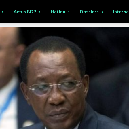
Actus BDP
Nation
Dossiers
Interna