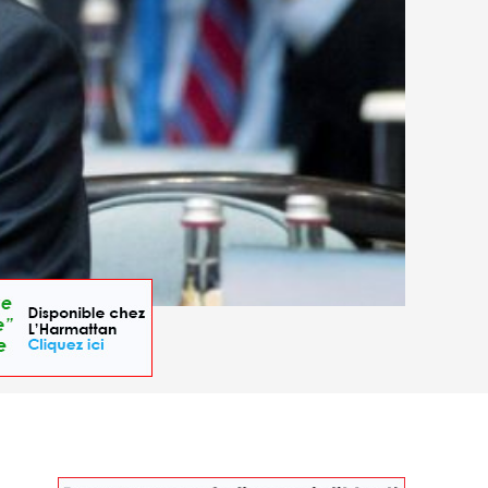
hiefelbein/Pool