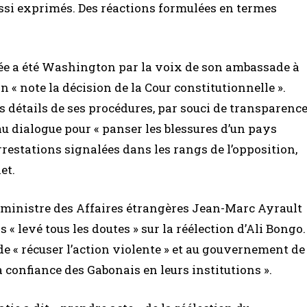
ussi exprimés. Des réactions formulées en termes
mée a été Washington par la voix de son ambassade à
 « note la décision de la Cour constitutionnelle ».
 les détails de ses procédures, par souci de transparenc
au dialogue pour « panser les blessures d’un pays
rrestations signalées dans les rangs de l’opposition,
et.
e ministre des Affaires étrangères Jean-Marc Ayrault
s « levé tous les doutes » sur la réélection d’Ali Bongo.
e « récuser l’action violente » et au gouvernement de
la confiance des Gabonais en leurs institutions ».