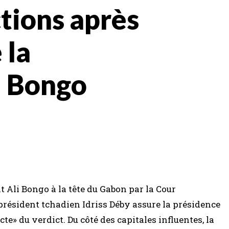
tions après
 la
i Bongo
t Ali Bongo à la tête du Gabon par la Cour
e président tchadien Idriss Déby assure la présidence
acte» du verdict. Du côté des capitales influentes, la