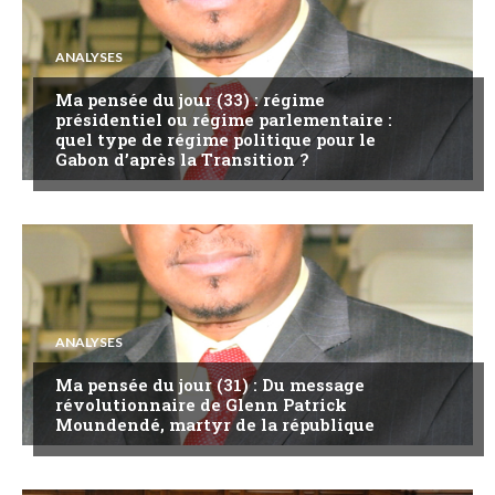
ANALYSES
Ma pensée du jour (33) : régime
présidentiel ou régime parlementaire :
quel type de régime politique pour le
Gabon d’après la Transition ?
ANALYSES
Ma pensée du jour (31) : Du message
révolutionnaire de Glenn Patrick
Moundendé, martyr de la république