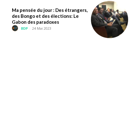
Ma pensée du jour : Des étrangers,
des Bongo et des élections: Le
Gabon des paradoxes
BDP
-
24 Mai 2023