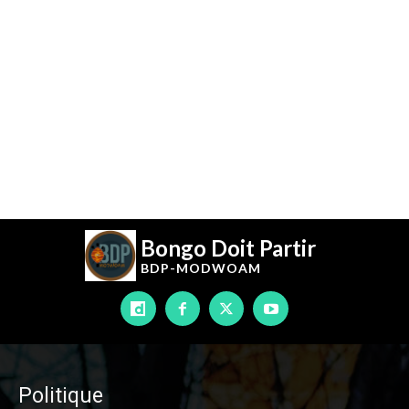
Bongo Doit Partir
BDP-
MODWOAM
Politique