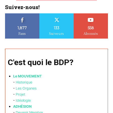
Suivez-nous!
1,877
133
558
Fans
Suiveurs
Abonnés
C'est quoi le BDP?
Le MOUVEMENT
-
Historique
-
Les Organes
-
Projet
-
Idéologie
ADHÉSION
-
Devenir Membre