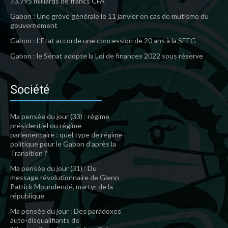
73,795 milliards de francs CFA
Gabon : Une grève générale le 11 janvier en cas de mutisme du
gouvernement
Gabon : L’Etat accorde une concession de 20 ans à la SEEG
Gabon : le Sénat adopte la Loi de finances 2022 sous réserve
Société
Ma pensée du jour (33) : régime
présidentiel ou régime
parlementaire : quel type de régime
politique pour le Gabon d’après la
Transition ?
Ma pensée du jour (31) : Du
message révolutionnaire de Glenn
Patrick Moundendé, martyr de la
république
Ma pensée du jour : Des paradoxes
auto-disqualifiants de