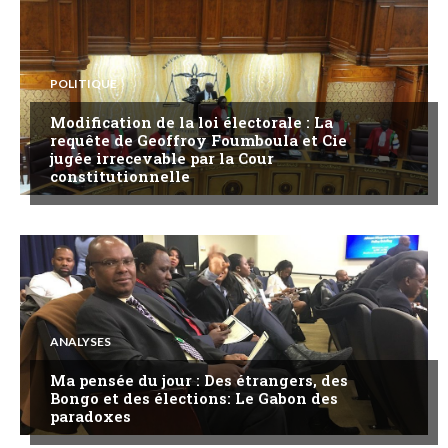
POLITIQUE
Modification de la loi électorale : La
requête de Geoffroy Foumboula et Cie
jugée irrecevable par la Cour
constitutionnelle
ANALYSES
Ma pensée du jour : Des étrangers, des
Bongo et des élections: Le Gabon des
paradoxes