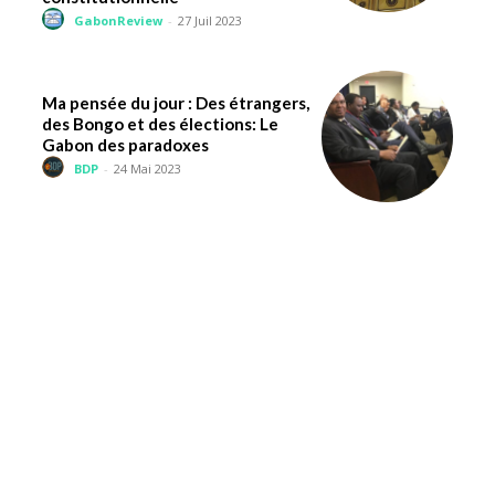
GabonReview
-
27 Juil 2023
Ma pensée du jour : Des étrangers,
des Bongo et des élections: Le
Gabon des paradoxes
BDP
-
24 Mai 2023