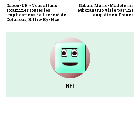
Gabon-UE: «Nous allons
Gabon: Marie-Madeleine
examiner toutes les
Mborantsuo visée par une
implications de l’accord de
enquête en France
Cotonou», Billie-By-Nze
RFI