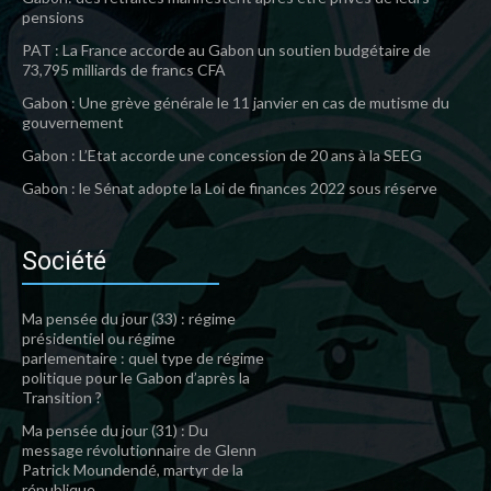
pensions
PAT : La France accorde au Gabon un soutien budgétaire de
73,795 milliards de francs CFA
Gabon : Une grève générale le 11 janvier en cas de mutisme du
gouvernement
Gabon : L’Etat accorde une concession de 20 ans à la SEEG
Gabon : le Sénat adopte la Loi de finances 2022 sous réserve
Société
Ma pensée du jour (33) : régime
présidentiel ou régime
parlementaire : quel type de régime
politique pour le Gabon d’après la
Transition ?
Ma pensée du jour (31) : Du
message révolutionnaire de Glenn
Patrick Moundendé, martyr de la
république