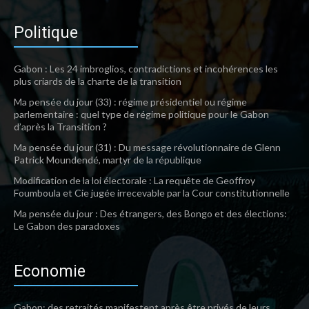
Politique
Gabon : Les 24 imbroglios, contradictions et incohérences les
plus criards de la charte de la transition
Ma pensée du jour (33) : régime présidentiel ou régime
parlementaire : quel type de régime politique pour le Gabon
d’après la Transition ?
Ma pensée du jour (31) : Du message révolutionnaire de Glenn
Patrick Moundendé, martyr de la république
Modification de la loi électorale : La requête de Geoffroy
Foumboula et Cie jugée irrecevable par la Cour constitutionnelle
Ma pensée du jour : Des étrangers, des Bongo et des élections:
Le Gabon des paradoxes
Economie
Gabon: des retraités manifestent après être privés de leurs