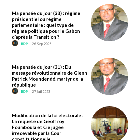
Ma pensée du jour (33) : régime
présidentiel ou régime
parlementaire : quel type de
régime politique pour le Gabon
d’après la Transition ?
BDP
-
26 Sep 2023
Ma pensée du jour (31) : Du
message révolutionnaire de Glenn
Patrick Moundendé, martyr de la
république
BDP
-
27 Juil 2023
Modification de la loi électorale :
La requête de Geoffroy
Foumboula et Cie jugée
irrecevable par la Cour
constitutionnelle