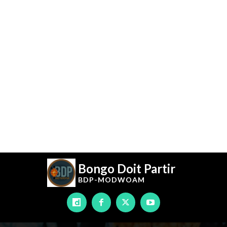
Bongo Doit Partir
BDP-
MODWOAM