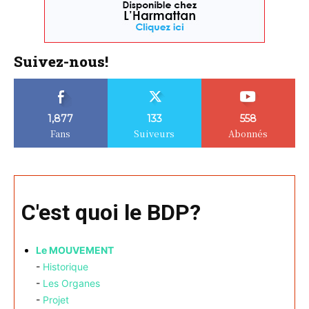
Suivez-nous!
1,877
133
558
Fans
Suiveurs
Abonnés
C'est quoi le BDP?
Le MOUVEMENT
-
Historique
-
Les Organes
-
Projet