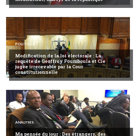
POLITIQUE
Modification de la loi électorale : La
requête de Geoffroy Foumboula et Cie
jugée irrecevable par la Cour
constitutionnelle
ANALYSES
Ma pensée du jour : Des étrangers, des