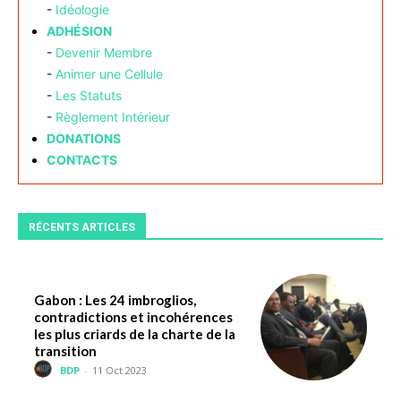
-
Idéologie
ADHÉSION
-
Devenir Membre
-
Animer une Cellule
-
Les Statuts
-
Règlement Intérieur
DONATIONS
CONTACTS
RÉCENTS ARTICLES
Gabon : Les 24 imbroglios,
contradictions et incohérences
les plus criards de la charte de la
transition
BDP
-
11 Oct 2023