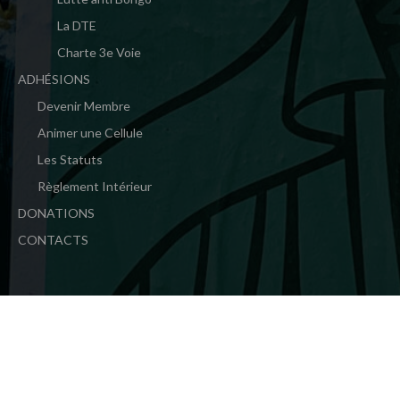
La DTE
Charte 3e Voie
ADHÉSIONS
Devenir Membre
Animer une Cellule
Les Statuts
Règlement Intérieur
DONATIONS
CONTACTS