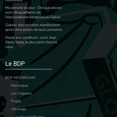
Ma pensée du jour : Des paradoxes
auto-disqualifiants de
l’électoralisme bongoïsé au Gabon
Gabon: des retraités manifestent
après être privés de leurs pensions
Appel aux syndicats : pour Jean
Rémy Yama, le plus petit d’entre
nous
Le BDP
BDP-MODWOAM
Historique
Les Organes
Projet
Idéologie
Lutte anti Bongo