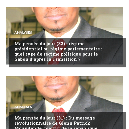
ANALYSES
Ma pensée du jour (33) : régime
présidentiel ou régime parlementaire :
quel type de régime politique pour le
Gabon d’après la Transition ?
ANALYSES
Ma pensée du jour (31) : Du message
révolutionnaire de Glenn Patrick
Moundendé, martyr de la république