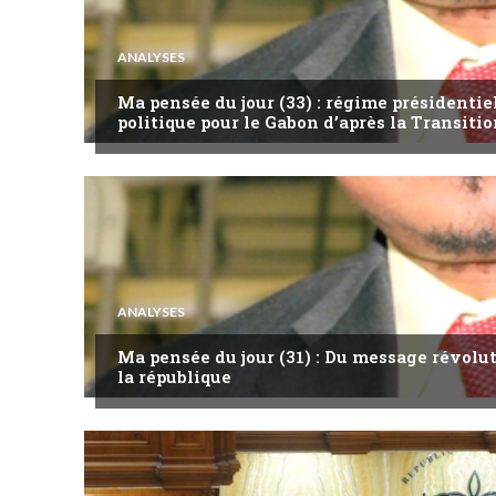
ANALYSES
Ma pensée du jour (33) : régime présidentie
politique pour le Gabon d’après la Transitio
ANALYSES
Ma pensée du jour (31) : Du message révol
la république