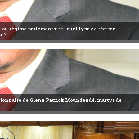
l ou régime parlementaire : quel type de régime
n ?
utionnaire de Glenn Patrick Moundendé, martyr de