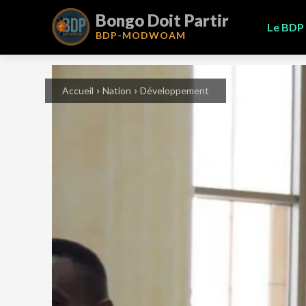
Bongo Doit Partir
Le BDP
BDP-
MODWOAM
Accueil
Nation
Développement