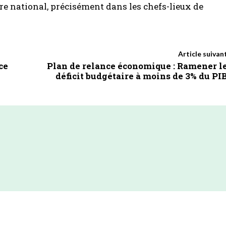
oire national, précisément dans les chefs-lieux de
Article suivan
ce
Plan de relance économique : Ramener l
déficit budgétaire à moins de 3% du PI