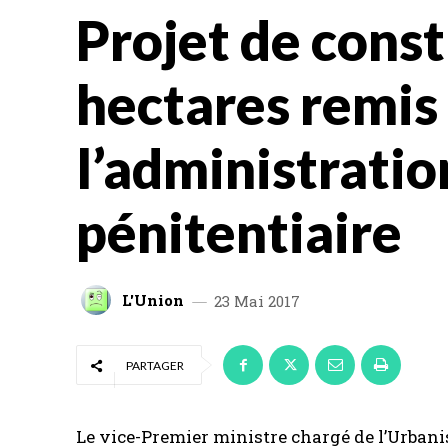
Projet de const
hectares remis
l’administratio
pénitentiaire
L'Union
23 Mai 2017
PARTAGER
Le vice-Premier ministre chargé de l’Urbani