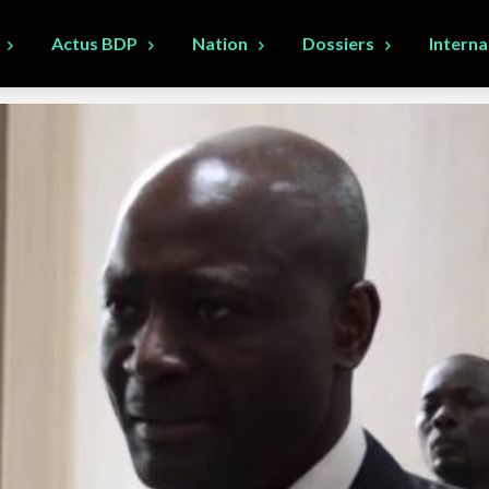
Actus BDP
Nation
Dossiers
Interna