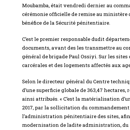
Moubamba, était vendredi dernier au comman
cérémonie officielle de remise au ministère d
bénéfice de la Sécurité pénitentiaire.
C’est le premier responsable dudit départeme
documents, avant des les transmettre au com
général de brigade Paul Ossiyi. Sur les sites
carcérales et des logements affectés aux age
Selon le directeur général du Centre techniq
d’une superficie globale de 363,47 hectares, 
ainsi attribués. « C’est la matérialisation d’
2017, par la sollicitation du commandement 
l’administration pénitentiaire des sites, afi
modernisation de ladite administration, d