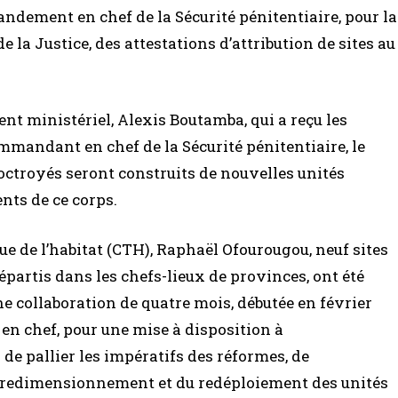
dement en chef de la Sécurité pénitentiaire, pour la
e la Justice, des attestations d’attribution de sites au
nt ministériel, Alexis Boutamba, qui a reçu les
mandant en chef de la Sécurité pénitentiaire, le
 octroyés seront construits de nouvelles unités
nts de ce corps.
ue de l’habitat (CTH), Raphaël Ofourougou, neuf sites
répartis dans les chefs-lieux de provinces, ont été
une collaboration de quatre mois, débutée en février
en chef, pour une mise à disposition à
n de pallier les impératifs des réformes, de
u redimensionnement et du redéploiement des unités