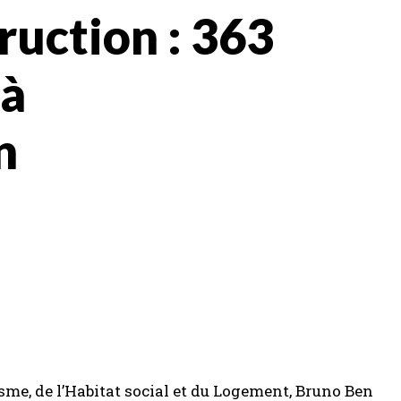
ruction : 363
 à
n
sme, de l’Habitat social et du Logement, Bruno Ben