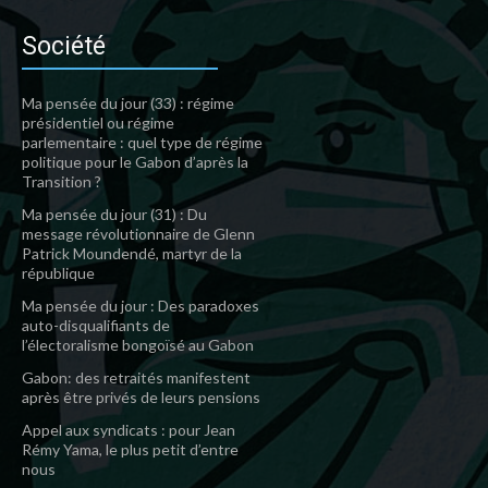
Société
Ma pensée du jour (33) : régime
présidentiel ou régime
parlementaire : quel type de régime
politique pour le Gabon d’après la
Transition ?
Ma pensée du jour (31) : Du
message révolutionnaire de Glenn
Patrick Moundendé, martyr de la
république
Ma pensée du jour : Des paradoxes
auto-disqualifiants de
l’électoralisme bongoïsé au Gabon
Gabon: des retraités manifestent
après être privés de leurs pensions
Appel aux syndicats : pour Jean
Rémy Yama, le plus petit d’entre
nous