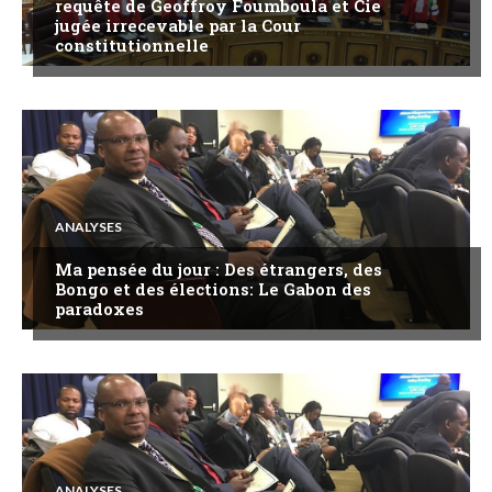
requête de Geoffroy Foumboula et Cie
jugée irrecevable par la Cour
constitutionnelle
ANALYSES
Ma pensée du jour : Des étrangers, des
Bongo et des élections: Le Gabon des
paradoxes
ANALYSES