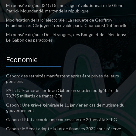
Ma pensée du jour (31) : Du message révolutionnaire de Glenn
Patrick Moundendé, martyr de la république
Modification de la loi électorale : La requête de Geoffroy
Foumboula et Cie jugée irrecevable par la Cour constitutionnelle
Ma pensée du jour : Des étrangers, des Bongo et des élections:
Le Gabon des paradoxes
Economie
Gabon: des retraités manifestent après être privés de leurs
pensions
PAT : La France accorde au Gabon un soutien budgétaire de
73,795 milliards de francs CFA
Gabon : Une grève générale le 11 janvier en cas de mutisme du
gouvernement
Gabon : L’Etat accorde une concession de 20 ans à la SEEG
Gabon : le Sénat adopte la Loi de finances 2022 sous réserve