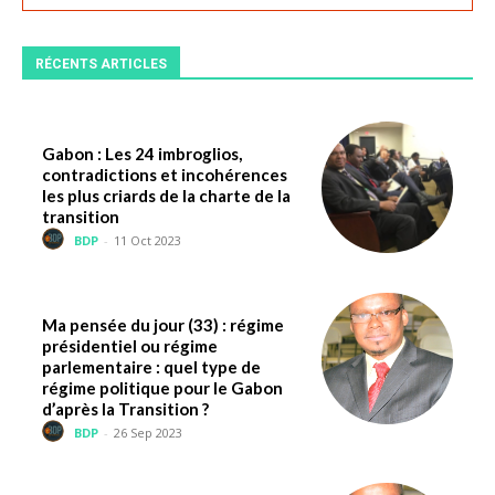
RÉCENTS ARTICLES
Gabon : Les 24 imbroglios,
contradictions et incohérences
les plus criards de la charte de la
transition
BDP
-
11 Oct 2023
Ma pensée du jour (33) : régime
présidentiel ou régime
parlementaire : quel type de
régime politique pour le Gabon
d’après la Transition ?
BDP
-
26 Sep 2023