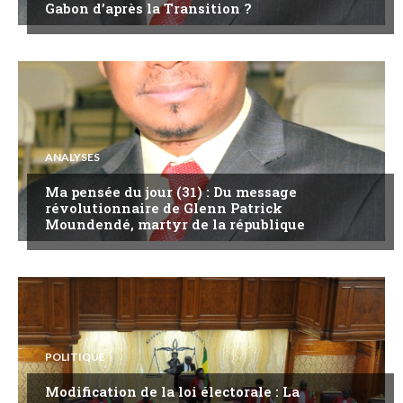
Gabon d’après la Transition ?
ANALYSES
Ma pensée du jour (31) : Du message
révolutionnaire de Glenn Patrick
Moundendé, martyr de la république
POLITIQUE
Modification de la loi électorale : La