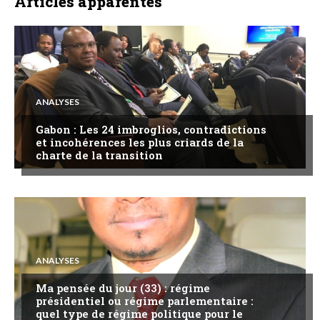
Articles apparentés
ANALYSES
Gabon : Les 24 imbroglios, contradictions
et incohérences les plus criards de la
charte de la transition
ANALYSES
Ma pensée du jour (33) : régime
présidentiel ou régime parlementaire :
quel type de régime politique pour le