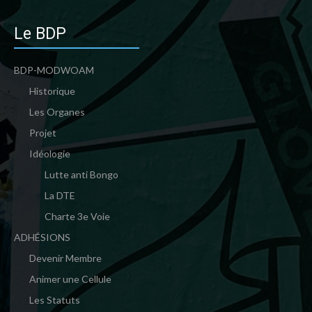
Le BDP
BDP-MODWOAM
Historique
Les Organes
Projet
Idéologie
Lutte anti Bongo
La DTE
Charte 3e Voie
ADHÉSIONS
Devenir Membre
Animer une Cellule
Les Statuts