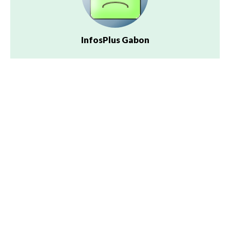
InfosPlus Gabon