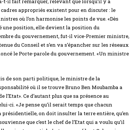
-t-il fait remarquer, relevant que lorsqu’il y a
adres appropriés existent pour en discuter : le
inistres où l’on harmonise les points de vue. «Dès
é une position, elle devient la position du
mbre du gouvernement, fut-il vice-Premier ministre,
a tenue du Conseil et s’en va s’épancher sur les réseaux
dénoncé le Porte-parole du gouvernement. «Un ministre
 de son parti politique, le ministre de la
ponsabilité où il se trouve Bruno Ben Moubamba a
de l’Etat». Ce d’autant plus que sa présence au
lui-ci. «Je pense qu’il serait temps que chacun
a présidentielle, on doit insulter la terre entière, qu’en
se souvienne que c’est le chef de l’Etat qui a voulu qu’il