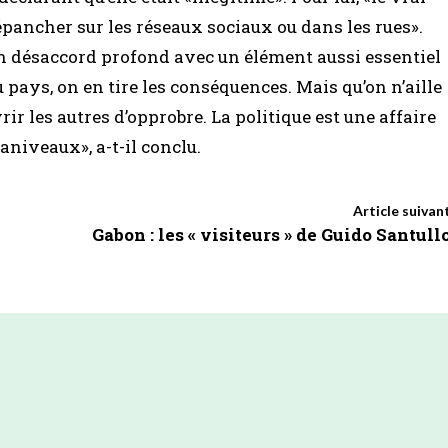
’épancher sur les réseaux sociaux ou dans les rues».
t en désaccord profond avec un élément aussi essentiel
 pays, on en tire les conséquences. Mais qu’on n’aille
r les autres d’opprobre. La politique est une affaire
aniveaux», a-t-il conclu.
Article suivan
Gabon : les « visiteurs » de Guido Santull