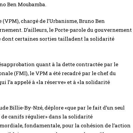
runo Ben Moubamba.
re (VPM), chargé de l’Urbanisme, Bruno Ben
ernement. D’ailleurs, le Porte-parole du gouvernement
 dont certaines sorties tailladent la solidarité
désapprobation quant à la dette contractée par le
ale (FMI), le VPM a été recadré par le chef du
’a appelé à «la réserve» et à «la solidarité
e Billie-By-Nzé, déplore «que par le fait d’un seul
e canifs régulier» dans la solidarité
imordiale, fondamentale, pour la cohésion de l’action