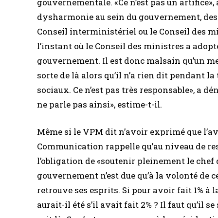
gouvernementale. «Ce n’est pas un artifice», a
dysharmonie au sein du gouvernement, des c
Conseil interministériel ou le Conseil des m
l’instant où le Conseil des ministres a adopt
gouvernement. Il est donc malsain qu’un me
sorte de là alors qu’il n’a rien dit pendant l
sociaux. Ce n’est pas très responsable», a 
ne parle pas ainsi», estime-t-il.
Même si le VPM dit n’avoir exprimé que l’avis
Communication rappelle qu’au niveau de res
l’obligation de «soutenir pleinement le chef 
gouvernement n’est due qu’à la volonté de ce
retrouve ses esprits. Si pour avoir fait 1% à l
aurait-il été s’il avait fait 2% ? Il faut qu’il 