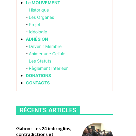
Le MOUVEMENT
-
Historique
-
Les Organes
-
Projet
-
Idéologie
ADHÉSION
-
Devenir Membre
-
Animer une Cellule
-
Les Statuts
-
Règlement Intérieur
DONATIONS
CONTACTS
RÉCENTS ARTICLES
Gabon : Les 24 imbroglios,
contradictions et