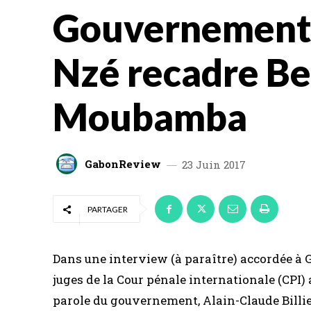
Gouvernement :
Nzé recadre B
Moubamba
GabonReview
23 Juin 2017
PARTAGER
Dans une interview (à paraître) accordée à Ga
juges de la Cour pénale internationale (CPI)
parole du gouvernement, Alain-Claude Billie