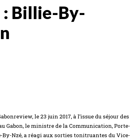
 Billie-By-
en
bonreview, le 23 juin 2017, à l’issue du séjour des
 au Gabon, le ministre de la Communication, Porte-
-By-Nzé, a réagi aux sorties tonitruantes du Vice-