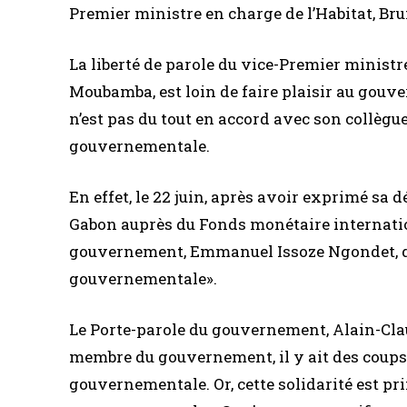
Premier ministre en charge de l’Habitat, B
La liberté de parole du vice-Premier minist
Moubamba, est loin de faire plaisir au gouv
n’est pas du tout en accord avec son collègue
gouvernementale.
En effet, le 22 juin, après avoir exprimé sa 
Gabon auprès du Fonds monétaire internation
gouvernement, Emmanuel Issoze Ngondet, qui l
gouvernementale».
Le Porte-parole du gouvernement, Alain-Claud
membre du gouvernement, il y ait des coups d
gouvernementale. Or, cette solidarité est pr