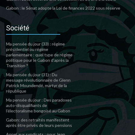
Gabon : le Sénat adopte la Loi de finances 2022 sous réserve
Société
Ma pensée du jour (33) : régime
présidentiel ou régime
parlementaire : quel type de régime
politique pour le Gabon d’après la
Transition ?
Ma pensée du jour (31) : Du
message révolutionnaire de Glenn
Patrick Moundendé, martyr de la
république
Ma pensée du jour : Des paradoxes
auto-disqualifiants de
l’électoralisme bongoïsé au Gabon
Gabon: des retraités manifestent
après être privés de leurs pensions
Appel aux syndicats : pour Jean