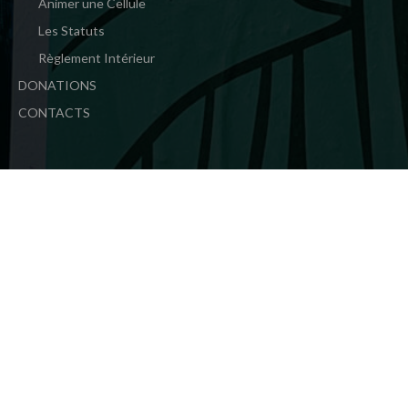
Animer une Cellule
Les Statuts
Règlement Intérieur
DONATIONS
CONTACTS