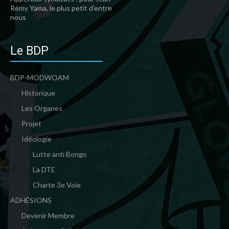
Rémy Yama, le plus petit d’entre
nous
Le BDP
BDP-MODWOAM
Historique
Les Organes
Projet
Idéologie
Lutte anti Bongo
La DTE
Charte 3e Voie
ADHÉSIONS
Devenir Membre