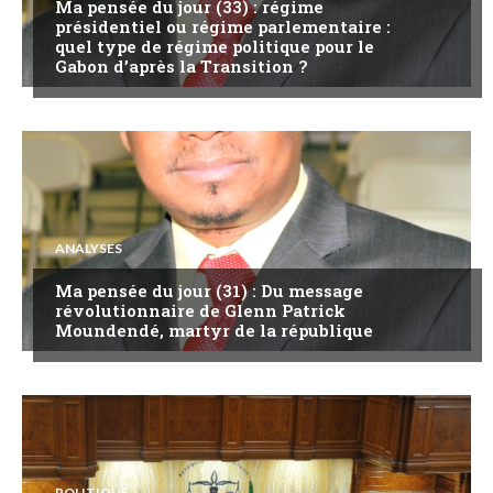
Ma pensée du jour (33) : régime
présidentiel ou régime parlementaire :
quel type de régime politique pour le
Gabon d’après la Transition ?
ANALYSES
Ma pensée du jour (31) : Du message
révolutionnaire de Glenn Patrick
Moundendé, martyr de la république
POLITIQUE