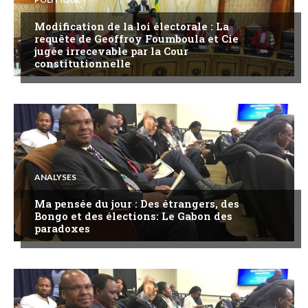
Modification de la loi électorale : La
requête de Geoffroy Foumboula et Cie
jugée irrecevable par la Cour
constitutionnelle
ANALYSES
Ma pensée du jour : Des étrangers, des
Bongo et des élections: Le Gabon des
paradoxes