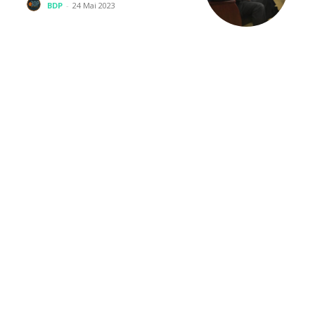
BDP
-
24 Mai 2023