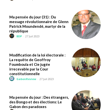
Ma pensée du jour (31) : Du
message révolutionnaire de Glenn
Patrick Moundendé, martyr de la
république
BDP
-
27 Juil 2023
Modification de la loi électorale :
La requête de Geoffroy
Foumboula et Cie jugée
irrecevable par la Cour
constitutionnelle
GabonReview
-
27 Juil 2023
Ma pensée du jour : Des étrangers,
des Bongo et des élections: Le
Gabon des paradoxes