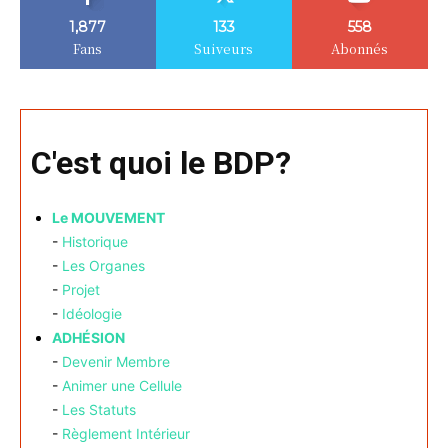
1,877
133
558
Fans
Suiveurs
Abonnés
C'est quoi le BDP?
Le MOUVEMENT
-
Historique
-
Les Organes
-
Projet
-
Idéologie
ADHÉSION
-
Devenir Membre
-
Animer une Cellule
-
Les Statuts
-
Règlement Intérieur