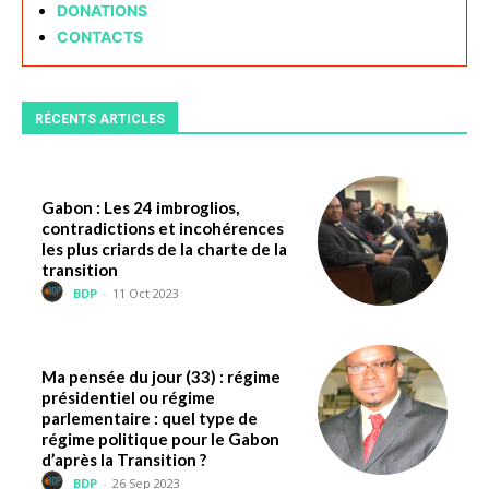
DONATIONS
CONTACTS
RÉCENTS ARTICLES
Gabon : Les 24 imbroglios,
contradictions et incohérences
les plus criards de la charte de la
transition
BDP
-
11 Oct 2023
Ma pensée du jour (33) : régime
présidentiel ou régime
parlementaire : quel type de
régime politique pour le Gabon
d’après la Transition ?
BDP
-
26 Sep 2023