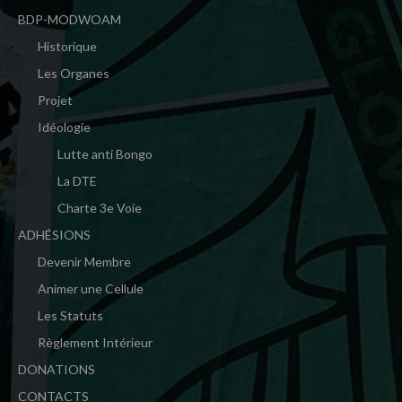
BDP-MODWOAM
Historique
Les Organes
Projet
Idéologie
Lutte anti Bongo
La DTE
Charte 3e Voie
ADHÉSIONS
Devenir Membre
Animer une Cellule
Les Statuts
Règlement Intérieur
DONATIONS
CONTACTS