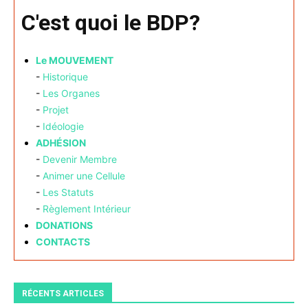
C'est quoi le BDP?
Le MOUVEMENT
-
Historique
-
Les Organes
-
Projet
-
Idéologie
ADHÉSION
-
Devenir Membre
-
Animer une Cellule
-
Les Statuts
-
Règlement Intérieur
DONATIONS
CONTACTS
RÉCENTS ARTICLES