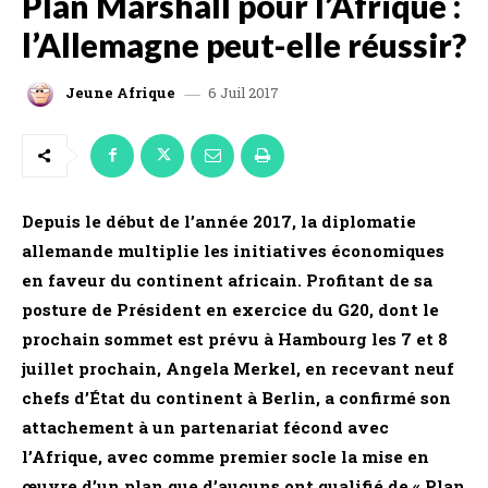
Plan Marshall pour l’Afrique :
l’Allemagne peut-elle réussir?
6 Juil 2017
Jeune Afrique
Depuis le début de l’année 2017, la diplomatie
allemande multiplie les initiatives économiques
en faveur du continent africain. Profitant de sa
posture de Président en exercice du G20, dont le
prochain sommet est prévu à Hambourg les 7 et 8
juillet prochain, Angela Merkel, en recevant neuf
chefs d’État du continent à Berlin, a confirmé son
attachement à un partenariat fécond avec
l’Afrique, avec comme premier socle la mise en
œuvre d’un plan que d’aucuns ont qualifié de « Plan