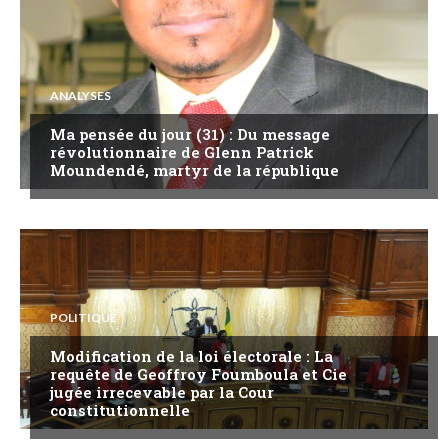
ANALYSES
Ma pensée du jour (31) : Du message
révolutionnaire de Glenn Patrick
Moundendé, martyr de la république
POLITIQUE
Modification de la loi électorale : La
requête de Geoffroy Foumboula et Cie
jugée irrecevable par la Cour
constitutionnelle