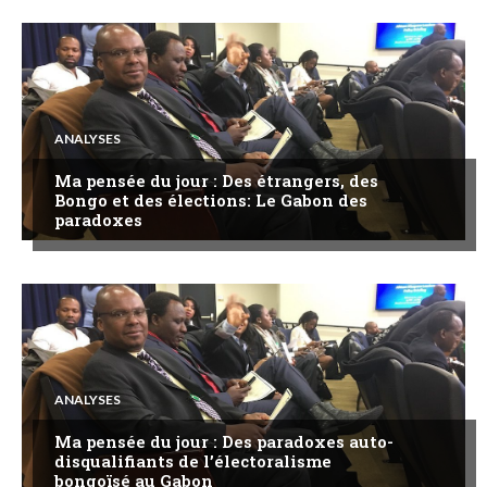
ANALYSES
Ma pensée du jour : Des étrangers, des
Bongo et des élections: Le Gabon des
paradoxes
ANALYSES
Ma pensée du jour : Des paradoxes auto-
disqualifiants de l’électoralisme
bongoïsé au Gabon