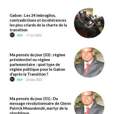
Gabon : Les 24 imbroglios,
contradictions et incohérences
les plus criards de la charte de la
transition
BDP
-
11 Oct 2023
Ma pensée du jour (33) : régime
présidentiel ou régime
parlementaire : quel type de
régime politique pour le Gabon
d’après la Transition ?
BDP
-
26 Sep 2023
Ma pensée du jour (31) : Du
message révolutionnaire de Glenn
Patrick Moundendé, martyr de la
république