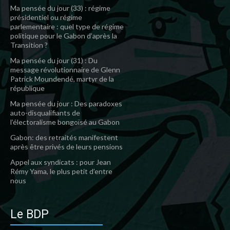
Ma pensée du jour (33) : régime
présidentiel ou régime
parlementaire : quel type de régime
politique pour le Gabon d’après la
Transition ?
Ma pensée du jour (31) : Du
message révolutionnaire de Glenn
Patrick Moundendé, martyr de la
république
Ma pensée du jour : Des paradoxes
auto-disqualifiants de
l’électoralisme bongoïsé au Gabon
Gabon: des retraités manifestent
après être privés de leurs pensions
Appel aux syndicats : pour Jean
Rémy Yama, le plus petit d’entre
nous
Le BDP