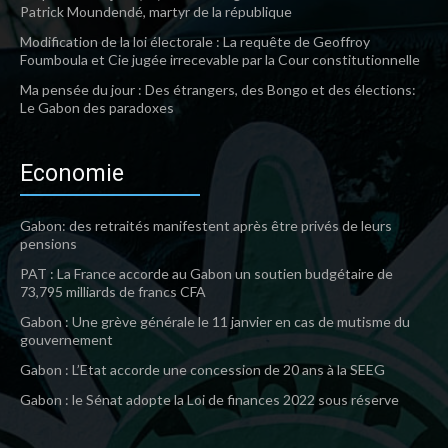
Patrick Moundendé, martyr de la république
Modification de la loi électorale : La requête de Geoffroy
Foumboula et Cie jugée irrecevable par la Cour constitutionnelle
Ma pensée du jour : Des étrangers, des Bongo et des élections:
Le Gabon des paradoxes
Economie
Gabon: des retraités manifestent après être privés de leurs
pensions
PAT : La France accorde au Gabon un soutien budgétaire de
73,795 milliards de francs CFA
Gabon : Une grève générale le 11 janvier en cas de mutisme du
gouvernement
Gabon : L’Etat accorde une concession de 20 ans à la SEEG
Gabon : le Sénat adopte la Loi de finances 2022 sous réserve