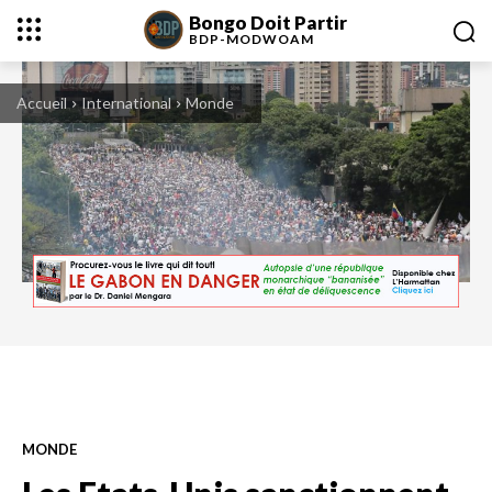
Bongo Doit Partir
BDP-
MODWOAM
Accueil
International
Monde
MONDE