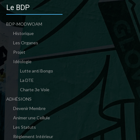
Le BDP
BDP-MODWOAM
Historique
Les Organes
Projet
Idéologie
Lutte anti Bongo
La DTE
Charte 3e Voie
ADHÉSIONS
Devenir Membre
Animer une Cellule
Les Statuts
Règlement Intérieur