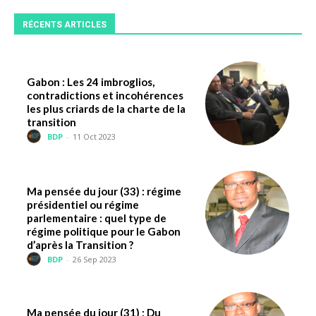
RÉCENTS ARTICLES
Gabon : Les 24 imbroglios,
contradictions et incohérences
les plus criards de la charte de la
transition
BDP
-
11 Oct 2023
Ma pensée du jour (33) : régime
présidentiel ou régime
parlementaire : quel type de
régime politique pour le Gabon
d’après la Transition ?
BDP
-
26 Sep 2023
Ma pensée du jour (31) : Du