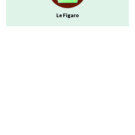
Le Figaro