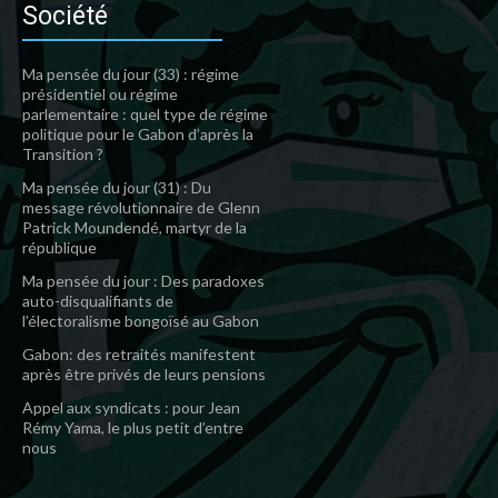
Société
Ma pensée du jour (33) : régime
présidentiel ou régime
parlementaire : quel type de régime
politique pour le Gabon d’après la
Transition ?
Ma pensée du jour (31) : Du
message révolutionnaire de Glenn
Patrick Moundendé, martyr de la
république
Ma pensée du jour : Des paradoxes
auto-disqualifiants de
l’électoralisme bongoïsé au Gabon
Gabon: des retraités manifestent
après être privés de leurs pensions
Appel aux syndicats : pour Jean
Rémy Yama, le plus petit d’entre
nous