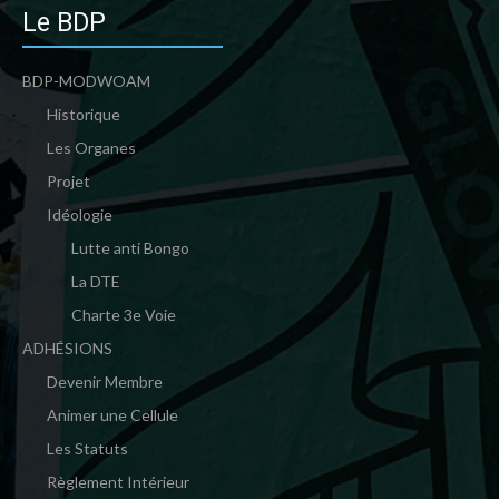
Le BDP
BDP-MODWOAM
Historique
Les Organes
Projet
Idéologie
Lutte anti Bongo
La DTE
Charte 3e Voie
ADHÉSIONS
Devenir Membre
Animer une Cellule
Les Statuts
Règlement Intérieur