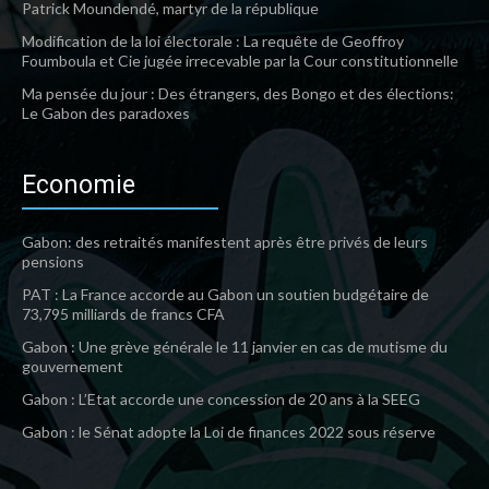
Patrick Moundendé, martyr de la république
Modification de la loi électorale : La requête de Geoffroy
Foumboula et Cie jugée irrecevable par la Cour constitutionnelle
Ma pensée du jour : Des étrangers, des Bongo et des élections:
Le Gabon des paradoxes
Economie
Gabon: des retraités manifestent après être privés de leurs
pensions
PAT : La France accorde au Gabon un soutien budgétaire de
73,795 milliards de francs CFA
Gabon : Une grève générale le 11 janvier en cas de mutisme du
gouvernement
Gabon : L’Etat accorde une concession de 20 ans à la SEEG
Gabon : le Sénat adopte la Loi de finances 2022 sous réserve