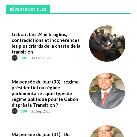
RÉCENTS ARTICLES
Gabon : Les 24 imbroglios,
contradictions et incohérences
les plus criards de la charte de la
transition
BDP
-
11 Oct 2023
Ma pensée du jour (33) : régime
présidentiel ou régime
parlementaire : quel type de
régime politique pour le Gabon
d’après la Transition ?
BDP
-
26 Sep 2023
Ma pensée du jour (31) : Du