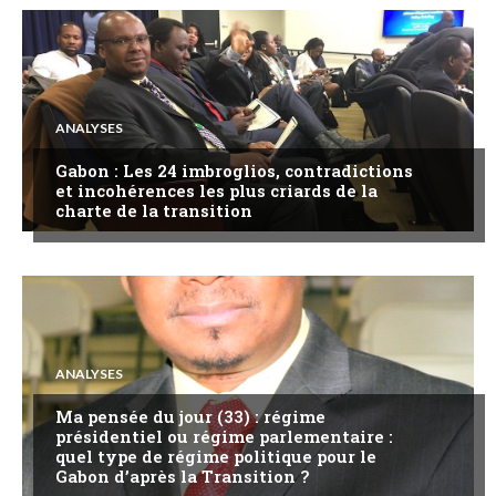
ANALYSES
Gabon : Les 24 imbroglios, contradictions
et incohérences les plus criards de la
charte de la transition
ANALYSES
Ma pensée du jour (33) : régime
présidentiel ou régime parlementaire :
quel type de régime politique pour le
Gabon d’après la Transition ?