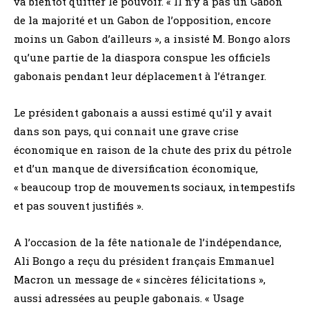
va bientôt quitter le pouvoir. « Il n’y a pas un Gabon
de la majorité et un Gabon de l’opposition, encore
moins un Gabon d’ailleurs », a insisté M. Bongo alors
qu’une partie de la diaspora conspue les officiels
gabonais pendant leur déplacement à l’étranger.
Le président gabonais a aussi estimé qu’il y avait
dans son pays, qui connait une grave crise
économique en raison de la chute des prix du pétrole
et d’un manque de diversification économique,
« beaucoup trop de mouvements sociaux, intempestifs
et pas souvent justifiés ».
A l’occasion de la fête nationale de l’indépendance,
Ali Bongo a reçu du président français Emmanuel
Macron un message de « sincères félicitations »,
aussi adressées au peuple gabonais. « Usage