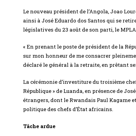
Le nouveau président de l’Angola, Joao Lour
ainsi à José Eduardo dos Santos qui se retir
législatives du 23 août de son parti, le MPL
« En prenant le poste de président de la Ré
sur mon honneur de me consacrer pleinemen
déclaré le général à la retraite, en prêtant 
La cérémonie d’investiture du troisième chef d
République » de Luanda, en présence de José
étrangers, dont le Rwandais Paul Kagame e
politique des chefs d’État africains.
Tâche ardue