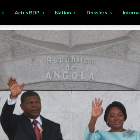
Actus BDP
Nation
Dossiers
Interna