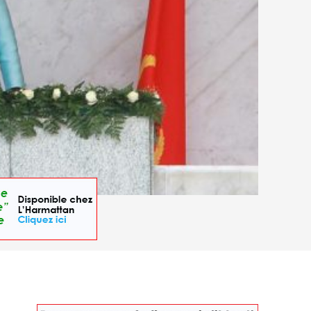
nda, le 26 septembre 2017. © AMPE ROGERIO / AFP