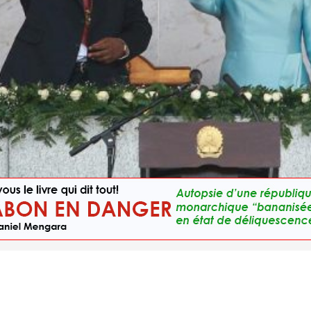
 son épouse Ana Dias Lourenço, lors de la cérémonie de prestation de serment, à Lua