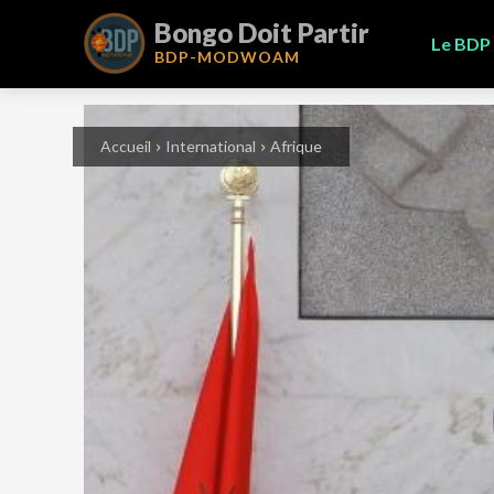
Bongo Doit Partir
Le BDP
BDP-
MODWOAM
Accueil
International
Afrique