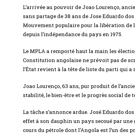
L’arrivée au pouvoir de Joao Lourenço, ancie
sans partage de 38 ans de Jose Eduardo do
Mouvement populaire pour la libération de 
depuis l’indépendance du pays en 1975.
Le MPLA a remporté haut la main les élection
Constitution angolaise ne prévoit pas de scr
l’État revient à la tête de liste du parti qui a
Joao Lourenço, 63 ans, pur produit de l’anci
stabilité, le bien-être et le progrès social de 
La tâche s’annonce ardue. José Eduardo dos Sa
effet à son dauphin un pays secoué par une
cours du pétrole dont l’Angola est l’un des 