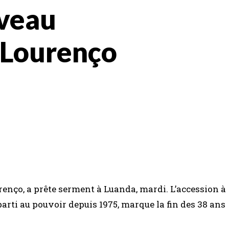
uveau
 Lourenço
renço, a prête serment à Luanda, mardi. L’accession à
parti au pouvoir depuis 1975, marque la fin des 38 ans