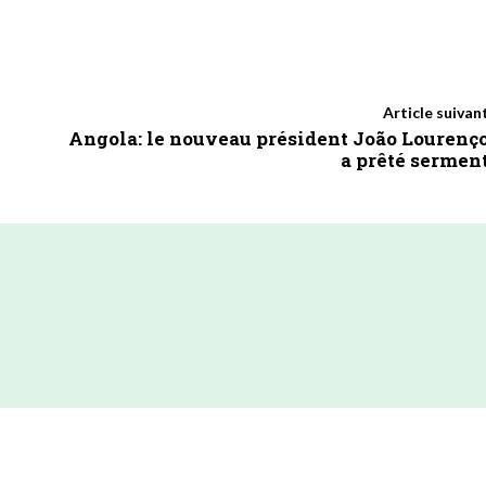
Article suivan
Angola: le nouveau président João Lourenç
a prêté sermen