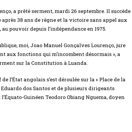
enço, a prêté serment, mardi 26 septembre. Il succède
e après 38 ans de règne et la victoire sans appel aux
A, au pouvoir depuis l’indépendance en 1975.
publique, moi, Joao Manuel Gonçalves Lourenço, jure
t aux fonctions qui m’incombent désormais », a
serment sur la Constitution à Luanda.
e l’État angolais s’est déroulée sur la « Place de la
 Eduardo dos Santos et de plusieurs dirigeants
t l’Équato-Guinéen Teodoro Obiang Nguema, doyen