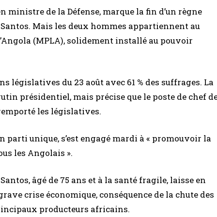
n ministre de la Défense, marque la fin d’un règne
s Santos. Mais les deux hommes appartiennent au
l’Angola (MPLA), solidement installé au pouvoir
s législatives du 23 août avec 61 % des suffrages. La
utin présidentiel, mais précise que le poste de chef d
 remporté les législatives.
en parti unique, s’est engagé mardi à « promouvoir la
tous les Angolais ».
ntos, âgé de 75 ans et à la santé fragile, laisse en
 grave crise économique, conséquence de la chute des
principaux producteurs africains.