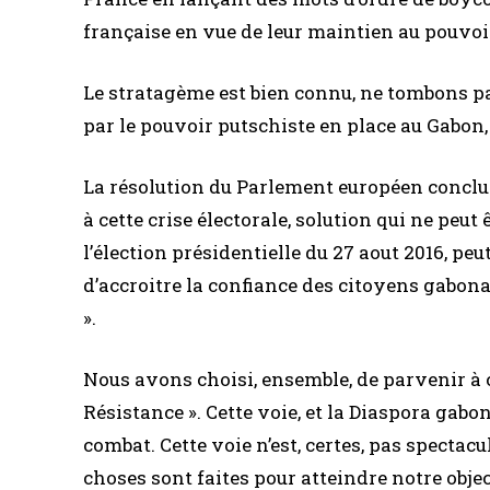
française en vue de leur maintien au pouvoi
Le stratagème est bien connu, ne tombons p
par le pouvoir putschiste en place au Gabon,
La résolution du Parlement européen conclue 
à cette crise électorale, solution qui ne peut
l’élection présidentielle du 27 aout 2016, peu
d’accroitre la confiance des citoyens gabona
».
Nous avons choisi, ensemble, de parvenir à cet
Résistance ». Cette voie, et la Diaspora gabon
combat. Cette voie n’est, certes, pas spectac
choses sont faites pour atteindre notre obj