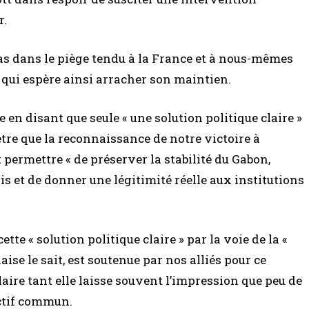
r.
as dans le piège tendu à la France et à nous-mêmes
 qui espère ainsi arracher son maintien.
en disant que seule « une solution politique claire »
 être que la reconnaissance de notre victoire à
t permettre « de préserver la stabilité du Gabon,
is et de donner une légitimité réelle aux institutions
te « solution politique claire » par la voie de la «
aise le sait, est soutenue par nos alliés pour ce
ulaire tant elle laisse souvent l’impression que peu de
ectif commun.