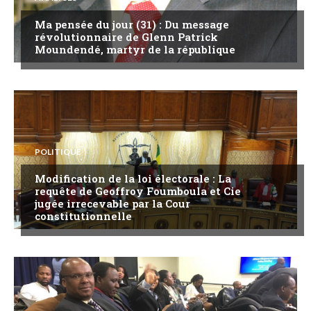
Ma pensée du jour (31) : Du message
révolutionnaire de Glenn Patrick
Moundendé, martyr de la république
POLITIQUE
Modification de la loi électorale : La
requête de Geoffroy Foumboula et Cie
jugée irrecevable par la Cour
constitutionnelle