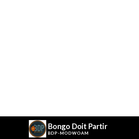
Bongo Doit Partir
BDP-
MODWOAM