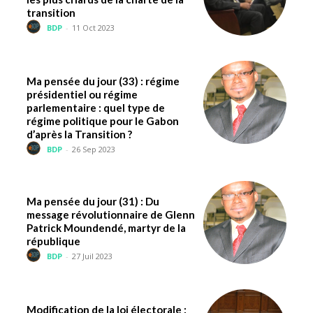
transition
BDP
-
11 Oct 2023
Ma pensée du jour (33) : régime
présidentiel ou régime
parlementaire : quel type de
régime politique pour le Gabon
d’après la Transition ?
BDP
-
26 Sep 2023
Ma pensée du jour (31) : Du
message révolutionnaire de Glenn
Patrick Moundendé, martyr de la
république
BDP
-
27 Juil 2023
Modification de la loi électorale :