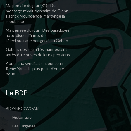
Ma pensée du jour (31) : Du
message révolutionnaire de Glenn
Patrick Moundendé, martyr de la
république
Ma pensée du jour : Des paradoxes
auto-disqualifiants de
l’électoralisme bongoïsé au Gabon
Gabon: des retraités manifestent
après être privés de leurs pensions
Appel aux syndicats : pour Jean
Rémy Yama, le plus petit d’entre
nous
Le BDP
BDP-MODWOAM
Historique
Les Organes