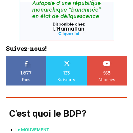
Suivez-nous!
1,877
133
558
Fans
Suiveurs
Abonnés
C'est quoi le BDP?
Le MOUVEMENT