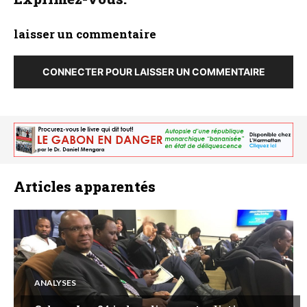
laisser un commentaire
CONNECTER POUR LAISSER UN COMMENTAIRE
Articles apparentés
ANALYSES