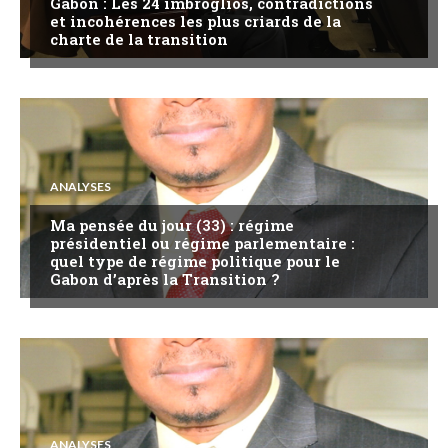
Gabon : Les 24 imbroglios, contradictions
et incohérences les plus criards de la
charte de la transition
ANALYSES
Ma pensée du jour (33) : régime
présidentiel ou régime parlementaire :
quel type de régime politique pour le
Gabon d’après la Transition ?
ANALYSES