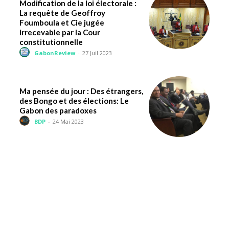
Modification de la loi électorale :
La requête de Geoffroy
Foumboula et Cie jugée
irrecevable par la Cour
constitutionnelle
GabonReview
-
27 Juil 2023
Ma pensée du jour : Des étrangers,
des Bongo et des élections: Le
Gabon des paradoxes
BDP
-
24 Mai 2023