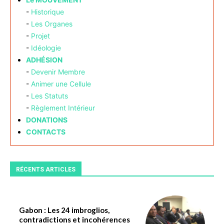
-
Historique
-
Les Organes
-
Projet
-
Idéologie
ADHÉSION
-
Devenir Membre
-
Animer une Cellule
-
Les Statuts
-
Règlement Intérieur
DONATIONS
CONTACTS
RÉCENTS ARTICLES
Gabon : Les 24 imbroglios,
contradictions et incohérences