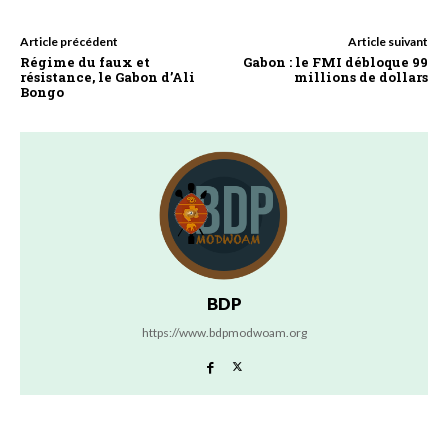
Article précédent
Article suivant
Régime du faux et
Gabon : le FMI débloque 99
résistance, le Gabon d’Ali
millions de dollars
Bongo
BDP
https://www.bdpmodwoam.org