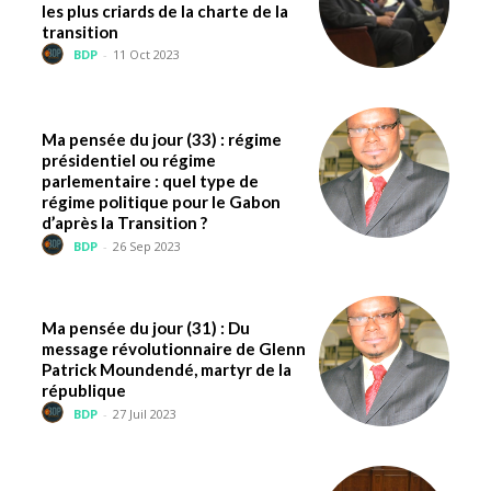
les plus criards de la charte de la
transition
BDP
-
11 Oct 2023
Ma pensée du jour (33) : régime
présidentiel ou régime
parlementaire : quel type de
régime politique pour le Gabon
d’après la Transition ?
BDP
-
26 Sep 2023
Ma pensée du jour (31) : Du
message révolutionnaire de Glenn
Patrick Moundendé, martyr de la
république
BDP
-
27 Juil 2023