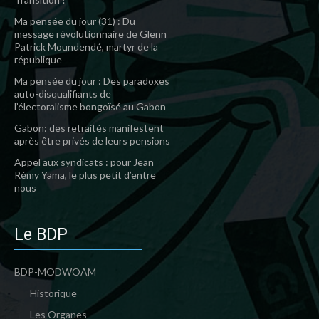
Ma pensée du jour (31) : Du
message révolutionnaire de Glenn
Patrick Moundendé, martyr de la
république
Ma pensée du jour : Des paradoxes
auto-disqualifiants de
l’électoralisme bongoïsé au Gabon
Gabon: des retraités manifestent
après être privés de leurs pensions
Appel aux syndicats : pour Jean
Rémy Yama, le plus petit d’entre
nous
Le BDP
BDP-MODWOAM
Historique
Les Organes