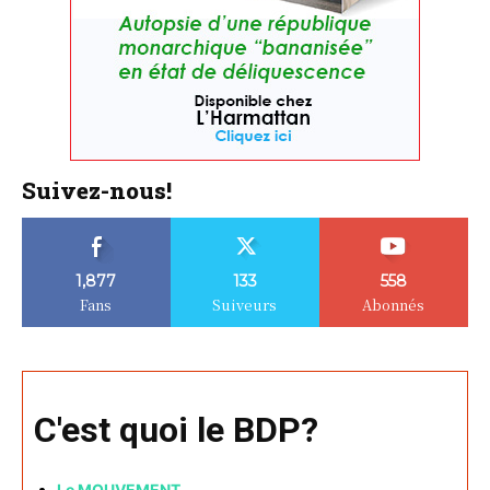
Suivez-nous!
1,877
133
558
Fans
Suiveurs
Abonnés
C'est quoi le BDP?
Le MOUVEMENT