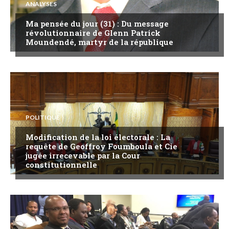
ANALYSES
Ma pensée du jour (31) : Du message
révolutionnaire de Glenn Patrick
Moundendé, martyr de la république
POLITIQUE
Modification de la loi électorale : La
requête de Geoffroy Foumboula et Cie
jugée irrecevable par la Cour
constitutionnelle