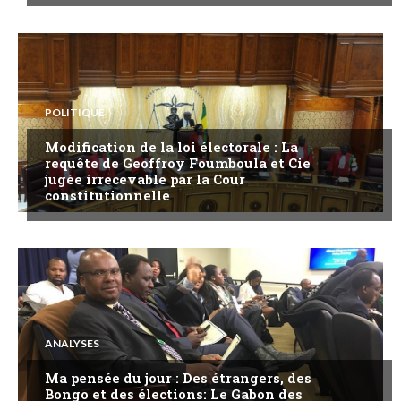
POLITIQUE
Modification de la loi électorale : La
requête de Geoffroy Foumboula et Cie
jugée irrecevable par la Cour
constitutionnelle
ANALYSES
Ma pensée du jour : Des étrangers, des
Bongo et des élections: Le Gabon des