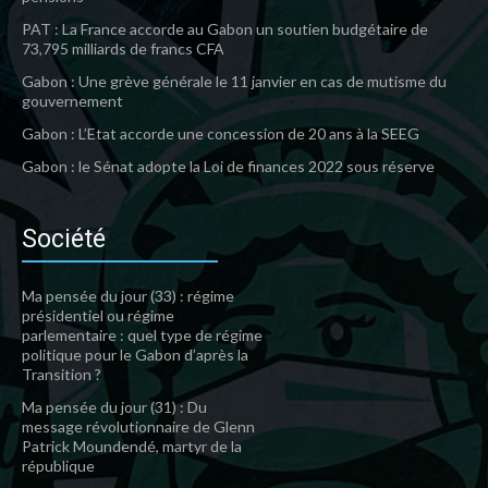
PAT : La France accorde au Gabon un soutien budgétaire de
73,795 milliards de francs CFA
Gabon : Une grève générale le 11 janvier en cas de mutisme du
gouvernement
Gabon : L’Etat accorde une concession de 20 ans à la SEEG
Gabon : le Sénat adopte la Loi de finances 2022 sous réserve
Société
Ma pensée du jour (33) : régime
présidentiel ou régime
parlementaire : quel type de régime
politique pour le Gabon d’après la
Transition ?
Ma pensée du jour (31) : Du
message révolutionnaire de Glenn
Patrick Moundendé, martyr de la
république