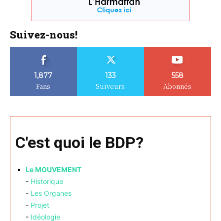
Suivez-nous!
1,877
133
558
Fans
Suiveurs
Abonnés
C'est quoi le BDP?
Le MOUVEMENT
-
Historique
-
Les Organes
-
Projet
-
Idéologie