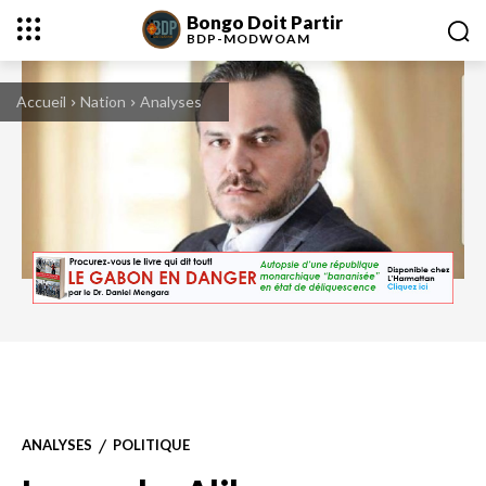
Bongo Doit Partir
BDP-
MODWOAM
Accueil
Nation
Analyses
ANALYSES
POLITIQUE