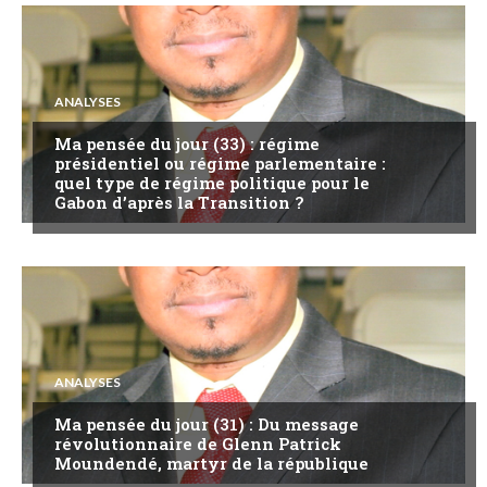
ANALYSES
Ma pensée du jour (33) : régime
présidentiel ou régime parlementaire :
quel type de régime politique pour le
Gabon d’après la Transition ?
ANALYSES
Ma pensée du jour (31) : Du message
révolutionnaire de Glenn Patrick
Moundendé, martyr de la république