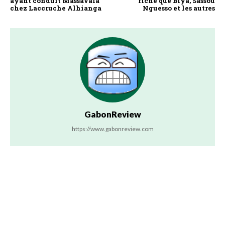
ayant conduit Massavala
riche que Biya, Sassou
chez Laccruche Alhianga
Nguesso et les autres
GabonReview
https://www.gabonreview.com