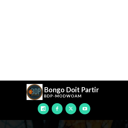
Bongo Doit Partir
BDP-
MODWOAM