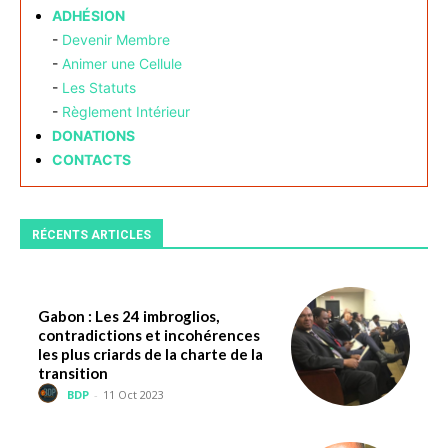
ADHÉSION
-
Devenir Membre
-
Animer une Cellule
-
Les Statuts
-
Règlement Intérieur
DONATIONS
CONTACTS
RÉCENTS ARTICLES
Gabon : Les 24 imbroglios,
contradictions et incohérences
les plus criards de la charte de la
transition
BDP
-
11 Oct 2023