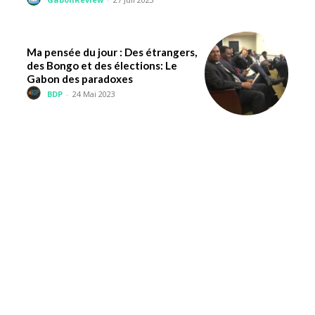
Ma pensée du jour : Des étrangers,
des Bongo et des élections: Le
Gabon des paradoxes
BDP
-
24 Mai 2023