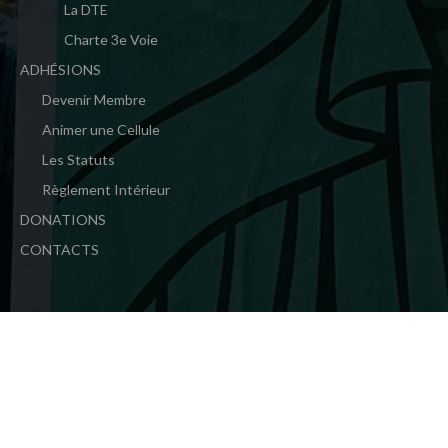
La DTE
Charte 3e Voie
ADHÉSIONS
Devenir Membre
Animer une Cellule
Les Statuts
Règlement Intérieur
DONATIONS
CONTACTS