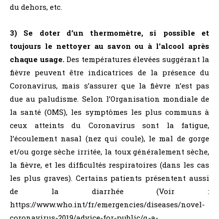
du dehors, etc.
3) Se doter d’un thermomètre, si possible et
toujours le nettoyer au savon ou à l’alcool après
chaque usage.
Des températures élevées suggérant la
fièvre peuvent être indicatrices de la présence du
Coronavirus, mais s’assurer que la fièvre n’est pas
due au paludisme. Selon l’Organisation mondiale de
la santé (OMS), les symptômes les plus communs à
ceux atteints du Coronavirus sont la fatigue,
l’écoulement nasal (nez qui coule), le mal de gorge
et/ou gorge sèche irritée, la toux généralement sèche,
la fièvre, et les difficultés respiratoires (dans les cas
les plus graves). Certains patients présentent aussi
de la diarrhée (Voir :
https://www.who.int/fr/emergencies/diseases/novel-
coronavirus-2019/advice-for-public/q-a-