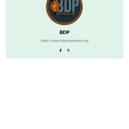
BDP
https://www.bdpmodwoam.org