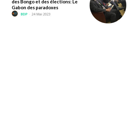
des Bongo et des élections: Le
Gabon des paradoxes
BDP
-
24 Mai 2023