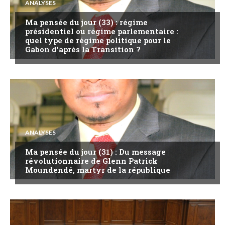
ANALYSES
Ma pensée du jour (33) : régime
présidentiel ou régime parlementaire :
quel type de régime politique pour le
Gabon d’après la Transition ?
ANALYSES
Ma pensée du jour (31) : Du message
révolutionnaire de Glenn Patrick
Moundendé, martyr de la république