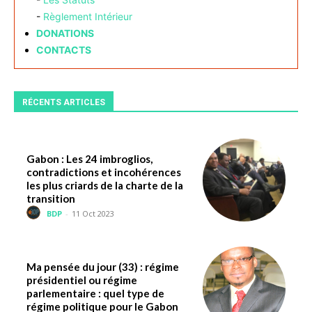
-
Règlement Intérieur
DONATIONS
CONTACTS
RÉCENTS ARTICLES
Gabon : Les 24 imbroglios,
contradictions et incohérences
les plus criards de la charte de la
transition
BDP
-
11 Oct 2023
Ma pensée du jour (33) : régime
présidentiel ou régime
parlementaire : quel type de
régime politique pour le Gabon