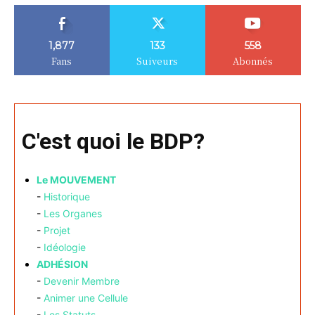
1,877
133
558
Fans
Suiveurs
Abonnés
C'est quoi le BDP?
Le MOUVEMENT
-
Historique
-
Les Organes
-
Projet
-
Idéologie
ADHÉSION
-
Devenir Membre
-
Animer une Cellule
-
Les Statuts