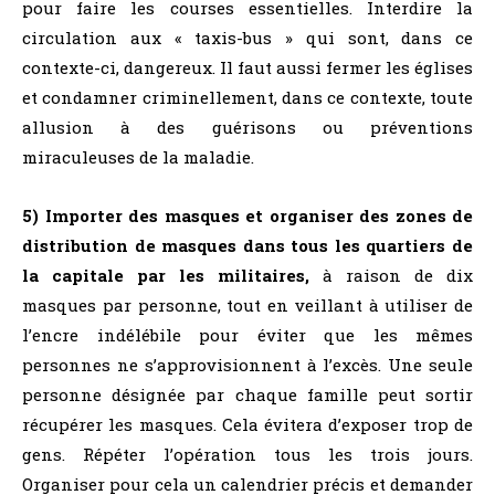
pour faire les courses essentielles. Interdire la
circulation aux « taxis-bus » qui sont, dans ce
contexte-ci, dangereux. Il faut aussi fermer les églises
et condamner criminellement, dans ce contexte, toute
allusion à des guérisons ou préventions
miraculeuses de la maladie.
5) Importer des masques et organiser des zones de
distribution de masques dans tous les quartiers de
la capitale par les militaires,
à raison de dix
masques par personne, tout en veillant à utiliser de
l’encre indélébile pour éviter que les mêmes
personnes ne s’approvisionnent à l’excès. Une seule
personne désignée par chaque famille peut sortir
récupérer les masques. Cela évitera d’exposer trop de
gens. Répéter l’opération tous les trois jours.
Organiser pour cela un calendrier précis et demander