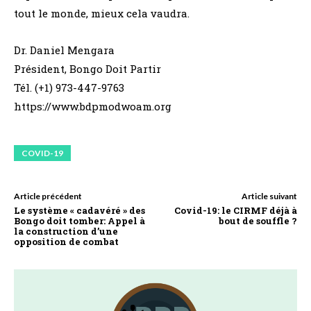
tout le monde, mieux cela vaudra.
Dr. Daniel Mengara
Président, Bongo Doit Partir
Tél. (+1) 973-447-9763
https://www.bdpmodwoam.org
COVID-19
Article précédent
Article suivant
Le système « cadavéré » des
Covid-19: le CIRMF déjà à
Bongo doit tomber: Appel à
bout de souffle ?
la construction d’une
opposition de combat