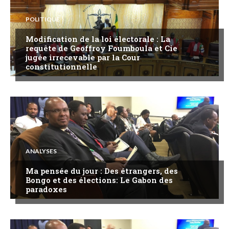
POLITIQUE
Modification de la loi électorale : La
requête de Geoffroy Foumboula et Cie
jugée irrecevable par la Cour
constitutionnelle
ANALYSES
Ma pensée du jour : Des étrangers, des
Bongo et des élections: Le Gabon des
paradoxes