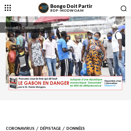
Bongo Doit Partir
BDP-
MODWOAM
Accueil
Coronavirus
CORONAVIRUS
DÉPISTAGE
DONNÉES