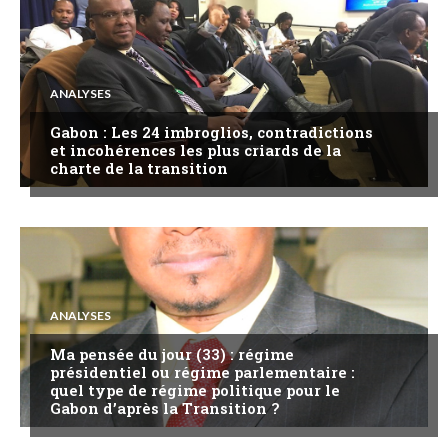
ANALYSES
Gabon : Les 24 imbroglios, contradictions
et incohérences les plus criards de la
charte de la transition
ANALYSES
Ma pensée du jour (33) : régime
présidentiel ou régime parlementaire :
quel type de régime politique pour le
Gabon d’après la Transition ?