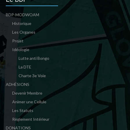
BDP-MODWOAM
Historique
Les Organes
Projet
Idéologie
Lutte anti Bongo
La DTE
Charte 3e Voie
ADHÉSIONS
Devenir Membre
Animer une Cellule
Les Statuts
Règlement Intérieur
DONATIONS