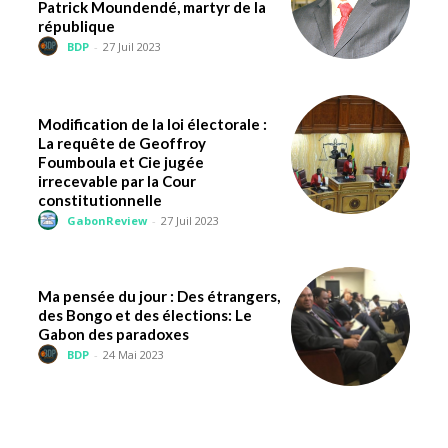
Patrick Moundendé, martyr de la
république
BDP
-
27 Juil 2023
Modification de la loi électorale :
La requête de Geoffroy
Foumboula et Cie jugée
irrecevable par la Cour
constitutionnelle
GabonReview
-
27 Juil 2023
Ma pensée du jour : Des étrangers,
des Bongo et des élections: Le
Gabon des paradoxes
BDP
-
24 Mai 2023