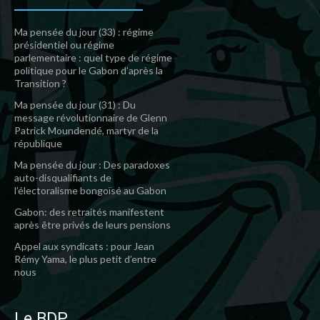
Ma pensée du jour (33) : régime
présidentiel ou régime
parlementaire : quel type de régime
politique pour le Gabon d’après la
Transition ?
Ma pensée du jour (31) : Du
message révolutionnaire de Glenn
Patrick Moundendé, martyr de la
république
Ma pensée du jour : Des paradoxes
auto-disqualifiants de
l’électoralisme bongoïsé au Gabon
Gabon: des retraités manifestent
après être privés de leurs pensions
Appel aux syndicats : pour Jean
Rémy Yama, le plus petit d’entre
nous
Le BDP