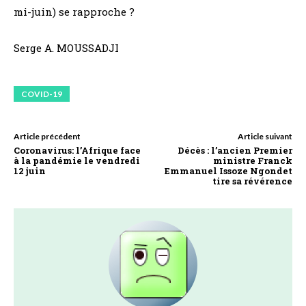
mi-juin) se rapproche ?
Serge A. MOUSSADJI
COVID-19
Article précédent
Article suivant
Coronavirus: l’Afrique face
Décès : l’ancien Premier
à la pandémie le vendredi
ministre Franck
12 juin
Emmanuel Issoze Ngondet
tire sa révérence