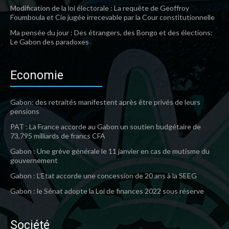
Modification de la loi électorale : La requête de Geoffroy
Foumboula et Cie jugée irrecevable par la Cour constitutionnelle
Ma pensée du jour : Des étrangers, des Bongo et des élections:
Le Gabon des paradoxes
Economie
Gabon: des retraités manifestent après être privés de leurs
pensions
PAT : La France accorde au Gabon un soutien budgétaire de
73,795 milliards de francs CFA
Gabon : Une grève générale le 11 janvier en cas de mutisme du
gouvernement
Gabon : L’Etat accorde une concession de 20 ans à la SEEG
Gabon : le Sénat adopte la Loi de finances 2022 sous réserve
Société