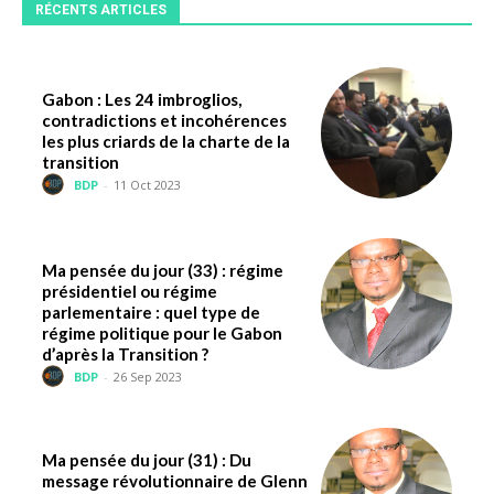
RÉCENTS ARTICLES
Gabon : Les 24 imbroglios,
contradictions et incohérences
les plus criards de la charte de la
transition
BDP
-
11 Oct 2023
Ma pensée du jour (33) : régime
présidentiel ou régime
parlementaire : quel type de
régime politique pour le Gabon
d’après la Transition ?
BDP
-
26 Sep 2023
Ma pensée du jour (31) : Du
message révolutionnaire de Glenn