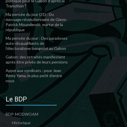
politique pour le Gabon d’après la
Transition ?
Ma pensée du jour (31) : Du
message révolutionnaire de Glenn
Patrick Moundendé, martyr de la
république
Ma pensée du jour : Des paradoxes
auto-disqualifiants de
l’électoralisme bongoïsé au Gabon
Gabon: des retraités manifestent
après être privés de leurs pensions
Appel aux syndicats : pour Jean
Rémy Yama, le plus petit d’entre
nous
Le BDP
BDP-MODWOAM
Historique