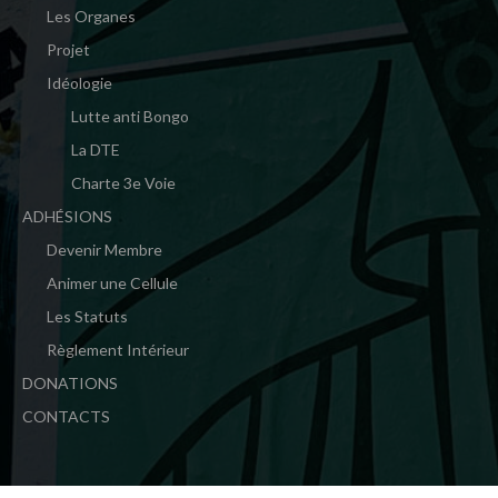
Les Organes
Projet
Idéologie
Lutte anti Bongo
La DTE
Charte 3e Voie
ADHÉSIONS
Devenir Membre
Animer une Cellule
Les Statuts
Règlement Intérieur
DONATIONS
CONTACTS