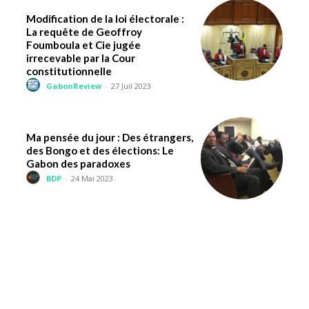
Modification de la loi électorale :
La requête de Geoffroy
Foumboula et Cie jugée
irrecevable par la Cour
constitutionnelle
GabonReview
-
27 Juil 2023
Ma pensée du jour : Des étrangers,
des Bongo et des élections: Le
Gabon des paradoxes
BDP
-
24 Mai 2023