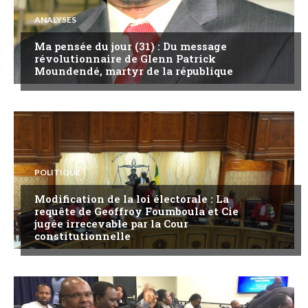
ANALYSES
Ma pensée du jour (31) : Du message
révolutionnaire de Glenn Patrick
Moundendé, martyr de la république
POLITIQUE
Modification de la loi électorale : La
requête de Geoffroy Foumboula et Cie
jugée irrecevable par la Cour
constitutionnelle