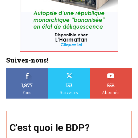
Suivez-nous!
1,877
133
558
Fans
Suiveurs
Abonnés
C'est quoi le BDP?