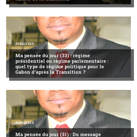
ANALYSES
Ma pensée du jour (33) : régime
présidentiel ou régime parlementaire :
quel type de régime politique pour le
Gabon d’après la Transition ?
ANALYSES
Ma pensée du jour (31) : Du message