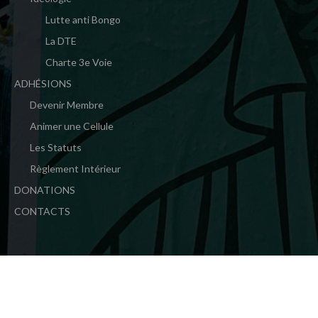
Lutte anti Bongo
La DTE
Charte 3e Voie
ADHÉSIONS
Devenir Membre
Animer une Cellule
Les Statuts
Règlement Intérieur
DONATIONS
CONTACTS