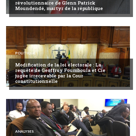
révolutionnaire de Glenn Patrick
Moundendé, martyr de la république
POLITIQUE
Modification de la loi électorale : La
requête de Geoffroy Foumboula et Cie
jugée irrecevable par la Cour
constitutionnelle
ANALYSES