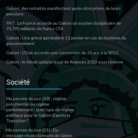
Gabon: des retraités manifestent après être privés de leurs
pensions
PAT : La France accorde au Gabon un soutien budgétaire de
73,795 milliards de francs CFA
Gabon : Une grève générale le 11 janvier en cas de mutisme du
gouvernement
Gabon : L’Etat accorde une concession de 20 ans à la SEEG
Gabon : le Sénat adopte la Loi de finances 2022 sous réserve
Société
Ma pensée du jour (33) : régime
présidentiel ou régime
parlementaire : quel type de régime
politique pour le Gabon d’après la
Transition ?
Ma pensée du jour (31) : Du
message révolutionnaire de Glenn