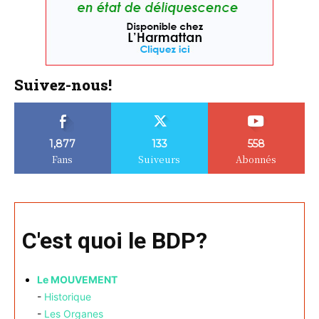
Suivez-nous!
1,877
133
558
Fans
Suiveurs
Abonnés
C'est quoi le BDP?
Le MOUVEMENT
-
Historique
-
Les Organes