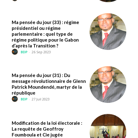
Ma pensée du jour (33) : régime
présidentiel ou régime
parlementaire : quel type de
régime politique pour le Gabon
d’après la Transition ?
BDP
-
26 Sep 2023
Ma pensée du jour (31) : Du
message révolutionnaire de Glenn
Patrick Moundendé, martyr de la
république
BDP
-
27 Juil 2023
Modification de la loi électorale :
La requête de Geoffroy
Foumboula et Cie jugée