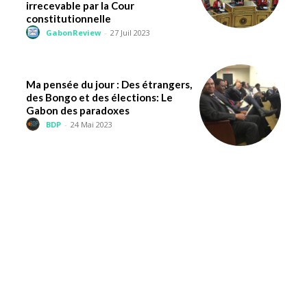
irrecevable par la Cour
constitutionnelle
GabonReview
-
27 Juil 2023
Ma pensée du jour : Des étrangers,
des Bongo et des élections: Le
Gabon des paradoxes
BDP
-
24 Mai 2023