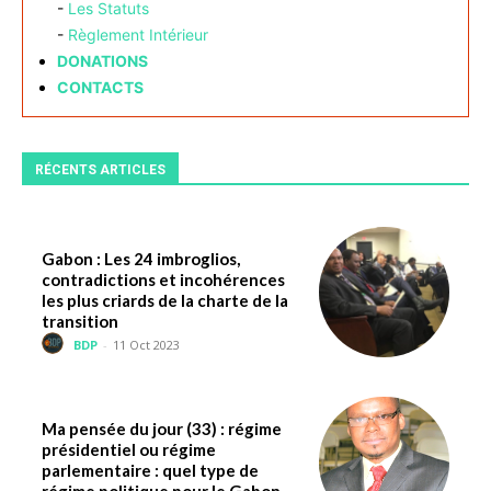
-
Les Statuts
-
Règlement Intérieur
DONATIONS
CONTACTS
RÉCENTS ARTICLES
Gabon : Les 24 imbroglios,
contradictions et incohérences
les plus criards de la charte de la
transition
BDP
-
11 Oct 2023
Ma pensée du jour (33) : régime
présidentiel ou régime
parlementaire : quel type de