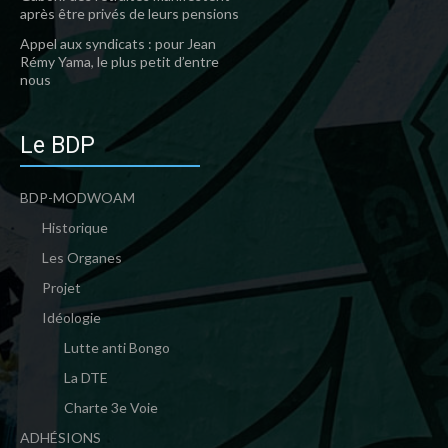
après être privés de leurs pensions
Appel aux syndicats : pour Jean
Rémy Yama, le plus petit d’entre
nous
Le BDP
BDP-MODWOAM
Historique
Les Organes
Projet
Idéologie
Lutte anti Bongo
La DTE
Charte 3e Voie
ADHÉSIONS