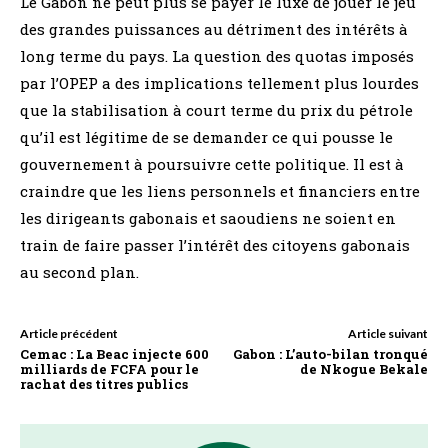
Le Gabon ne peut plus se payer le luxe de jouer le jeu
des grandes puissances au détriment des intérêts à
long terme du pays. La question des quotas imposés
par l’OPEP a des implications tellement plus lourdes
que la stabilisation à court terme du prix du pétrole
qu’il est légitime de se demander ce qui pousse le
gouvernement à poursuivre cette politique. Il est à
craindre que les liens personnels et financiers entre
les dirigeants gabonais et saoudiens ne soient en
train de faire passer l’intérêt des citoyens gabonais
au second plan.
Article précédent
Article suivant
Cemac : La Beac injecte 600
Gabon : L’auto-bilan tronqué
milliards de FCFA pour le
de Nkogue Bekale
rachat des titres publics