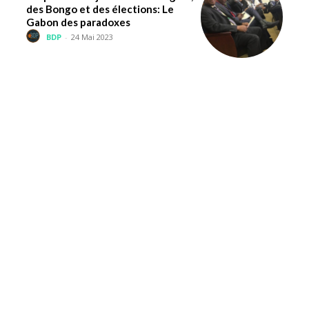
des Bongo et des élections: Le
Gabon des paradoxes
BDP
-
24 Mai 2023