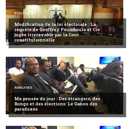
POLITIQUE
Modification de la loi électorale : La
requête de Geoffroy Foumboula et Cie
jugée irrecevable par la Cour
constitutionnelle
ANALYSES
Ma pensée du jour : Des étrangers, des
Bongo et des élections: Le Gabon des
paradoxes