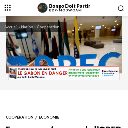
Bongo Doit Partir
BDP-
MODWOAM
Accueil
Nation
Coopération
COOPÉRATION
ECONOMIE