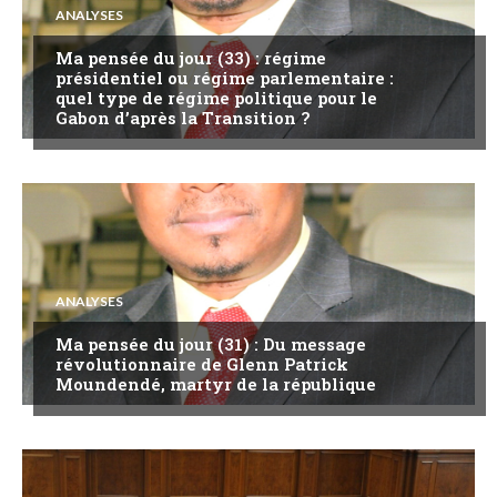
ANALYSES
Ma pensée du jour (33) : régime
présidentiel ou régime parlementaire :
quel type de régime politique pour le
Gabon d’après la Transition ?
ANALYSES
Ma pensée du jour (31) : Du message
révolutionnaire de Glenn Patrick
Moundendé, martyr de la république