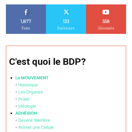
1,877
133
558
Fans
Suiveurs
Abonnés
C'est quoi le BDP?
Le MOUVEMENT
-
Historique
-
Les Organes
-
Projet
-
Idéologie
ADHÉSION
-
Devenir Membre
-
Animer une Cellule