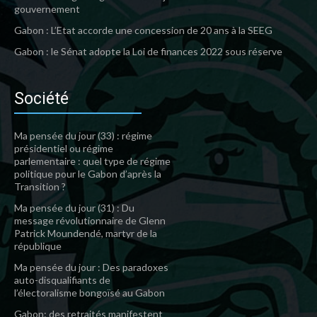
gouvernement
Gabon : L’Etat accorde une concession de 20 ans à la SEEG
Gabon : le Sénat adopte la Loi de finances 2022 sous réserve
Société
Ma pensée du jour (33) : régime
présidentiel ou régime
parlementaire : quel type de régime
politique pour le Gabon d’après la
Transition ?
Ma pensée du jour (31) : Du
message révolutionnaire de Glenn
Patrick Moundendé, martyr de la
république
Ma pensée du jour : Des paradoxes
auto-disqualifiants de
l’électoralisme bongoïsé au Gabon
Gabon: des retraités manifestent