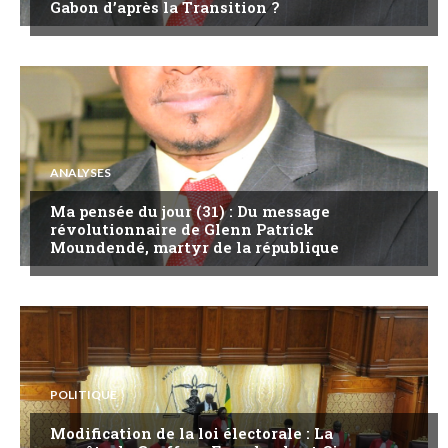
Gabon d’après la Transition ?
ANALYSES
Ma pensée du jour (31) : Du message
révolutionnaire de Glenn Patrick
Moundendé, martyr de la république
POLITIQUE
Modification de la loi électorale : La