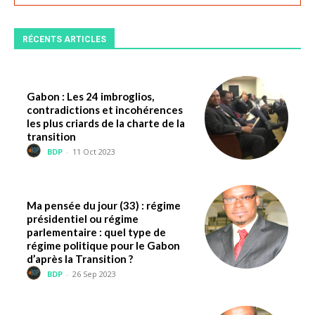
RÉCENTS ARTICLES
Gabon : Les 24 imbroglios,
contradictions et incohérences
les plus criards de la charte de la
transition
BDP
-
11 Oct 2023
Ma pensée du jour (33) : régime
présidentiel ou régime
parlementaire : quel type de
régime politique pour le Gabon
d’après la Transition ?
BDP
-
26 Sep 2023