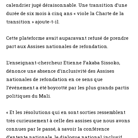
calendrier jugé déraisonnable. Une transition d’une
durée de six mois à cinq ans « viole la Charte de la
transition » ajoute-t-il.
Cette plateforme avait auparavant refusé de prendre
part aux Assises nationales de refondation.
L’enseignant-chercheur Etienne Fakaba Sissoko,
dénonce une absence d’inclusivité des Assises
nationales de refondation en ce sens que
l’événement a été boycotté par les plus grands partis
politiques du Mali.
« Et les résolutions qui en sont sorties ressemblent
très curieusement à celle des assises que nous avons
connues par le passé, à savoir la conférence
d’entente nationale, le dialogue national inclusif.