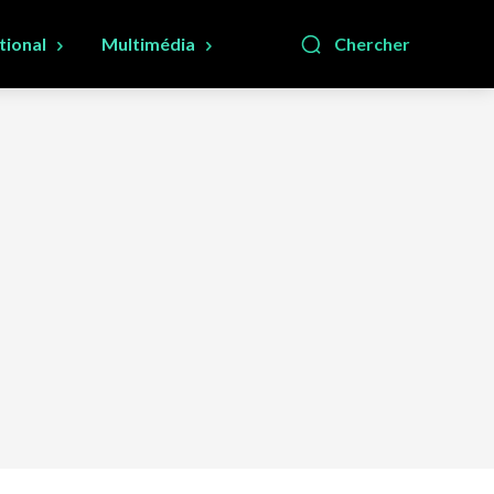
tional
Multimédia
Chercher