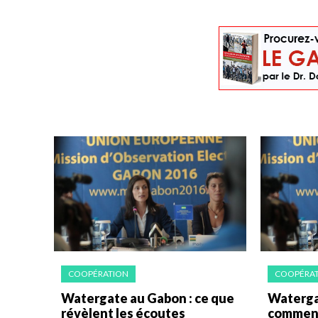
COOPÉRATION
COOPÉRA
Watergate au Gabon : ce que
Waterga
révèlent les écoutes
comment