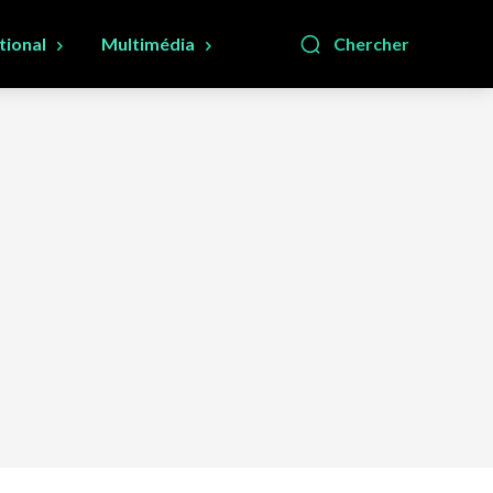
tional
Multimédia
Chercher