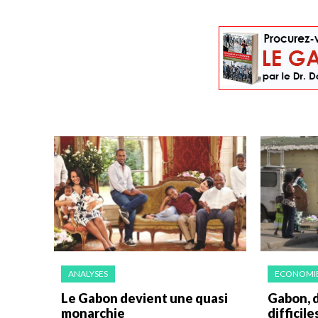
ANALYSES
ECONOMI
Le Gabon devient une quasi
Gabon, d
monarchie
difficile