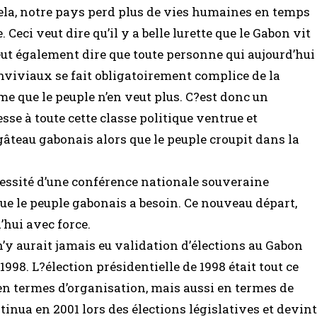
cela, notre pays perd plus de vies humaines en temps
 Ceci veut dire qu’il y a belle lurette que le Gabon vit
veut également dire que toute personne qui aujourd’hui
conviviaux se fait obligatoirement complice de la
e que le peuple n’en veut plus. C?est donc un
se à toute cette classe politique ventrue et
gâteau gabonais alors que le peuple croupit dans la
essité d’une conférence nationale souveraine
e le peuple gabonais a besoin. Ce nouveau départ,
’hui avec force.
n’y aurait jamais eu validation d’élections au Gabon
1998. L?élection présidentielle de 1998 était tout ce
 en termes d’organisation, mais aussi en termes de
ntinua en 2001 lors des élections législatives et devint