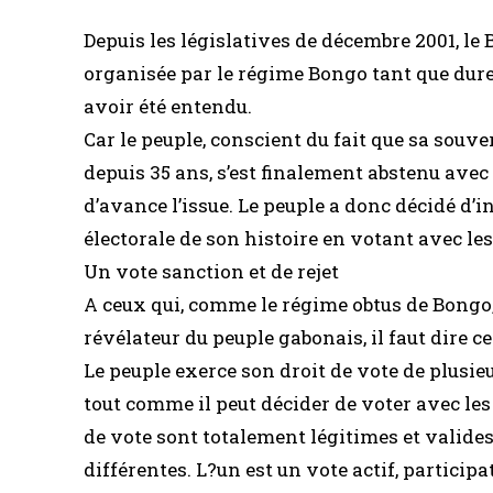
Depuis les législatives de décembre 2001, le 
organisée par le régime Bongo tant que dure
avoir été entendu.
Car le peuple, conscient du fait que sa souv
depuis 35 ans, s’est finalement abstenu avec 
d’avance l’issue. Le peuple a donc décidé d’i
électorale de son histoire en votant avec les
Un vote sanction et de rejet
A ceux qui, comme le régime obtus de Bongo
révélateur du peuple gabonais, il faut dire cec
Le peuple exerce son droit de vote de plusie
tout comme il peut décider de voter avec le
de vote sont totalement légitimes et valide
différentes. L?un est un vote actif, participa