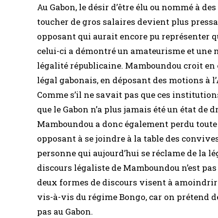
Au Gabon, le désir d’être élu ou nommé à des 
toucher de gros salaires devient plus pressant
opposant qui aurait encore pu représenter 
celui-ci a démontré un amateurisme et une n
légalité républicaine. Mamboundou croit en 
légal gabonais, en déposant des motions à l’
Comme s’il ne savait pas que ces institution
que le Gabon n’a plus jamais été un état de 
Mamboundou a donc également perdu toute cr
opposant à se joindre à la table des convive
personne qui aujourd’hui se réclame de la lég
discours légaliste de Mamboundou n’est pas 
deux formes de discours visent à amoindrir 
vis-à-vis du régime Bongo, car on prétend dé
pas au Gabon.