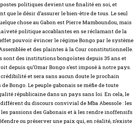
postes politiques devient une finalité en soi, et
 que le désir d’assurer le bien-être de tous. Le seul
quelque chose au Gabon est Pierre Mamboundou, mais
aïveté politique accablantes en se réclamant de la
effet pouvoir évincer le régime Bongo par le système
Assemblée et des plaintes à la Cour constitutionnelle.
s sont des institutions bongoïstes depuis 35 ans et
droit depuis qu’Omar Bongo s’est imposé à notre pays.
édibilité et sera sans aucun doute le prochain
s de Bongo. Le peuple gabonais se méfie de toute
alité républicaine dans un pays sans loi. En cela, le
différent du discours convivial de Mba Abessole : les
les passions des Gabonais et à les rendre inoffensifs
fendre ou préserver une paix qui, en réalité, n’existe