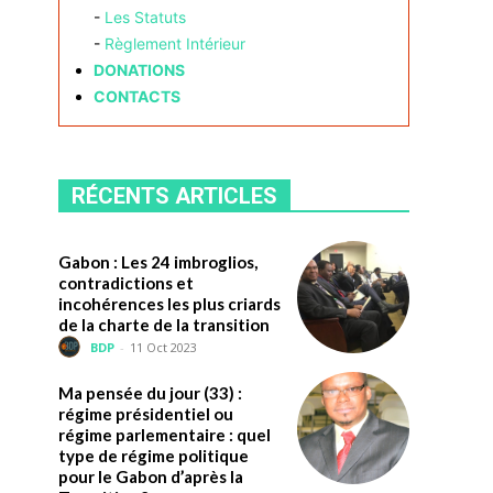
-
Les Statuts
-
Règlement Intérieur
DONATIONS
CONTACTS
RÉCENTS ARTICLES
Gabon : Les 24 imbroglios,
contradictions et
incohérences les plus criards
de la charte de la transition
BDP
-
11 Oct 2023
Ma pensée du jour (33) :
régime présidentiel ou
régime parlementaire : quel
type de régime politique
pour le Gabon d’après la