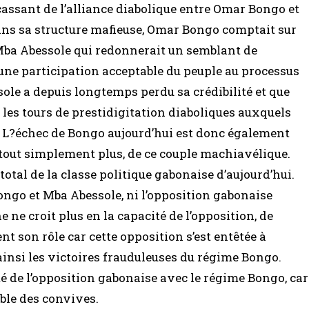
cassant de l’alliance diabolique entre Omar Bongo et
ns sa structure mafieuse, Omar Bongo comptait sur
 Mba Abessole qui redonnerait un semblant de
 une participation acceptable du peuple au processus
ole a depuis longtemps perdu sa crédibilité et que
 les tours de prestidigitation diaboliques auxquels
s. L?échec de Bongo aujourd’hui est donc également
t tout simplement plus, de ce couple machiavélique.
tal de la classe politique gabonaise d’aujourd’hui.
ongo et Mba Abessole, ni l’opposition gabonaise
e ne croit plus en la capacité de l’opposition, de
 son rôle car cette opposition s’est entêtée à
ainsi les victoires frauduleuses du régime Bongo.
ité de l’opposition gabonaise avec le régime Bongo, car
able des convives.