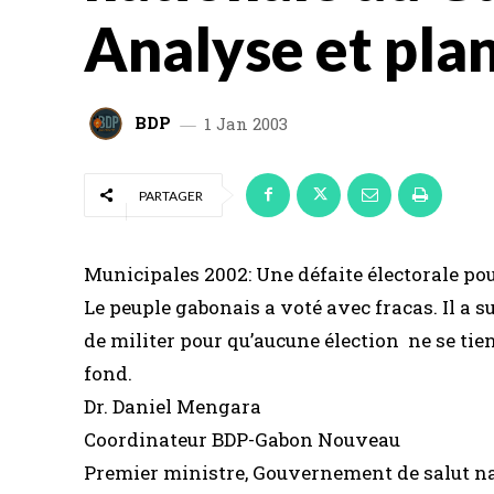
Analyse et plan
BDP
1 Jan 2003
PARTAGER
Municipales 2002: Une défaite électorale p
Le peuple gabonais a voté avec fracas. Il a su
de militer pour qu’aucune élection ne se tie
fond.
Dr. Daniel Mengara
Coordinateur BDP-Gabon Nouveau
Premier ministre, Gouvernement de salut na