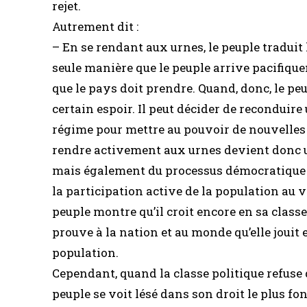
rejet.
Autrement dit :
– En se rendant aux urnes, le peuple traduit 
seule manière que le peuple arrive pacifiquem
que le pays doit prendre. Quand, donc, le pe
certain espoir. Il peut décider de reconduire
régime pour mettre au pouvoir de nouvelles fo
rendre activement aux urnes devient donc u
mais également du processus démocratique qu
la participation active de la population au v
peuple montre qu’il croit encore en sa classe
prouve à la nation et au monde qu’elle jouit 
population.
Cependant, quand la classe politique refuse d
peuple se voit lésé dans son droit le plus fo