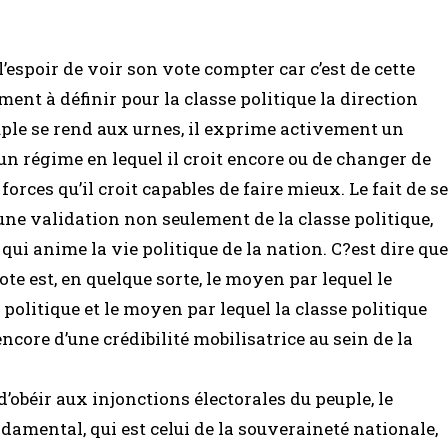
l’espoir de voir son vote compter car c’est de cette
ent à définir pour la classe politique la direction
uple se rend aux urnes, il exprime activement un
 un régime en lequel il croit encore ou de changer de
rces qu’il croit capables de faire mieux. Le fait de se
ne validation non seulement de la classe politique,
i anime la vie politique de la nation. C?est dire que
ote est, en quelque sorte, le moyen par lequel le
 politique et le moyen par lequel la classe politique
encore d’une crédibilité mobilisatrice au sein de la
’obéir aux injonctions électorales du peuple, le
ndamental, qui est celui de la souveraineté nationale,