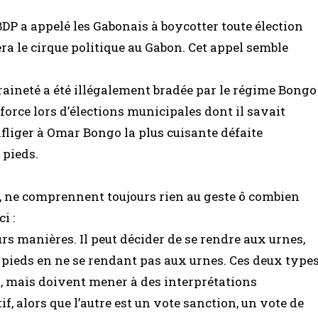
BDP a appelé les Gabonais à boycotter toute élection
ra le cirque politique au Gabon. Cet appel semble
eraineté a été illégalement bradée par le régime Bongo
force lors d’élections municipales dont il savait
nfliger à Omar Bongo la plus cuisante défaite
 pieds.
, ne comprennent toujours rien au geste ô combien
i :
urs manières. Il peut décider de se rendre aux urnes,
s pieds en ne se rendant pas aux urnes. Ces deux type
s, mais doivent mener à des interprétations
tif, alors que l’autre est un vote sanction, un vote de