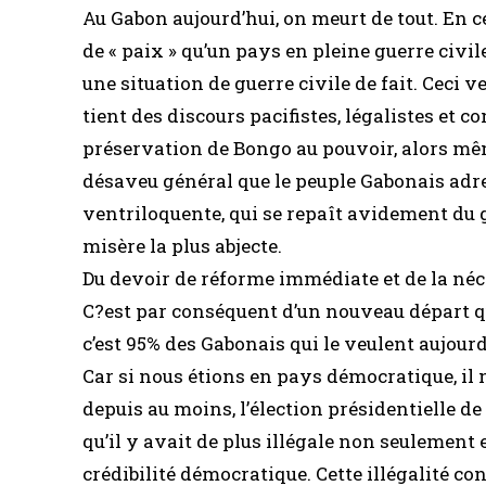
Au Gabon aujourd’hui, on meurt de tout. En 
de « paix » qu’un pays en pleine guerre civile.
une situation de guerre civile de fait. Ceci 
tient des discours pacifistes, légalistes et 
préservation de Bongo au pouvoir, alors mêm
désaveu général que le peuple Gabonais adres
ventriloquente, qui se repaît avidement du 
misère la plus abjecte.
Du devoir de réforme immédiate et de la néc
C?est par conséquent d’un nouveau départ qu
c’est 95% des Gabonais qui le veulent aujourd
Car si nous étions en pays démocratique, il 
depuis au moins, l’élection présidentielle de 
qu’il y avait de plus illégale non seulement
crédibilité démocratique. Cette illégalité co