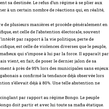
ment sa destinée. Le refus d’un régime à se plier aux
r à un certain nombre de réactions qui, en réalité,
.
aire de plusieurs manières et procède généralement en
ique, est celle de l’abstention électorale, souvent
térêt par rapport à la vie politique, perte de
cifique, est celle de violences diverses que le peuple,
mafieux qui s’impose à lui par la force. Il apparaît par
s vient, en fait, de poser le dernier jalon de sa
ment à près de 95% lors des municipales sans enjeux
gabonais a confirmé la tendance déjà observée lors
ntion s’élevait déjà à 80%. Une telle abstention ne
cinglant par rapport au régime Bongo. Le peuple
ngo doit partir et avec lui toute sa mafia étatique.