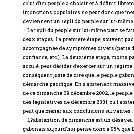
celui d’un peuple à choisir et à définir libre
injonctions populaires ne peut donc que mene
deviennent un repli du peuple sur lui-même
– Le repli du peuple sur lui-même peut se f
deux étapes. La première étape, souvent pacif
accompagnée de symptômes divers (perte d’in
confiance, etc.). La deuxième étape, moins pa
acculé, peut décider d’exercer sur un régime 
conséquent juste de dire que le peuple gabonai
démarche pacifique. En s’abstenant massive
de ce dimanche 29 décembre 2002, le peuple 
des législatives de décembre 2001, où l’abste
peut que mener aux conclusions suivantes :
– L?abstention de dimanche est un désaveu 
gabonais aujourd’hui pense donc à 95% que Bo