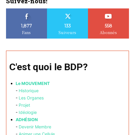
Suivez-nous!
1,877
133
558
Fans
Suiveurs
Abonnés
C'est quoi le BDP?
Le MOUVEMENT
-
Historique
-
Les Organes
-
Projet
-
Idéologie
ADHÉSION
-
Devenir Membre
-
Animer une Cellule