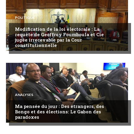
POLITIQUE
Modification de la loi électorale : La
requête de Geoffroy Foumboula et Cie
jugée irrecevable par la Cour
constitutionnelle
ANALYSES
Ma pensée du jour : Des étrangers, des
Bongo et des élections: Le Gabon des
paradoxes