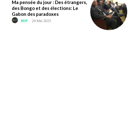
Ma pensée du jour : Des étrangers,
des Bongo et des élections: Le
Gabon des paradoxes
BDP
-
24 Mai 2023