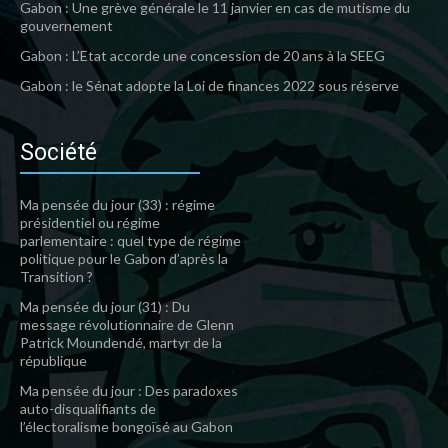
Gabon : Une grève générale le 11 janvier en cas de mutisme du
gouvernement
Gabon : L’Etat accorde une concession de 20 ans à la SEEG
Gabon : le Sénat adopte la Loi de finances 2022 sous réserve
Société
Ma pensée du jour (33) : régime
présidentiel ou régime
parlementaire : quel type de régime
politique pour le Gabon d’après la
Transition ?
Ma pensée du jour (31) : Du
message révolutionnaire de Glenn
Patrick Moundendé, martyr de la
république
Ma pensée du jour : Des paradoxes
auto-disqualifiants de
l’électoralisme bongoïsé au Gabon