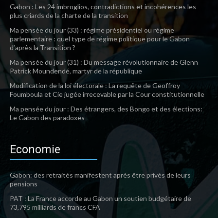
Gabon : Les 24 imbroglios, contradictions et incohérences les
plus criards de la charte de la transition
Ma pensée du jour (33) : régime présidentiel ou régime
parlementaire : quel type de régime politique pour le Gabon
d’après la Transition ?
Ma pensée du jour (31) : Du message révolutionnaire de Glenn
Patrick Moundendé, martyr de la république
Modification de la loi électorale : La requête de Geoffroy
Foumboula et Cie jugée irrecevable par la Cour constitutionnelle
Ma pensée du jour : Des étrangers, des Bongo et des élections:
Le Gabon des paradoxes
Economie
Gabon: des retraités manifestent après être privés de leurs
pensions
PAT : La France accorde au Gabon un soutien budgétaire de
73,795 milliards de francs CFA