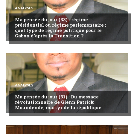
ANALYSES
Ma pensée du jour (33) : régime
présidentiel ou régime parlementaire :
quel type de régime politique pour le
Gabon d’après la Transition ?
ANALYSES
Ma pensée du jour (31) : Du message
révolutionnaire de Glenn Patrick
Moundendé, martyr de la république