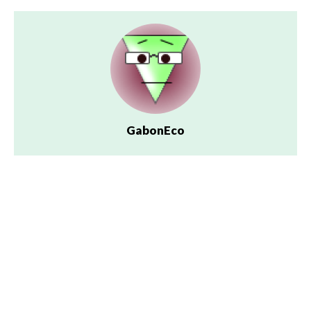
GabonEco