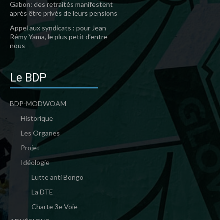
Gabon: des retraités manifestent
après être privés de leurs pensions
Appel aux syndicats : pour Jean
Rémy Yama, le plus petit d’entre
nous
Le BDP
BDP-MODWOAM
Historique
Les Organes
Projet
Idéologie
Lutte anti Bongo
La DTE
Charte 3e Voie