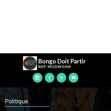
Bongo Doit Partir
BDP-
MODWOAM
Politique