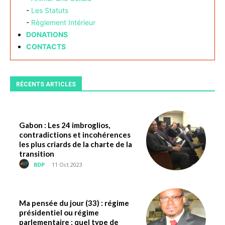
-
Les Statuts
-
Règlement Intérieur
DONATIONS
CONTACTS
RÉCENTS ARTICLES
Gabon : Les 24 imbroglios,
contradictions et incohérences
les plus criards de la charte de la
transition
BDP
-
11 Oct 2023
Ma pensée du jour (33) : régime
présidentiel ou régime
parlementaire : quel type de