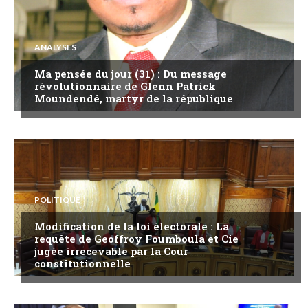
ANALYSES
Ma pensée du jour (31) : Du message
révolutionnaire de Glenn Patrick
Moundendé, martyr de la république
POLITIQUE
Modification de la loi électorale : La
requête de Geoffroy Foumboula et Cie
jugée irrecevable par la Cour
constitutionnelle