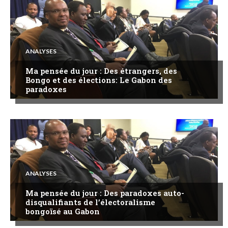
ANALYSES
Ma pensée du jour : Des étrangers, des
Bongo et des élections: Le Gabon des
paradoxes
ANALYSES
Ma pensée du jour : Des paradoxes auto-
disqualifiants de l’électoralisme
bongoïsé au Gabon