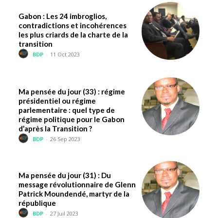
Gabon : Les 24 imbroglios,
contradictions et incohérences
les plus criards de la charte de la
transition
BDP
-
11 Oct 2023
Ma pensée du jour (33) : régime
présidentiel ou régime
parlementaire : quel type de
régime politique pour le Gabon
d’après la Transition ?
BDP
-
26 Sep 2023
Ma pensée du jour (31) : Du
message révolutionnaire de Glenn
Patrick Moundendé, martyr de la
république
BDP
-
27 Juil 2023