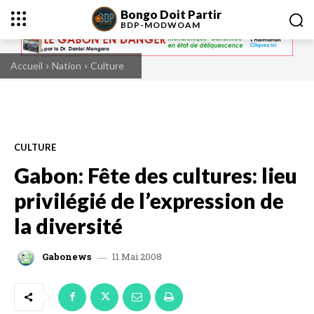
Bongo Doit Partir
BDP-
MODWOAM
Accueil
Nation
Culture
CULTURE
Gabon: Fête des cultures: lieu
privilégié de l’expression de
la diversité
11 Mai 2008
Gabonews