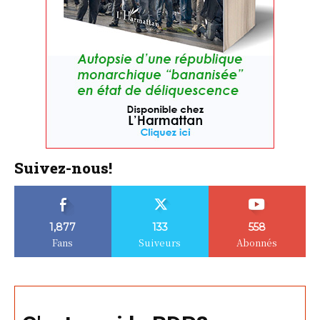
Suivez-nous!
1,877
133
558
Fans
Suiveurs
Abonnés