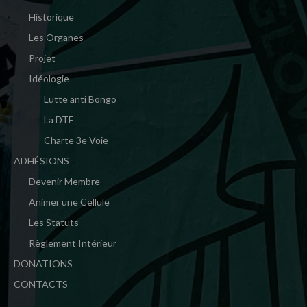
Historique
Les Organes
Projet
Idéologie
Lutte anti Bongo
La DTE
Charte 3e Voie
ADHÉSIONS
Devenir Membre
Animer une Cellule
Les Statuts
Règlement Intérieur
DONATIONS
CONTACTS