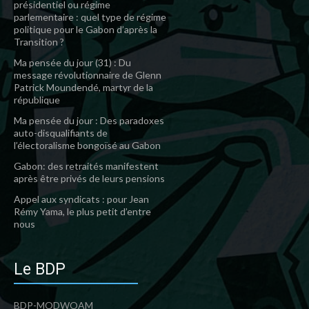
présidentiel ou régime
parlementaire : quel type de régime
politique pour le Gabon d’après la
Transition ?
Ma pensée du jour (31) : Du
message révolutionnaire de Glenn
Patrick Moundendé, martyr de la
république
Ma pensée du jour : Des paradoxes
auto-disqualifiants de
l’électoralisme bongoïsé au Gabon
Gabon: des retraités manifestent
après être privés de leurs pensions
Appel aux syndicats : pour Jean
Rémy Yama, le plus petit d’entre
nous
Le BDP
BDP-MODWOAM