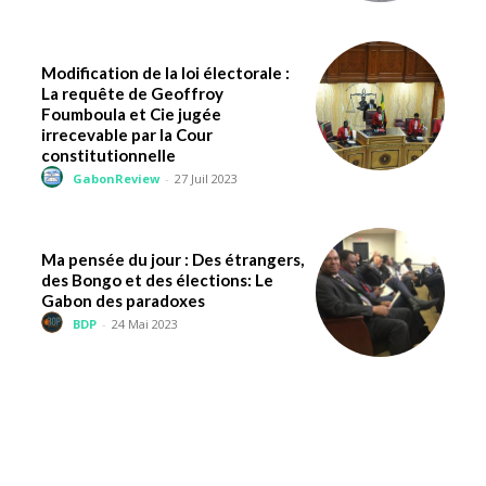
Modification de la loi électorale :
La requête de Geoffroy
Foumboula et Cie jugée
irrecevable par la Cour
constitutionnelle
GabonReview
-
27 Juil 2023
Ma pensée du jour : Des étrangers,
des Bongo et des élections: Le
Gabon des paradoxes
BDP
-
24 Mai 2023