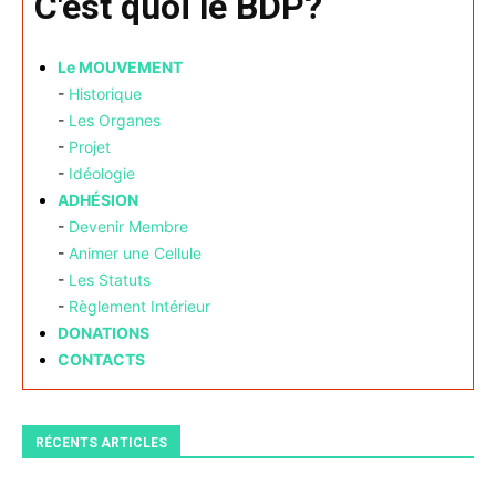
C'est quoi le BDP?
Le MOUVEMENT
-
Historique
-
Les Organes
-
Projet
-
Idéologie
ADHÉSION
-
Devenir Membre
-
Animer une Cellule
-
Les Statuts
-
Règlement Intérieur
DONATIONS
CONTACTS
RÉCENTS ARTICLES