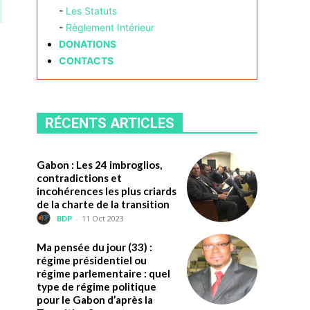
-
Les Statuts
-
Règlement Intérieur
DONATIONS
CONTACTS
RÉCENTS ARTICLES
Gabon : Les 24 imbroglios,
contradictions et
incohérences les plus criards
de la charte de la transition
BDP
-
11 Oct 2023
Ma pensée du jour (33) :
régime présidentiel ou
régime parlementaire : quel
type de régime politique
pour le Gabon d’après la