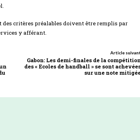
l.
et des critères préalables doivent être remplis par
ervices y afférant.
Article suivan
Gabon: Les demi-finales de la compétitio
 un
des « Ecoles de handball » se sont achevée
 du
sur une note mitigé