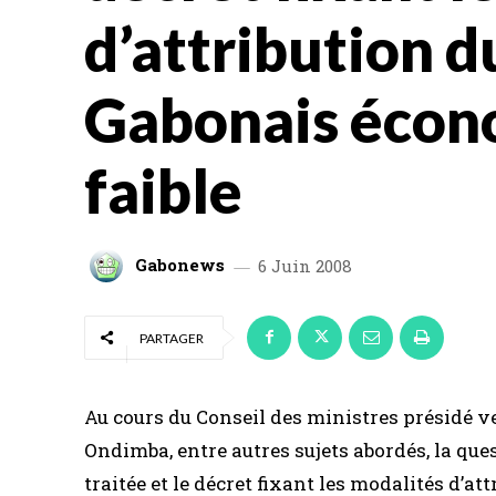
d’attribution d
Gabonais éco
faible
Gabonews
6 Juin 2008
PARTAGER
Au cours du Conseil des ministres présidé v
Ondimba, entre autres sujets abordés, la qu
traitée et le décret fixant les modalités d’at