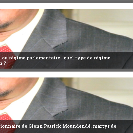
l ou régime parlementaire : quel type de régime
n ?
utionnaire de Glenn Patrick Moundendé, martyr de