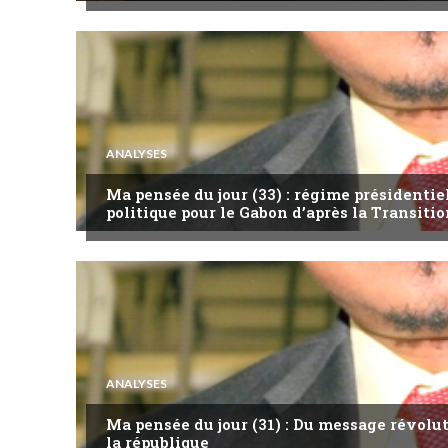
ANALYSES
Ma pensée du jour (33) : régime présidentie
politique pour le Gabon d’après la Transitio
ANALYSES
Ma pensée du jour (31) : Du message révol
la république