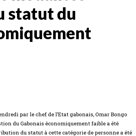
u statut du
nomiquement
endredi par le chef de l’Etat gabonais, Omar Bongo
estion du Gabonais économiquement faible a été
tribution du statut à cette catégorie de personne a été