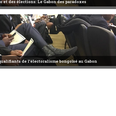
o et des élections: Le Gabon des paradoxes
qualifiants de l’électoralisme bongoïsé au Gabon