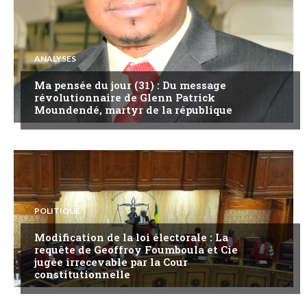
ANALYSES
Ma pensée du jour (31) : Du message
révolutionnaire de Glenn Patrick
Moundendé, martyr de la république
POLITIQUE
Modification de la loi électorale : La
requête de Geoffroy Foumboula et Cie
jugée irrecevable par la Cour
constitutionnelle