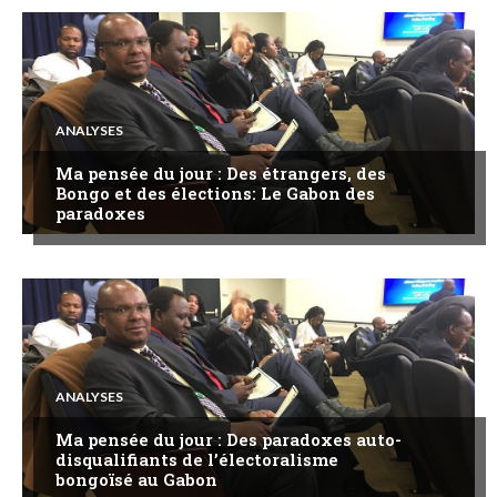
ANALYSES
Ma pensée du jour : Des étrangers, des
Bongo et des élections: Le Gabon des
paradoxes
ANALYSES
Ma pensée du jour : Des paradoxes auto-
disqualifiants de l’électoralisme
bongoïsé au Gabon