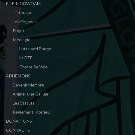
BDP-MODWOAM
Historique
Les Organes
Projet
Idéologie
Lutte anti Bongo
La DTE
Charte 3e Voie
ADHÉSIONS
Devenir Membre
Animer une Cellule
Les Statuts
Règlement Intérieur
DONATIONS
CONTACTS