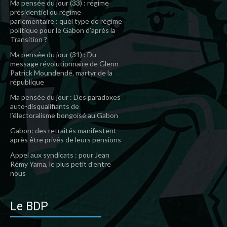
Ma pensée du jour (33) : régime
présidentiel ou régime
parlementaire : quel type de régime
politique pour le Gabon d’après la
Transition ?
Ma pensée du jour (31) : Du
message révolutionnaire de Glenn
Patrick Moundendé, martyr de la
république
Ma pensée du jour : Des paradoxes
auto-disqualifiants de
l’électoralisme bongoïsé au Gabon
Gabon: des retraités manifestent
après être privés de leurs pensions
Appel aux syndicats : pour Jean
Rémy Yama, le plus petit d’entre
nous
Le BDP