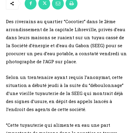
Des riverains au quartier ‘’Cocotier’’ dans le 2ème
arrondissement de la capitale Libreville, privés d’eau
dans leurs maisons se ruaient sur un tuyau cassé de
la Société d’énergie et d’eau du Gabon (SEEG) pour se
procurer un peu d’eau potable, a constaté vendredi un
photographe de l’AGP sur place.
Selon un trentenaire ayant requis l’anonymat, cette
situation a débuté jeudi à la suite du ‘’déboulonnage’’
d’une vieille tuyauterie de la SEEG qui montrait déjà
des signes d’usure, en dépit des appels lancés à
l’endroit des agents de cette société.
‘’Cette tuyauterie qui alimente en eau une part
importante de maisons dans le quartier se trouve