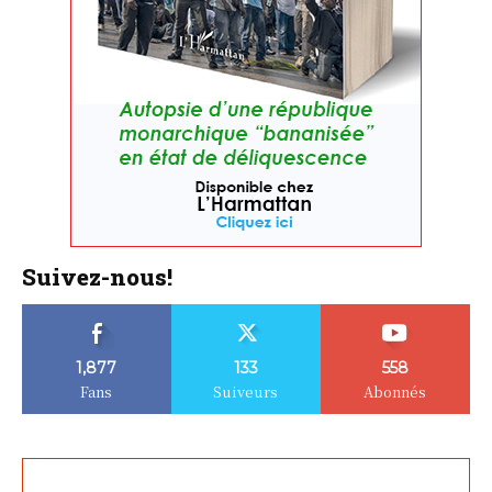
Suivez-nous!
1,877
133
558
Fans
Suiveurs
Abonnés