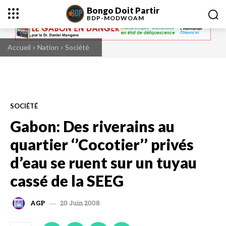
Bongo Doit Partir
BDP-
MODWOAM
Accueil
Nation
Société
SOCIÉTÉ
Gabon: Des riverains au
quartier ‘’Cocotier’’ privés
d’eau se ruent sur un tuyau
cassé de la SEEG
20 Juin 2008
AGP