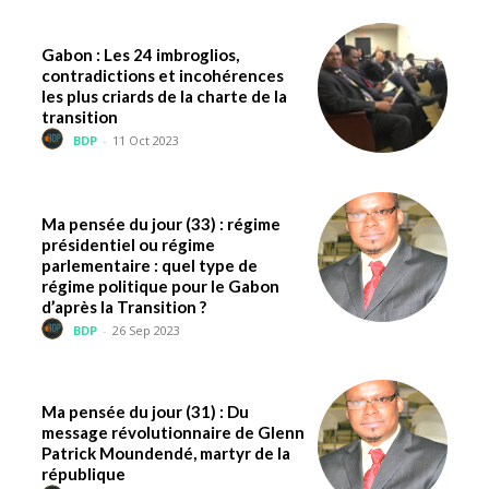
Gabon : Les 24 imbroglios,
contradictions et incohérences
les plus criards de la charte de la
transition
BDP
-
11 Oct 2023
Ma pensée du jour (33) : régime
présidentiel ou régime
parlementaire : quel type de
régime politique pour le Gabon
d’après la Transition ?
BDP
-
26 Sep 2023
Ma pensée du jour (31) : Du
message révolutionnaire de Glenn
Patrick Moundendé, martyr de la
république