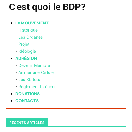
C'est quoi le BDP?
Le MOUVEMENT
-
Historique
-
Les Organes
-
Projet
-
Idéologie
ADHÉSION
-
Devenir Membre
-
Animer une Cellule
-
Les Statuts
-
Règlement Intérieur
DONATIONS
CONTACTS
RÉCENTS ARTICLES