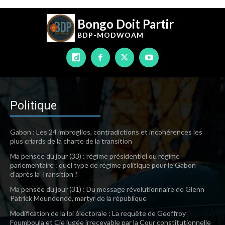
Bongo Doit Partir
BDP-
MODWOAM
Politique
Gabon : Les 24 imbroglios, contradictions et incohérences les
plus criards de la charte de la transition
Ma pensée du jour (33) : régime présidentiel ou régime
parlementaire : quel type de régime politique pour le Gabon
d’après la Transition ?
Ma pensée du jour (31) : Du message révolutionnaire de Glenn
Patrick Moundendé, martyr de la république
Modification de la loi électorale : La requête de Geoffroy
Foumboula et Cie jugée irrecevable par la Cour constitutionnelle