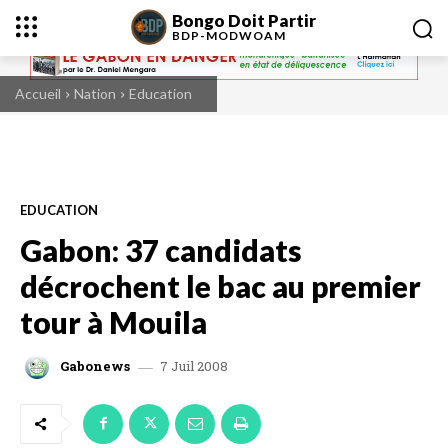
Bongo Doit Partir
BDP-
MODWOAM
Accueil
Nation
Education
EDUCATION
Gabon: 37 candidats
décrochent le bac au premier
tour à Mouila
7 Juil 2008
Gabonews