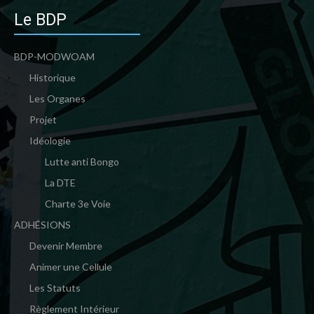
Le BDP
BDP-MODWOAM
Historique
Les Organes
Projet
Idéologie
Lutte anti Bongo
La DTE
Charte 3e Voie
ADHÉSIONS
Devenir Membre
Animer une Cellule
Les Statuts
Règlement Intérieur