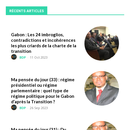
RÉCENTS ARTICLES
Gabon : Les 24 imbroglios,
contradictions et incohérences
les plus criards de la charte de la
transition
BDP
-
11 Oct 2023
Ma pensée du jour (33) : régime
présidentiel ou régime
parlementaire : quel type de
régime politique pour le Gabon
d’après la Transition ?
BDP
-
26 Sep 2023
Ma pensée du jour (31) : Du