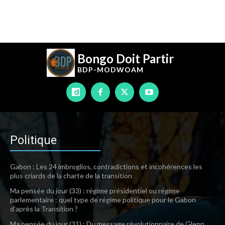
Bongo Doit Partir
BDP-
MODWOAM
Politique
Gabon : Les 24 imbroglios, contradictions et incohérences les
plus criards de la charte de la transition
Ma pensée du jour (33) : régime présidentiel ou régime
parlementaire : quel type de régime politique pour le Gabon
d’après la Transition ?
Ma pensée du jour (31) : Du message révolutionnaire de Glenn