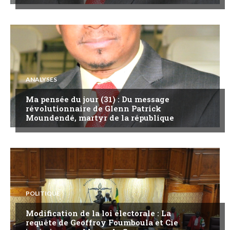
ANALYSES
Ma pensée du jour (31) : Du message
révolutionnaire de Glenn Patrick
Moundendé, martyr de la république
POLITIQUE
Modification de la loi électorale : La
requête de Geoffroy Foumboula et Cie