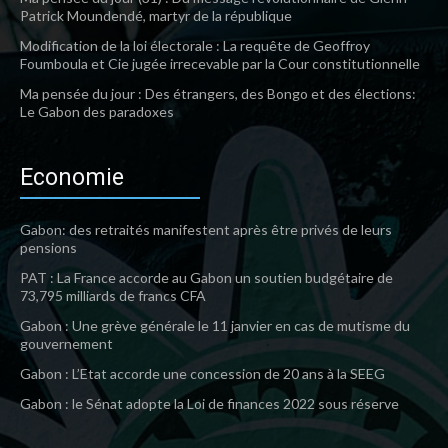
Patrick Moundendé, martyr de la république
Modification de la loi électorale : La requête de Geoffroy
Foumboula et Cie jugée irrecevable par la Cour constitutionnelle
Ma pensée du jour : Des étrangers, des Bongo et des élections:
Le Gabon des paradoxes
Economie
Gabon: des retraités manifestent après être privés de leurs
pensions
PAT : La France accorde au Gabon un soutien budgétaire de
73,795 milliards de francs CFA
Gabon : Une grève générale le 11 janvier en cas de mutisme du
gouvernement
Gabon : L’Etat accorde une concession de 20 ans à la SEEG
Gabon : le Sénat adopte la Loi de finances 2022 sous réserve