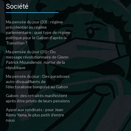
Société
Ma pensée du jour (33) : régime
présidentiel ou régime
parlementaire : quel type de régime
politique pour le Gabon d’après la
Transition ?
Ma pensée du jour (31) : Du
message révolutionnaire de Glenn
Patrick Moundendé, martyr de la
république
Ma pensée du jour : Des paradoxes
auto-disqualifiants de
l’électoralisme bongoïsé au Gabon
Gabon: des retraités manifestent
après être privés de leurs pensions
Appel aux syndicats : pour Jean
Rémy Yama, le plus petit d’entre
nous