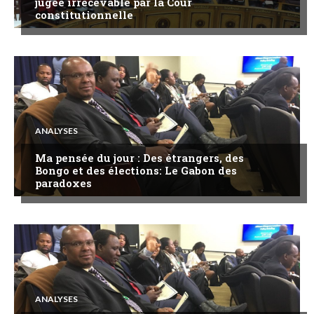
jugée irrecevable par la Cour
constitutionnelle
ANALYSES
Ma pensée du jour : Des étrangers, des
Bongo et des élections: Le Gabon des
paradoxes
ANALYSES