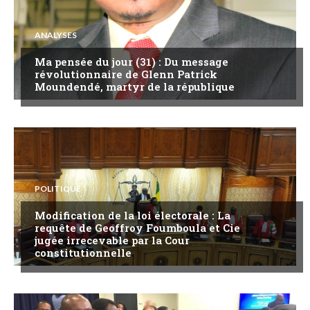
ANALYSES
Ma pensée du jour (31) : Du message
révolutionnaire de Glenn Patrick
Moundendé, martyr de la république
POLITIQUE
Modification de la loi électorale : La
requête de Geoffroy Foumboula et Cie
jugée irrecevable par la Cour
constitutionnelle