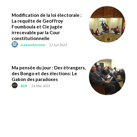
Modification de la loi électorale :
La requête de Geoffroy
Foumboula et Cie jugée
irrecevable par la Cour
constitutionnelle
GabonReview
-
27 Juil 2023
Ma pensée du jour : Des étrangers,
des Bongo et des élections: Le
Gabon des paradoxes
BDP
-
24 Mai 2023