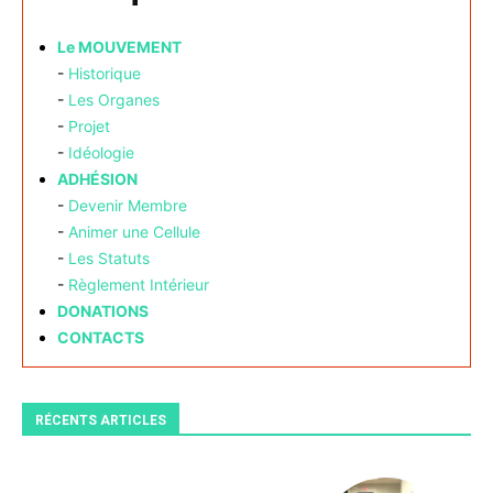
Le MOUVEMENT
-
Historique
-
Les Organes
-
Projet
-
Idéologie
ADHÉSION
-
Devenir Membre
-
Animer une Cellule
-
Les Statuts
-
Règlement Intérieur
DONATIONS
CONTACTS
RÉCENTS ARTICLES