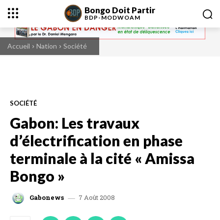
Bongo Doit Partir
BDP-
MODWOAM
Accueil
Nation
Société
SOCIÉTÉ
Gabon: Les travaux
d’électrification en phase
terminale à la cité « Amissa
Bongo »
7 Août 2008
Gabonews