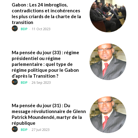
Gabon : Les 24 imbroglios,
contradictions et incohérences
les plus criards de la charte de la
transition
BDP
-
11 Oct 2023
Ma pensée du jour (33) : régime
présidentiel ou régime
parlementaire : quel type de
régime politique pour le Gabon
d’après la Transition ?
BDP
-
26 Sep 2023
Ma pensée du jour (31) : Du
message révolutionnaire de Glenn
Patrick Moundendé, martyr de la
république
BDP
-
27 Juil 2023