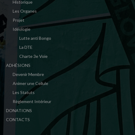
Historique
Les Organes
Projet
Idéologie
Lutte anti Bongo
La DTE
Charte 3e Voie
ADHÉSIONS
Devenir Membre
Animer une Cellule
Les Statuts
Règlement Intérieur
DONATIONS
CONTACTS