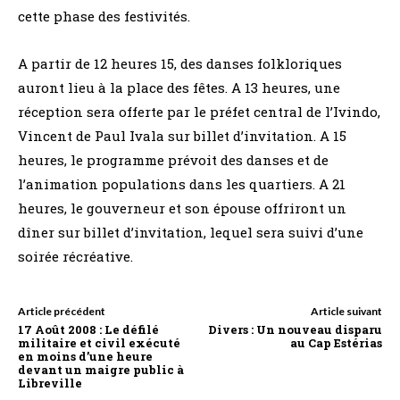
cette phase des festivités.
A partir de 12 heures 15, des danses folkloriques
auront lieu à la place des fêtes. A 13 heures, une
réception sera offerte par le préfet central de l’Ivindo,
Vincent de Paul Ivala sur billet d’invitation. A 15
heures, le programme prévoit des danses et de
l’animation populations dans les quartiers. A 21
heures, le gouverneur et son épouse offriront un
dîner sur billet d’invitation, lequel sera suivi d’une
soirée récréative.
Article précédent
Article suivant
17 Août 2008 : Le défilé
Divers : Un nouveau disparu
militaire et civil exécuté
au Cap Estérias
en moins d’une heure
devant un maigre public à
Libreville