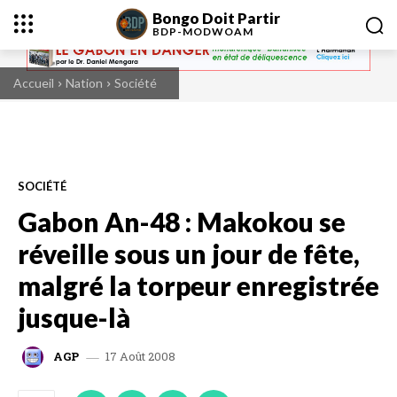
Bongo Doit Partir
BDP-
MODWOAM
Accueil
Nation
Société
SOCIÉTÉ
Gabon An-48 : Makokou se
réveille sous un jour de fête,
malgré la torpeur enregistrée
jusque-là
17 Août 2008
AGP