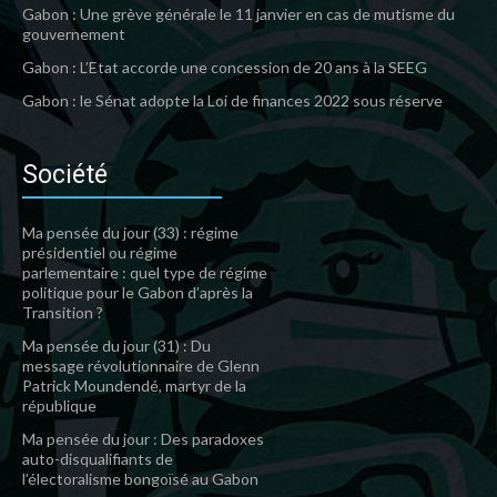
Gabon : Une grève générale le 11 janvier en cas de mutisme du
gouvernement
Gabon : L’Etat accorde une concession de 20 ans à la SEEG
Gabon : le Sénat adopte la Loi de finances 2022 sous réserve
Société
Ma pensée du jour (33) : régime
présidentiel ou régime
parlementaire : quel type de régime
politique pour le Gabon d’après la
Transition ?
Ma pensée du jour (31) : Du
message révolutionnaire de Glenn
Patrick Moundendé, martyr de la
république
Ma pensée du jour : Des paradoxes
auto-disqualifiants de
l’électoralisme bongoïsé au Gabon