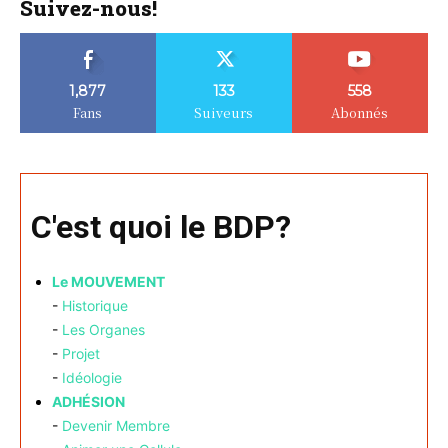
Suivez-nous!
1,877
133
558
Fans
Suiveurs
Abonnés
C'est quoi le BDP?
Le MOUVEMENT
-
Historique
-
Les Organes
-
Projet
-
Idéologie
ADHÉSION
-
Devenir Membre