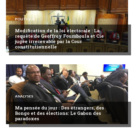
POLITIQUE
Modification de la loi électorale : La
requête de Geoffroy Foumboula et Cie
jugée irrecevable par la Cour
constitutionnelle
ANALYSES
Ma pensée du jour : Des étrangers, des
Bongo et des élections: Le Gabon des
paradoxes