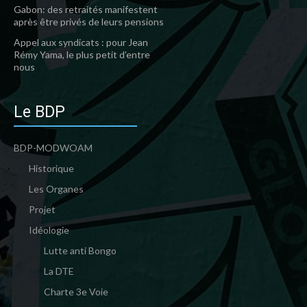
Gabon: des retraités manifestent
après être privés de leurs pensions
Appel aux syndicats : pour Jean
Rémy Yama, le plus petit d’entre
nous
Le BDP
BDP-MODWOAM
Historique
Les Organes
Projet
Idéologie
Lutte anti Bongo
La DTE
Charte 3e Voie