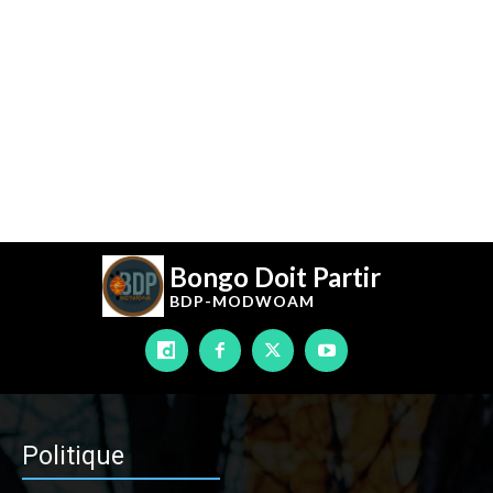
Bongo Doit Partir
BDP-
MODWOAM
Politique