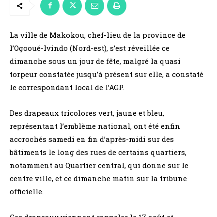
La ville de Makokou, chef-lieu de la province de
l’Ogooué-Ivindo (Nord-est), s’est réveillée ce
dimanche sous un jour de fête, malgré la quasi
torpeur constatée jusqu’à présent sur elle, a constaté
le correspondant local de l’AGP.
Des drapeaux tricolores vert, jaune et bleu,
représentant l’emblème national, ont été enfin
accrochés samedi en fin d’après-midi sur des
bâtiments le long des rues de certains quartiers,
notamment au Quartier central, qui donne sur le
centre ville, et ce dimanche matin sur la tribune
officielle.
Ces drapeaux viennent rappeler le 17 août et