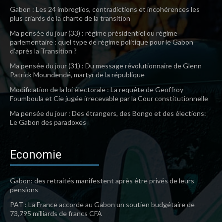
Gabon : Les 24 imbroglios, contradictions et incohérences les
plus criards de la charte de la transition
Ma pensée du jour (33) : régime présidentiel ou régime
parlementaire : quel type de régime politique pour le Gabon
d’après la Transition ?
Ma pensée du jour (31) : Du message révolutionnaire de Glenn
Patrick Moundendé, martyr de la république
Modification de la loi électorale : La requête de Geoffroy
Foumboula et Cie jugée irrecevable par la Cour constitutionnelle
Ma pensée du jour : Des étrangers, des Bongo et des élections:
Le Gabon des paradoxes
Economie
Gabon: des retraités manifestent après être privés de leurs
pensions
PAT : La France accorde au Gabon un soutien budgétaire de
73,795 milliards de francs CFA