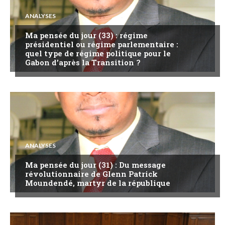
ANALYSES
Ma pensée du jour (33) : régime
présidentiel ou régime parlementaire :
quel type de régime politique pour le
Gabon d’après la Transition ?
ANALYSES
Ma pensée du jour (31) : Du message
révolutionnaire de Glenn Patrick
Moundendé, martyr de la république