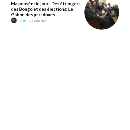
Ma pensée du jour : Des étrangers,
des Bongo et des élections: Le
Gabon des paradoxes
BDP
-
24 Mai 2023