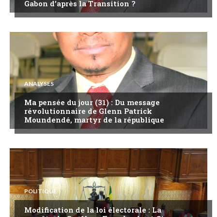
Gabon d’après la Transition ?
ANALYSES
Ma pensée du jour (31) : Du message
révolutionnaire de Glenn Patrick
Moundendé, martyr de la république
POLITIQUE
Modification de la loi électorale : La