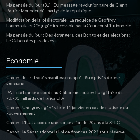
Ma pensée du jour (31) : Du message révolutionnaire de Glenn
Patrick Moundendé, martyr de la république
Modification de la loi électorale : La requête de Geoffroy
Foumboula et Cie jugée irrecevable par la Cour constitutionnelle
Ma pensée du jour : Des étrangers, des Bongo et des élections:
Le Gabon des paradoxes
Economie
Gabon: des retraités manifestent après être privés de leurs
pensions
PAT : La France accorde au Gabon un soutien budgétaire de
73,795 milliards de francs CFA
Gabon : Une grève générale le 11 janvier en cas de mutisme du
gouvernement
Gabon : L’Etat accorde une concession de 20 ans à la SEEG
Gabon : le Sénat adopte la Loi de finances 2022 sous réserve