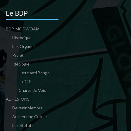
Le BDP
BDP-MODWOAM
Historique
Les Organes
Projet
Idéologie
Lutte anti Bongo
La DTE
Charte 3e Voie
ADHÉSIONS
Devenir Membre
Animer une Cellule
Les Statuts