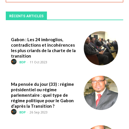
RÉCENTS ARTICLES
Gabon : Les 24 imbroglios,
contradictions et incohérences
les plus criards de la charte de la
transition
BDP
-
11 Oct 2023
Ma pensée du jour (33) : régime
présidentiel ou régime
parlementaire : quel type de
régime politique pour le Gabon
d’après la Transition ?
BDP
-
26 Sep 2023