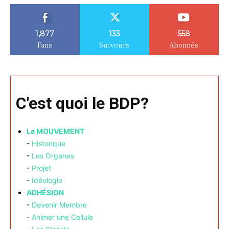
1,877
133
558
Fans
Suiveurs
Abonnés
C'est quoi le BDP?
Le MOUVEMENT
-
Historique
-
Les Organes
-
Projet
-
Idéologie
ADHÉSION
-
Devenir Membre
-
Animer une Cellule