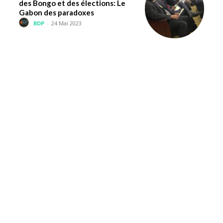
des Bongo et des élections: Le
Gabon des paradoxes
BDP
-
24 Mai 2023