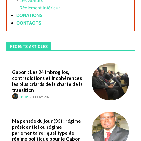
-
Les Statuts
-
Règlement Intérieur
DONATIONS
CONTACTS
RÉCENTS ARTICLES
Gabon : Les 24 imbroglios,
contradictions et incohérences
les plus criards de la charte de la
transition
BDP
-
11 Oct 2023
Ma pensée du jour (33) : régime
présidentiel ou régime
parlementaire : quel type de
régime politique pour le Gabon