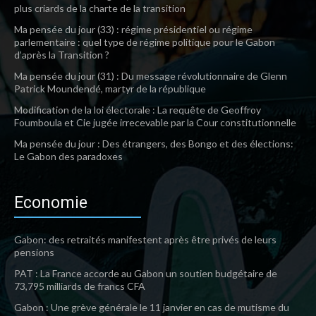
plus criards de la charte de la transition
Ma pensée du jour (33) : régime présidentiel ou régime
parlementaire : quel type de régime politique pour le Gabon
d’après la Transition ?
Ma pensée du jour (31) : Du message révolutionnaire de Glenn
Patrick Moundendé, martyr de la république
Modification de la loi électorale : La requête de Geoffroy
Foumboula et Cie jugée irrecevable par la Cour constitutionnelle
Ma pensée du jour : Des étrangers, des Bongo et des élections:
Le Gabon des paradoxes
Economie
Gabon: des retraités manifestent après être privés de leurs
pensions
PAT : La France accorde au Gabon un soutien budgétaire de
73,795 milliards de francs CFA
Gabon : Une grève générale le 11 janvier en cas de mutisme du