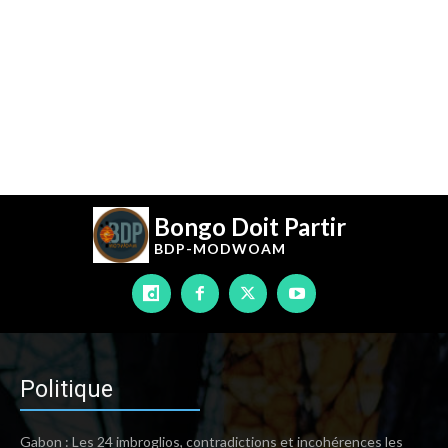
Bongo Doit Partir
BDP-
MODWOAM
Politique
Gabon : Les 24 imbroglios, contradictions et incohérences les