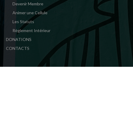
Devenir Membre
Animer une Cellule
Les Statuts
Règlement Intérieur
DONATIONS
CONTACTS