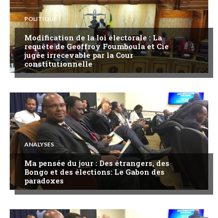
POLITIQUE
Modification de la loi électorale : La
requête de Geoffroy Foumboula et Cie
jugée irrecevable par la Cour
constitutionnelle
ANALYSES
Ma pensée du jour : Des étrangers, des
Bongo et des élections: Le Gabon des
paradoxes