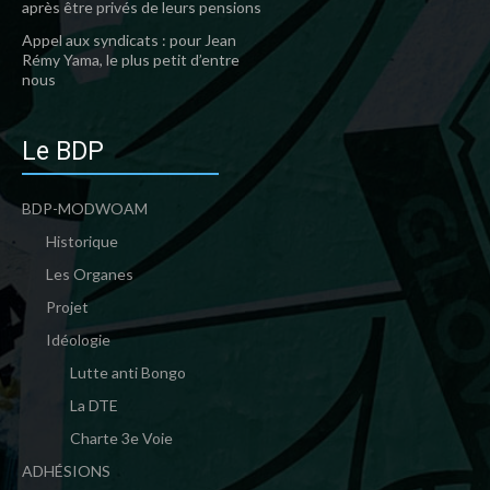
après être privés de leurs pensions
Appel aux syndicats : pour Jean
Rémy Yama, le plus petit d’entre
nous
Le BDP
BDP-MODWOAM
Historique
Les Organes
Projet
Idéologie
Lutte anti Bongo
La DTE
Charte 3e Voie
ADHÉSIONS