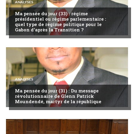
ANALYSES
Ma pensée du jour (33) : régime
présidentiel ou régime parlementaire :
quel type de régime politique pour le
Gabon d’après la Transition ?
ANALYSES
Ma pensée du jour (31) : Du message
révolutionnaire de Glenn Patrick
Moundendé, martyr de la république