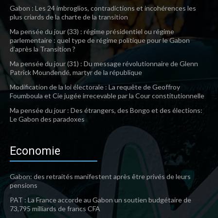
Gabon : Les 24 imbroglios, contradictions et incohérences les
plus criards de la charte de la transition
Ma pensée du jour (33) : régime présidentiel ou régime
parlementaire : quel type de régime politique pour le Gabon
d’après la Transition ?
Ma pensée du jour (31) : Du message révolutionnaire de Glenn
Patrick Moundendé, martyr de la république
Modification de la loi électorale : La requête de Geoffroy
Foumboula et Cie jugée irrecevable par la Cour constitutionnelle
Ma pensée du jour : Des étrangers, des Bongo et des élections:
Le Gabon des paradoxes
Economie
Gabon: des retraités manifestent après être privés de leurs
pensions
PAT : La France accorde au Gabon un soutien budgétaire de
73,795 milliards de francs CFA