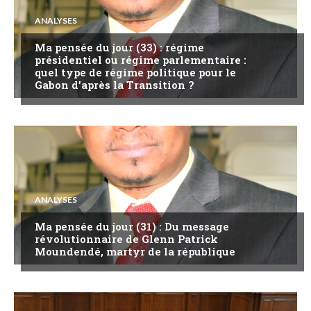
ANALYSES
Ma pensée du jour (33) : régime
présidentiel ou régime parlementaire :
quel type de régime politique pour le
Gabon d’après la Transition ?
ANALYSES
Ma pensée du jour (31) : Du message
révolutionnaire de Glenn Patrick
Moundendé, martyr de la république