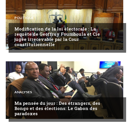
POLITIQUE
Modification de la loi électorale : La
requête de Geoffroy Foumboula et Cie
jugée irrecevable par la Cour
constitutionnelle
ANALYSES
Ma pensée du jour : Des étrangers, des
Bongo et des élections: Le Gabon des
paradoxes