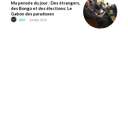
Ma pensée du jour : Des étrangers,
des Bongo et des élections: Le
Gabon des paradoxes
BDP
-
24 Mai 2023