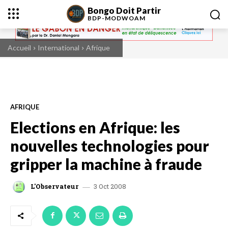
Bongo Doit Partir
BDP-
MODWOAM
Accueil
International
Afrique
AFRIQUE
Elections en Afrique: les
nouvelles technologies pour
gripper la machine à fraude
3 Oct 2008
L'Observateur