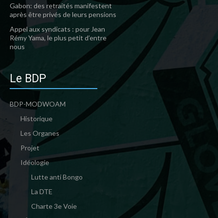
Gabon: des retraités manifestent
après être privés de leurs pensions
Appel aux syndicats : pour Jean
Rémy Yama, le plus petit d’entre
nous
Le BDP
BDP-MODWOAM
Historique
Les Organes
Projet
Idéologie
Lutte anti Bongo
La DTE
Charte 3e Voie