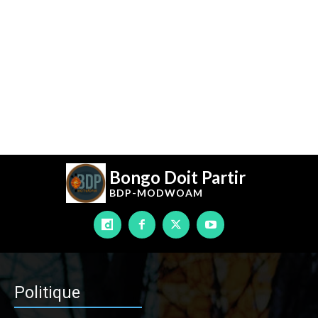
Bongo Doit Partir
BDP-
MODWOAM
Politique