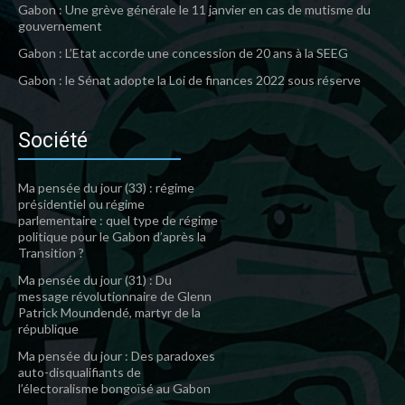
Gabon : Une grève générale le 11 janvier en cas de mutisme du
gouvernement
Gabon : L’Etat accorde une concession de 20 ans à la SEEG
Gabon : le Sénat adopte la Loi de finances 2022 sous réserve
Société
Ma pensée du jour (33) : régime
présidentiel ou régime
parlementaire : quel type de régime
politique pour le Gabon d’après la
Transition ?
Ma pensée du jour (31) : Du
message révolutionnaire de Glenn
Patrick Moundendé, martyr de la
république
Ma pensée du jour : Des paradoxes
auto-disqualifiants de
l’électoralisme bongoïsé au Gabon