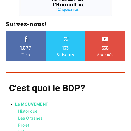
Suivez-nous!
1,877
133
558
Fans
Suiveurs
Abonnés
C'est quoi le BDP?
Le MOUVEMENT
-
Historique
-
Les Organes
-
Projet