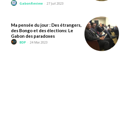
GabonReview
-
27 Juil 2023
Ma pensée du jour : Des étrangers,
des Bongo et des élections: Le
Gabon des paradoxes
BDP
-
24 Mai 2023