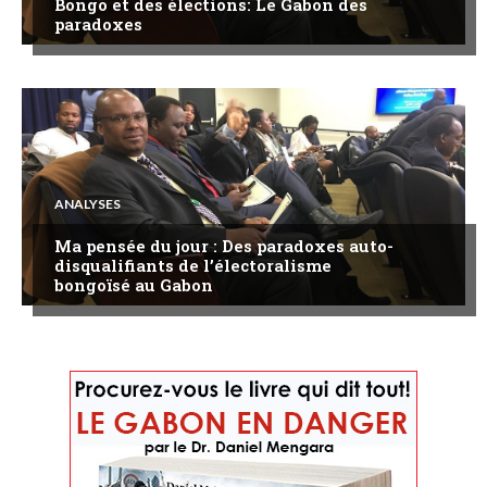
Bongo et des élections: Le Gabon des
paradoxes
ANALYSES
Ma pensée du jour : Des paradoxes auto-
disqualifiants de l’électoralisme
bongoïsé au Gabon