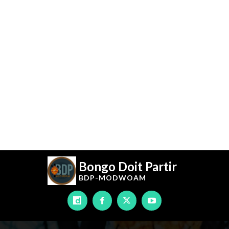
Bongo Doit Partir
BDP-
MODWOAM