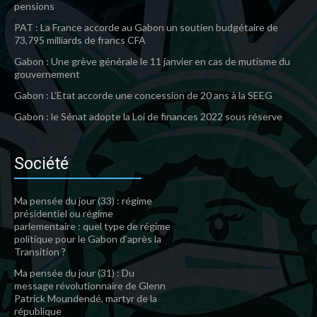
pensions
PAT : La France accorde au Gabon un soutien budgétaire de
73,795 milliards de francs CFA
Gabon : Une grève générale le 11 janvier en cas de mutisme du
gouvernement
Gabon : L’Etat accorde une concession de 20 ans à la SEEG
Gabon : le Sénat adopte la Loi de finances 2022 sous réserve
Société
Ma pensée du jour (33) : régime
présidentiel ou régime
parlementaire : quel type de régime
politique pour le Gabon d’après la
Transition ?
Ma pensée du jour (31) : Du
message révolutionnaire de Glenn
Patrick Moundendé, martyr de la
république