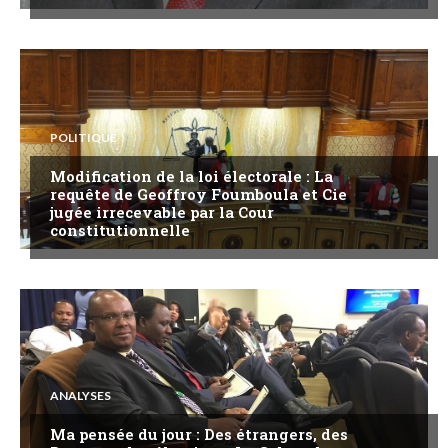
POLITIQUE
Modification de la loi électorale : La
requête de Geoffroy Foumboula et Cie
jugée irrecevable par la Cour
constitutionnelle
ANALYSES
Ma pensée du jour : Des étrangers, des