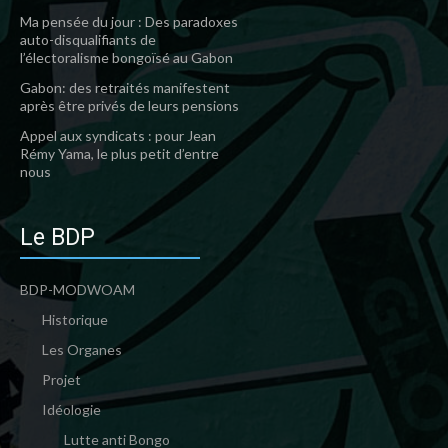
Ma pensée du jour : Des paradoxes
auto-disqualifiants de
l’électoralisme bongoïsé au Gabon
Gabon: des retraités manifestent
après être privés de leurs pensions
Appel aux syndicats : pour Jean
Rémy Yama, le plus petit d’entre
nous
Le BDP
BDP-MODWOAM
Historique
Les Organes
Projet
Idéologie
Lutte anti Bongo