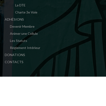
La DTE
Charte 3e Voie
ADHÉSIONS
Devenir Membre
Animer une Cellule
Les Statuts
Règlement Intérieur
DONATIONS
CONTACTS