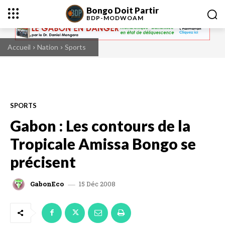
Bongo Doit Partir
BDP-
MODWOAM
Accueil
Nation
Sports
SPORTS
Gabon : Les contours de la
Tropicale Amissa Bongo se
précisent
15 Déc 2008
GabonEco