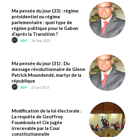
Ma pensée du jour (33) : régime
présidentiel ou régime
parlementaire : quel type de
régime politique pour le Gabon
d’après la Transition ?
BDP
-
26 Sep 2023
Ma pensée du jour (31) : Du
message révolutionnaire de Glenn
Patrick Moundendé, martyr de la
république
BDP
-
27 Juil 2023
Modification de la loi électorale :
La requête de Geoffroy
Foumboula et Cie jugée
irrecevable par la Cour
constitutionnelle