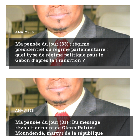
ANALYSES
Ma pensée du jour (33) : régime
présidentiel ou régime parlementaire :
quel type de régime politique pour le
Gabon d’après la Transition ?
ANALYSES
Ma pensée du jour (31) : Du message
révolutionnaire de Glenn Patrick
Moundendé, martyr de la république