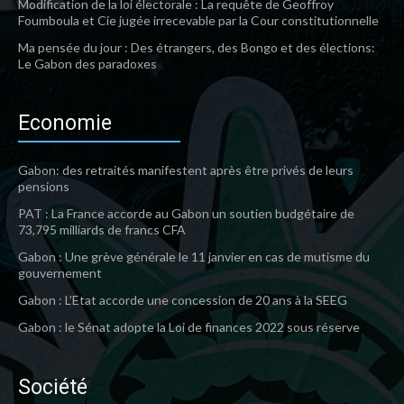
Modification de la loi électorale : La requête de Geoffroy
Foumboula et Cie jugée irrecevable par la Cour constitutionnelle
Ma pensée du jour : Des étrangers, des Bongo et des élections:
Le Gabon des paradoxes
Economie
Gabon: des retraités manifestent après être privés de leurs
pensions
PAT : La France accorde au Gabon un soutien budgétaire de
73,795 milliards de francs CFA
Gabon : Une grève générale le 11 janvier en cas de mutisme du
gouvernement
Gabon : L’Etat accorde une concession de 20 ans à la SEEG
Gabon : le Sénat adopte la Loi de finances 2022 sous réserve
Société