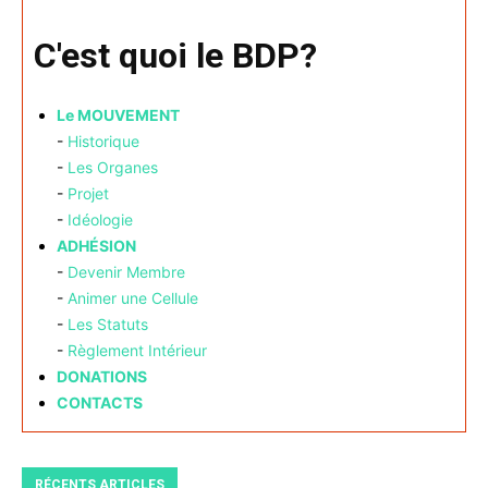
C'est quoi le BDP?
Le MOUVEMENT
-
Historique
-
Les Organes
-
Projet
-
Idéologie
ADHÉSION
-
Devenir Membre
-
Animer une Cellule
-
Les Statuts
-
Règlement Intérieur
DONATIONS
CONTACTS
RÉCENTS ARTICLES