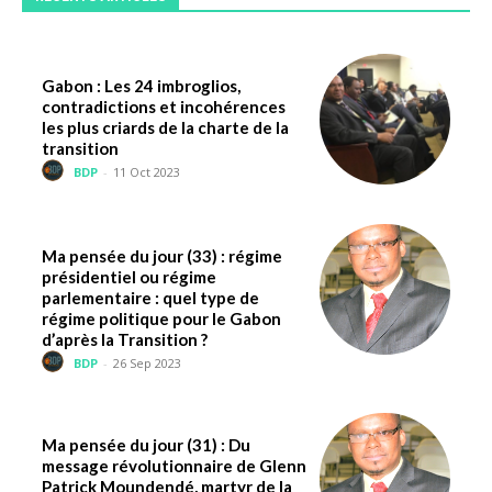
Gabon : Les 24 imbroglios,
contradictions et incohérences
les plus criards de la charte de la
transition
BDP
-
11 Oct 2023
Ma pensée du jour (33) : régime
présidentiel ou régime
parlementaire : quel type de
régime politique pour le Gabon
d’après la Transition ?
BDP
-
26 Sep 2023
Ma pensée du jour (31) : Du
message révolutionnaire de Glenn
Patrick Moundendé, martyr de la