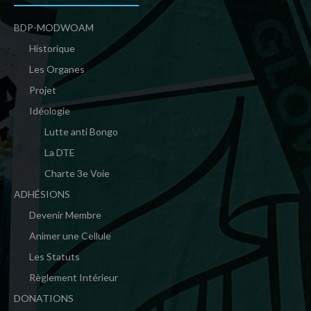
BDP-MODWOAM
Historique
Les Organes
Projet
Idéologie
Lutte anti Bongo
La DTE
Charte 3e Voie
ADHÉSIONS
Devenir Membre
Animer une Cellule
Les Statuts
Règlement Intérieur
DONATIONS