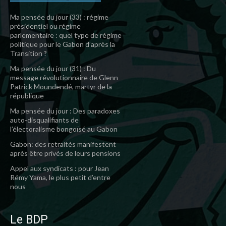
Ma pensée du jour (33) : régime
présidentiel ou régime
parlementaire : quel type de régime
politique pour le Gabon d’après la
Transition ?
Ma pensée du jour (31) : Du
message révolutionnaire de Glenn
Patrick Moundendé, martyr de la
république
Ma pensée du jour : Des paradoxes
auto-disqualifiants de
l’électoralisme bongoïsé au Gabon
Gabon: des retraités manifestent
après être privés de leurs pensions
Appel aux syndicats : pour Jean
Rémy Yama, le plus petit d’entre
nous
Le BDP