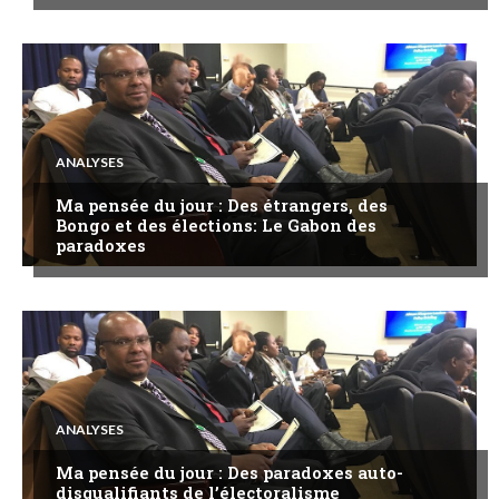
ANALYSES
Ma pensée du jour : Des étrangers, des
Bongo et des élections: Le Gabon des
paradoxes
ANALYSES
Ma pensée du jour : Des paradoxes auto-
disqualifiants de l’électoralisme