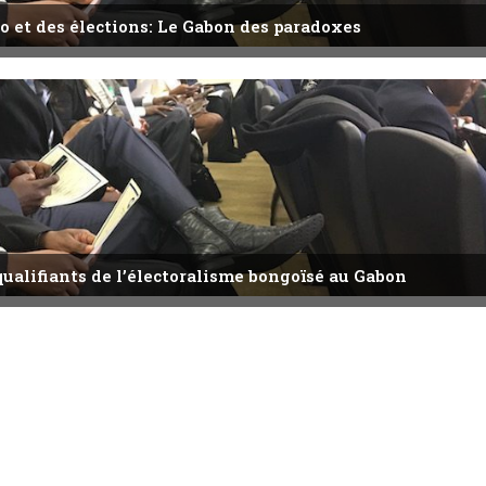
o et des élections: Le Gabon des paradoxes
qualifiants de l’électoralisme bongoïsé au Gabon