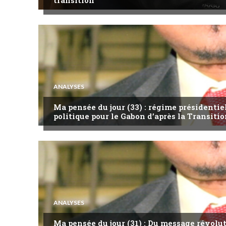
ANALYSES
Ma pensée du jour (33) : régime présidentie
politique pour le Gabon d’après la Transitio
ANALYSES
Ma pensée du jour (31) : Du message révol