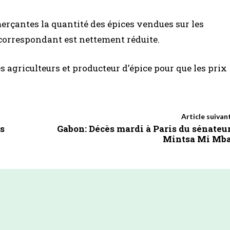
rçantes la quantité des épices vendues sur les
 correspondant est nettement réduite.
 agriculteurs et producteur d’épice pour que les prix
Article suivan
s
Gabon: Décès mardi à Paris du sénateu
Mintsa Mi Mb