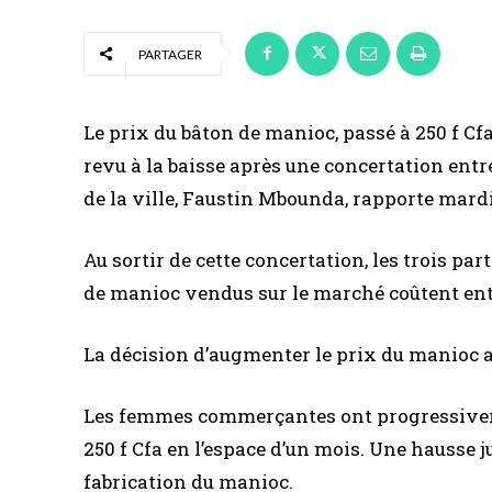
PARTAGER
Le prix du bâton de manioc, passé à 250 f Cfa
revu à la baisse après une concertation entr
de la ville, Faustin Mbounda, rapporte mardi
Au sortir de cette concertation, les trois par
de manioc vendus sur le marché coûtent entr
La décision d’augmenter le prix du manioc av
Les femmes commerçantes ont progressivem
250 f Cfa en l’espace d’un mois. Une hausse ju
fabrication du manioc.