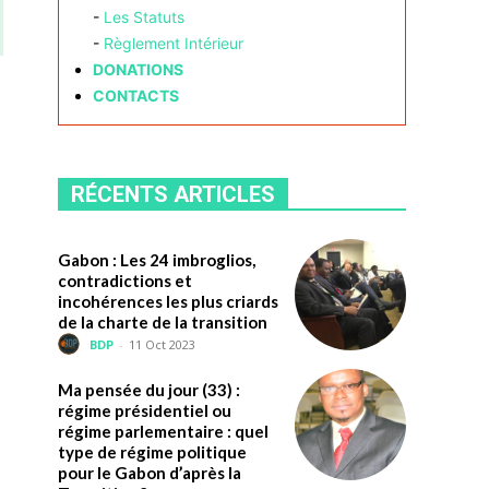
-
Les Statuts
-
Règlement Intérieur
DONATIONS
CONTACTS
RÉCENTS ARTICLES
Gabon : Les 24 imbroglios,
contradictions et
incohérences les plus criards
de la charte de la transition
BDP
-
11 Oct 2023
Ma pensée du jour (33) :
régime présidentiel ou
régime parlementaire : quel
type de régime politique
pour le Gabon d’après la