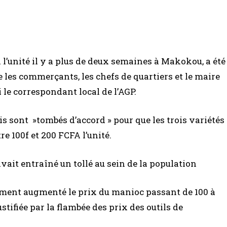
 l’unité il y a plus de deux semaines à Makokou, a été
e les commerçants, les chefs de quartiers et le maire
 le correspondant local de l’AGP.
tis sont »tombés d’accord » pour que les trois variétés
e 100f et 200 FCFA l’unité.
ait entraîné un tollé au sein de la population
ent augmenté le prix du manioc passant de 100 à
stifiée par la flambée des prix des outils de