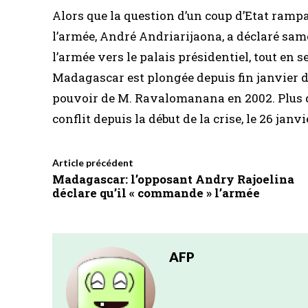
Alors que la question d’un coup d’Etat rampa
l’armée, André Andriarijaona, a déclaré samed
l’armée vers le palais présidentiel, tout en s
Madagascar est plongée depuis fin janvier d
pouvoir de M. Ravalomanana en 2002. Plus d
conflit depuis la début de la crise, le 26 janvi
Article précédent
Madagascar: l’opposant Andry Rajoelina
déclare qu’il « commande » l’armée
AFP