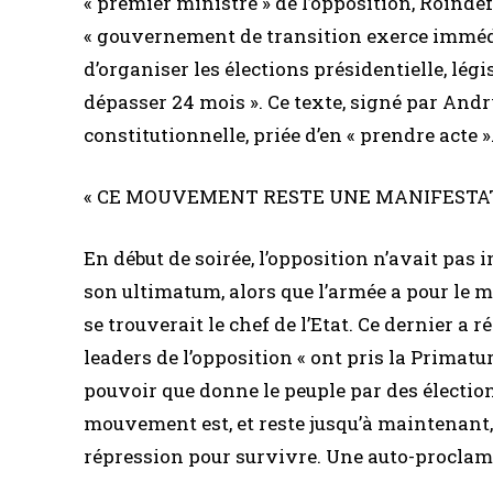
« premier ministre » de l’opposition, Roinde
« gouvernement de transition exerce imméd
d’organiser les élections présidentielle, lé
dépasser 24 mois ». Ce texte, signé par Andr
constitutionnelle, priée d’en « prendre acte »
« CE MOUVEMENT RESTE UNE MANIFESTAT
En début de soirée, l’opposition n’avait pas i
son ultimatum, alors que l’armée a pour le 
se trouverait le chef de l’Etat. Ce dernier 
leaders de l’opposition « ont pris la Primatur
pouvoir que donne le peuple par des électio
mouvement est, et reste jusqu’à maintenant, u
répression pour survivre. Une auto-proclama