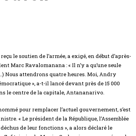
eçu le soutien de l’armée, a exigé, en début d’après-
ent Marc Ravalomanana : « Il n’y a qu’une seule
(…) Nous attendrons quatre heures. Moi, Andry
émocratique », a-t-il lancé devant près de 15 000
ns le centre de la capitale, Antananarivo.
, nommé pour remplacer l’actuel gouvernement, s’est
istre. « Le président de la République, l’Assemblée
déchus de leur fonctions », a alors déclaré le