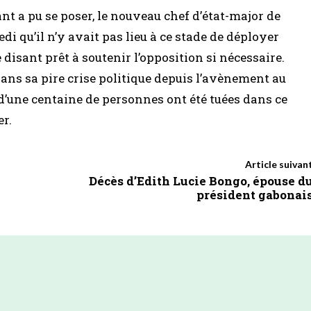
nt a pu se poser, le nouveau chef d’état-major de
i qu’il n’y avait pas lieu à ce stade de déployer
e disant prêt à soutenir l’opposition si nécessaire.
ans sa pire crise politique depuis l’avènement au
’une centaine de personnes ont été tuées dans ce
er.
Article suivan
Décès d’Edith Lucie Bongo, épouse d
président gabonai