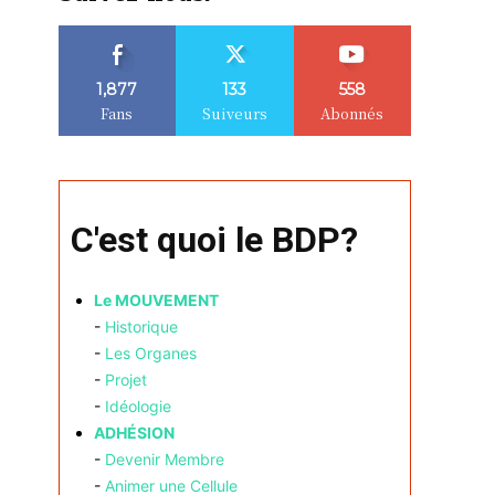
1,877
133
558
Fans
Suiveurs
Abonnés
C'est quoi le BDP?
Le MOUVEMENT
-
Historique
-
Les Organes
-
Projet
-
Idéologie
ADHÉSION
-
Devenir Membre
-
Animer une Cellule