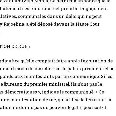
fo Zafitsimivalo Monja. Ce dernier a annoncé que le
iatement ses fonctions » et prend « l’engagement
gislatives, communales dans un délai qui ne peut
y Rajoelina, a été déposé devant la Haute Cour
.
ION DE RUE »
ndiqué ce qu’elle comptait faire après l’expiration de
moment exclu de marcher sur le palais présidentiel où
a répondu aux manifestants par un communiqué. Si les
e [bureaux du premier ministre], ils n’ont pas le
ns démocratiques », indique le communiqué. « Ce
ne manifestation de rue, qui utilise la terreur et la
tion ne donne pas de pouvoir légal », poursuit-il.