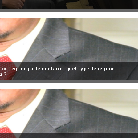
l ou régime parlementaire : quel type de régime
n ?