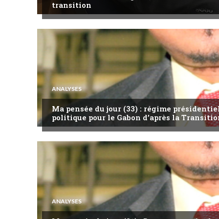
transition
ANALYSES
Ma pensée du jour (33) : régime présidentie
politique pour le Gabon d’après la Transitio
ANALYSES