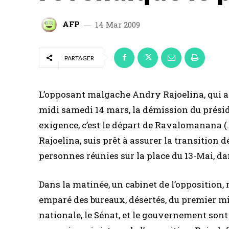
AFP
14 Mar 2009
PARTAGER
L’opposant malgache Andry Rajoelina, qui a r
midi samedi 14 mars, la démission du présid
exigence, c’est le départ de Ravalomanana 
Rajoelina, suis prêt à assurer la transition d
personnes réunies sur la place du 13-Mai, da
Dans la matinée, un cabinet de l’opposition
emparé des bureaux, désertés, du premier min
nationale, le Sénat, et le gouvernement sont 