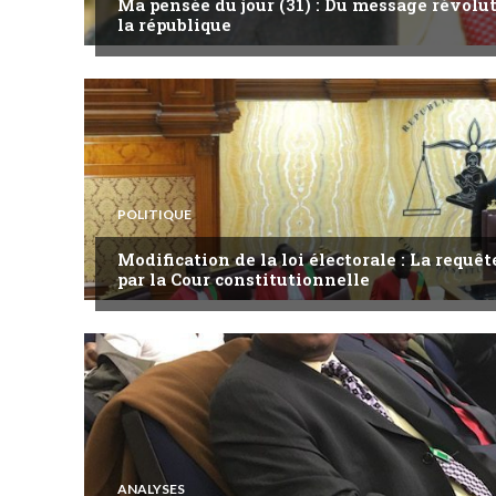
Ma pensée du jour (31) : Du message révol
la république
POLITIQUE
Modification de la loi électorale : La requ
par la Cour constitutionnelle
ANALYSES