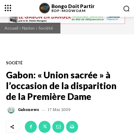
Bongo Doit Partir
BDP-
MODWOAM
Accueil
Nation
Société
SOCIÉTÉ
Gabon: « Union sacrée » à
l’occasion de la disparition
de la Première Dame
17 Mar 2009
Gabonews