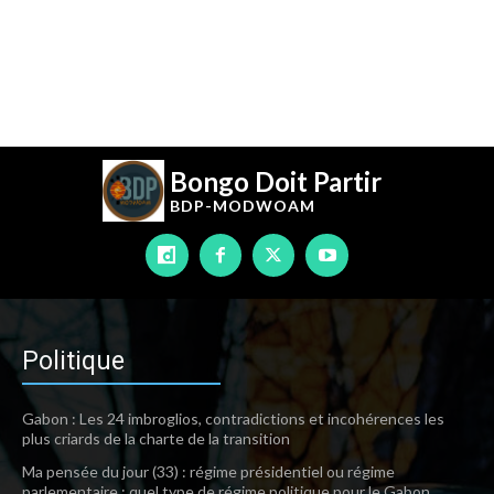
Bongo Doit Partir
BDP-
MODWOAM
Politique
Gabon : Les 24 imbroglios, contradictions et incohérences les
plus criards de la charte de la transition
Ma pensée du jour (33) : régime présidentiel ou régime
parlementaire : quel type de régime politique pour le Gabon