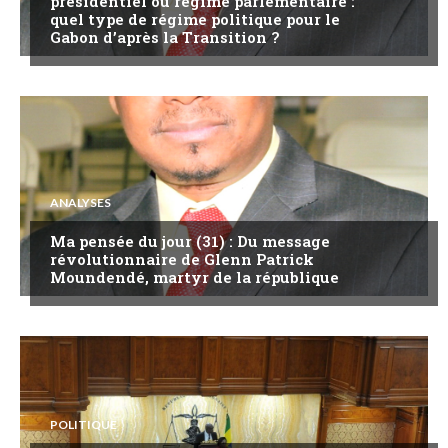
présidentiel ou régime parlementaire :
quel type de régime politique pour le
Gabon d’après la Transition ?
ANALYSES
Ma pensée du jour (31) : Du message
révolutionnaire de Glenn Patrick
Moundendé, martyr de la république
POLITIQUE