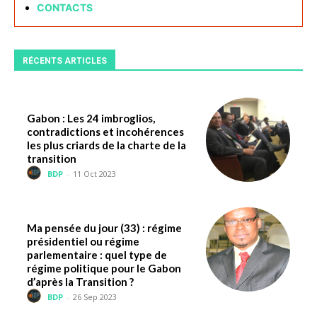
CONTACTS
RÉCENTS ARTICLES
Gabon : Les 24 imbroglios,
contradictions et incohérences
les plus criards de la charte de la
transition
BDP
-
11 Oct 2023
Ma pensée du jour (33) : régime
présidentiel ou régime
parlementaire : quel type de
régime politique pour le Gabon
d’après la Transition ?
BDP
-
26 Sep 2023