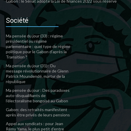
Gabon : le Sénat adopte la Loi de finances 2022 sous réserve
Société
Ma pensée du jour (33) : régime
présidentiel ou régime
parlementaire : quel type de régime
politique pour le Gabon d’après la
Transition ?
Ma pensée du jour (31) : Du
message révolutionnaire de Glenn
Patrick Moundendé, martyr de la
république
Ma pensée du jour : Des paradoxes
auto-disqualifiants de
l’électoralisme bongoïsé au Gabon
Gabon: des retraités manifestent
après être privés de leurs pensions
Appel aux syndicats : pour Jean
Rémy Yama, le plus petit d’entre