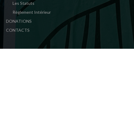
Les Statuts
Règlement Intérieur
DONATIONS
CONTACTS