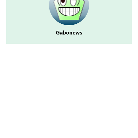
Gabonews