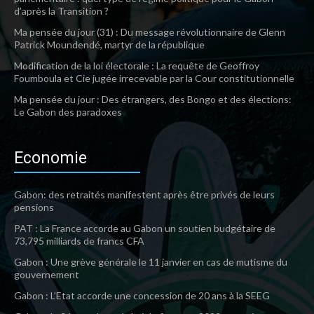
d’après la Transition ?
Ma pensée du jour (31) : Du message révolutionnaire de Glenn
Patrick Moundendé, martyr de la république
Modification de la loi électorale : La requête de Geoffroy
Foumboula et Cie jugée irrecevable par la Cour constitutionnelle
Ma pensée du jour : Des étrangers, des Bongo et des élections:
Le Gabon des paradoxes
Economie
Gabon: des retraités manifestent après être privés de leurs
pensions
PAT : La France accorde au Gabon un soutien budgétaire de
73,795 milliards de francs CFA
Gabon : Une grève générale le 11 janvier en cas de mutisme du
gouvernement
Gabon : L’Etat accorde une concession de 20 ans à la SEEG