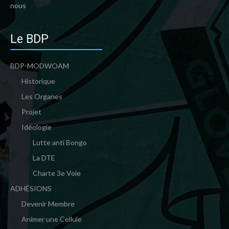
nous
Le BDP
BDP-MODWOAM
Historique
Les Organes
Projet
Idéologie
Lutte anti Bongo
La DTE
Charte 3e Voie
ADHÉSIONS
Devenir Membre
Animer une Cellule