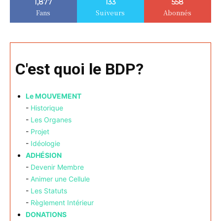
1,877
133
558
Fans
Suiveurs
Abonnés
C'est quoi le BDP?
Le MOUVEMENT
-
Historique
-
Les Organes
-
Projet
-
Idéologie
ADHÉSION
-
Devenir Membre
-
Animer une Cellule
-
Les Statuts
-
Règlement Intérieur
DONATIONS