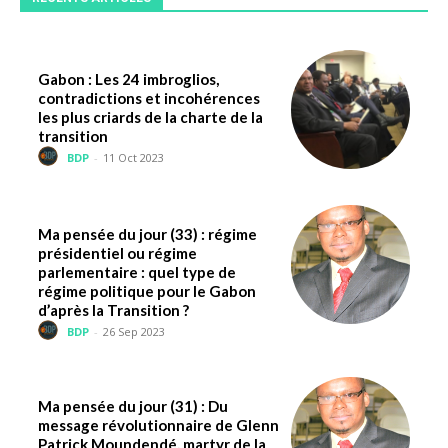
Gabon : Les 24 imbroglios,
contradictions et incohérences
les plus criards de la charte de la
transition
BDP
-
11 Oct 2023
Ma pensée du jour (33) : régime
présidentiel ou régime
parlementaire : quel type de
régime politique pour le Gabon
d’après la Transition ?
BDP
-
26 Sep 2023
Ma pensée du jour (31) : Du
message révolutionnaire de Glenn
Patrick Moundendé, martyr de la