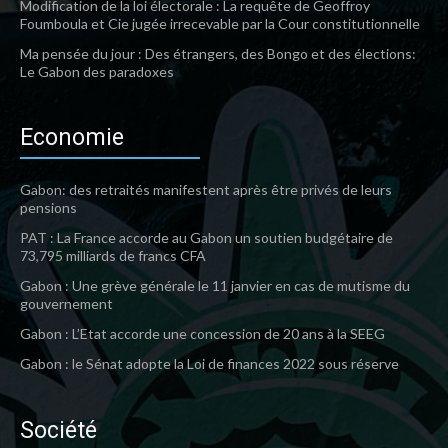
Modification de la loi électorale : La requête de Geoffroy
Foumboula et Cie jugée irrecevable par la Cour constitutionnelle
Ma pensée du jour : Des étrangers, des Bongo et des élections:
Le Gabon des paradoxes
Economie
Gabon: des retraités manifestent après être privés de leurs
pensions
PAT : La France accorde au Gabon un soutien budgétaire de
73,795 milliards de francs CFA
Gabon : Une grève générale le 11 janvier en cas de mutisme du
gouvernement
Gabon : L’Etat accorde une concession de 20 ans à la SEEG
Gabon : le Sénat adopte la Loi de finances 2022 sous réserve
Société