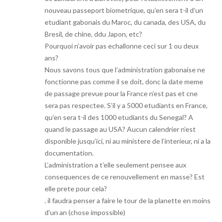
nouveau passeport biometrique, qu’en sera t-il d’un
etudiant gabonais du Maroc, du canada, des USA, du
Bresil, de chine, ddu Japon, etc?
Pourquoi n’avoir pas echallonne ceci sur 1 ou deux
ans?
Nous savons tous que l’administration gabonaise ne
fonctionne pas comme il se doit, donc la date meme
de passage prevue pour la France n’est pas et cne
sera pas respectee. S’il y a 5000 etudiants en France,
qu’en sera t-il des 1000 etudiants du Senegal? A
quand le passage au USA? Aucun calendrier n’est
disponible jusqu’ici, ni au ministere de l’interieur, ni a la
documentation.
L’administration a t’elle seulement pensee aux
consequences de ce renouvellement en masse? Est
elle prete pour cela?
. il faudra penser a faire le tour de la planette en moins
d’un an (chose impossible)