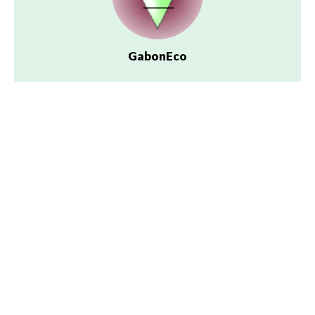
GabonEco