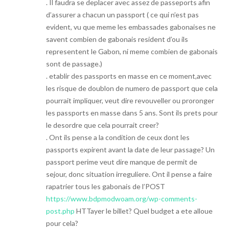
. Il faudra se deplacer avec assez de passeports afin
d’assurer a chacun un passport ( ce qui n’est pas
evident, vu que meme les embassades gabonaises ne
savent combien de gabonais resident d’ou ils
representent le Gabon, ni meme combien de gabonais
sont de passage.)
. etablir des passports en masse en ce moment,avec
les risque de doublon de numero de passport que cela
pourrait impliquer, veut dire revouveller ou proronger
les passports en masse dans 5 ans. Sont ils prets pour
le desordre que cela pourrait creer?
. Ont ils pense a la condition de ceux dont les
passports expirent avant la date de leur passage? Un
passport perime veut dire manque de permit de
sejour, donc situation irreguliere. Ont il pense a faire
rapatrier tous les gabonais de l’POST
https://www.bdpmodwoam.org/wp-comments-
post.php
HTTayer le billet? Quel budget a ete alloue
pour cela?