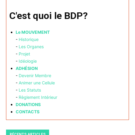
C'est quoi le BDP?
Le MOUVEMENT
-
Historique
-
Les Organes
-
Projet
-
Idéologie
ADHÉSION
-
Devenir Membre
-
Animer une Cellule
-
Les Statuts
-
Règlement Intérieur
DONATIONS
CONTACTS
RÉCENTS ARTICLES