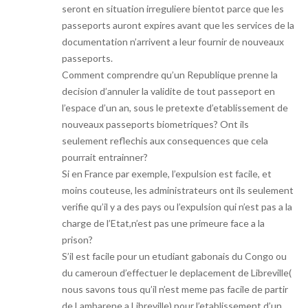
seront en situation irreguliere bientot parce que les
passeports auront expires avant que les services de la
documentation n’arrivent a leur fournir de nouveaux
passeports.
Comment comprendre qu’un Republique prenne la
decision d’annuler la validite de tout passeport en
l’espace d’un an, sous le pretexte d’etablissement de
nouveaux passeports biometriques? Ont ils
seulement reflechis aux consequences que cela
pourrait entrainner?
Si en France par exemple, l’expulsion est facile, et
moins couteuse, les administrateurs ont ils seulement
verifie qu’il y a des pays ou l’expulsion qui n’est pas a la
charge de l’Etat,n’est pas une primeure face a la
prison?
S’il est facile pour un etudiant gabonais du Congo ou
du cameroun d’effectuer le deplacement de Libreville(
nous savons tous qu’il n’est meme pas facile de partir
de Lambarene a Libreville) pour l’etablissement d’un