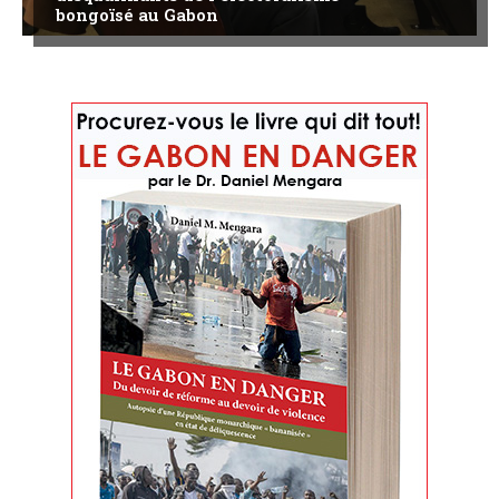
bongoïsé au Gabon