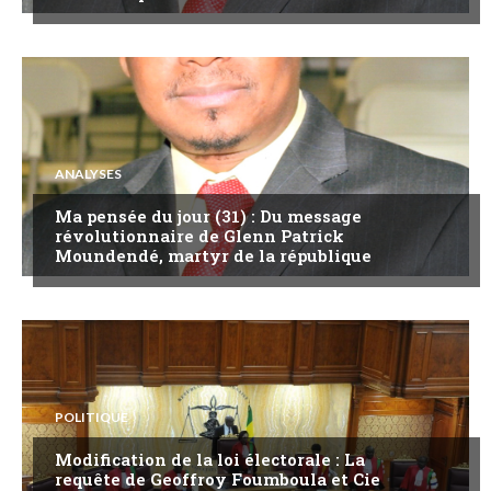
ANALYSES
Ma pensée du jour (31) : Du message
révolutionnaire de Glenn Patrick
Moundendé, martyr de la république
POLITIQUE
Modification de la loi électorale : La
requête de Geoffroy Foumboula et Cie