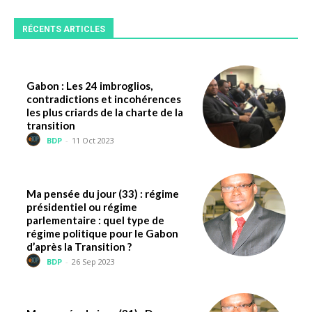
RÉCENTS ARTICLES
Gabon : Les 24 imbroglios,
contradictions et incohérences
les plus criards de la charte de la
transition
BDP
-
11 Oct 2023
Ma pensée du jour (33) : régime
présidentiel ou régime
parlementaire : quel type de
régime politique pour le Gabon
d’après la Transition ?
BDP
-
26 Sep 2023