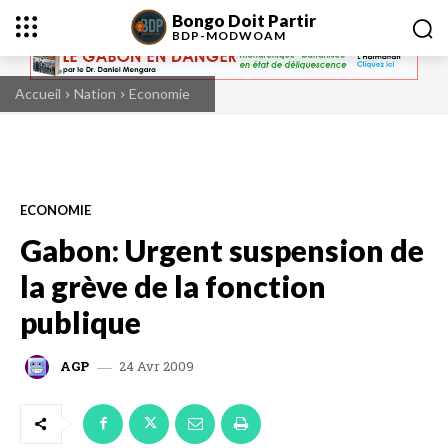
Bongo Doit Partir
BDP-
MODWOAM
Accueil
Nation
Economie
ECONOMIE
Gabon: Urgent suspension de
la grève de la fonction
publique
24 Avr 2009
AGP