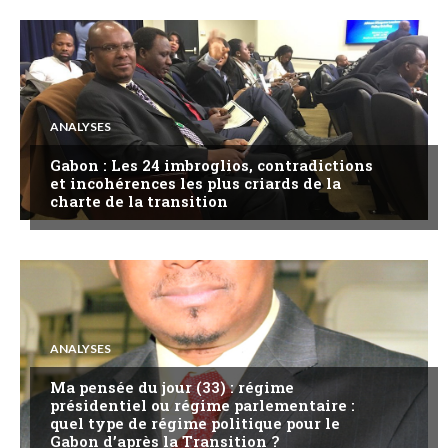
ANALYSES
Gabon : Les 24 imbroglios, contradictions
et incohérences les plus criards de la
charte de la transition
ANALYSES
Ma pensée du jour (33) : régime
présidentiel ou régime parlementaire :
quel type de régime politique pour le
Gabon d’après la Transition ?