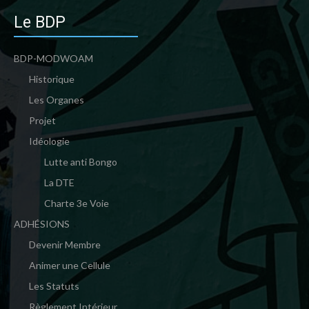
Le BDP
BDP-MODWOAM
Historique
Les Organes
Projet
Idéologie
Lutte anti Bongo
La DTE
Charte 3e Voie
ADHÉSIONS
Devenir Membre
Animer une Cellule
Les Statuts
Règlement Intérieur