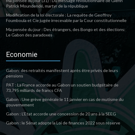
Ma pensée du jour (31) : Du message révolutionnaire de Glenn
Patrick Moundendé, martyr de la république
Modification de la loi électorale : La requête de Geoffroy
Foumboula et Cie jugée irrecevable par la Cour constitutionnelle
Ma pensée du jour : Des étrangers, des Bongo et des élections:
Le Gabon des paradoxes
Economie
Gabon: des retraités manifestent après être privés de leurs
pensions
PAT : La France accorde au Gabon un soutien budgétaire de
73,795 milliards de francs CFA
Gabon : Une grève générale le 11 janvier en cas de mutisme du
gouvernement
Gabon : L’Etat accorde une concession de 20 ans à la SEEG
Gabon : le Sénat adopte la Loi de finances 2022 sous réserve