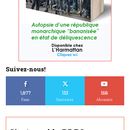
Suivez-nous!
1,877
133
558
Fans
Suiveurs
Abonnés