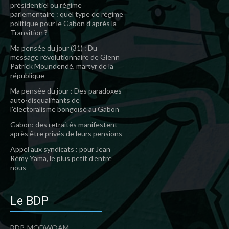
présidentiel ou régime
parlementaire : quel type de régime
politique pour le Gabon d’après la
Transition ?
Ma pensée du jour (31) : Du
message révolutionnaire de Glenn
Patrick Moundendé, martyr de la
république
Ma pensée du jour : Des paradoxes
auto-disqualifiants de
l’électoralisme bongoïsé au Gabon
Gabon: des retraités manifestent
après être privés de leurs pensions
Appel aux syndicats : pour Jean
Rémy Yama, le plus petit d’entre
nous
Le BDP
BDP-MODWOAM