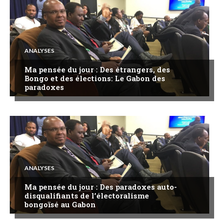
ANALYSES
Ma pensée du jour : Des étrangers, des
Bongo et des élections: Le Gabon des
paradoxes
ANALYSES
Ma pensée du jour : Des paradoxes auto-
disqualifiants de l’électoralisme
bongoïsé au Gabon