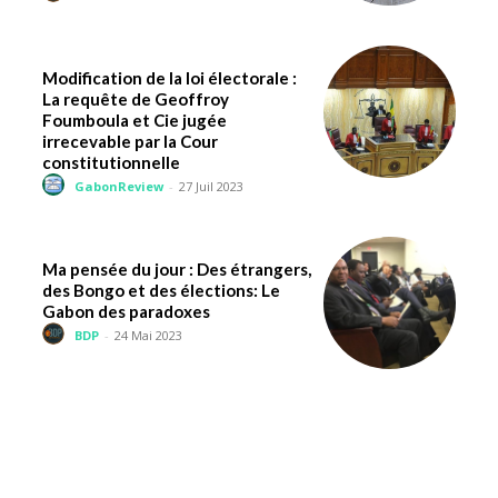
Modification de la loi électorale :
La requête de Geoffroy
Foumboula et Cie jugée
irrecevable par la Cour
constitutionnelle
GabonReview
-
27 Juil 2023
Ma pensée du jour : Des étrangers,
des Bongo et des élections: Le
Gabon des paradoxes
BDP
-
24 Mai 2023