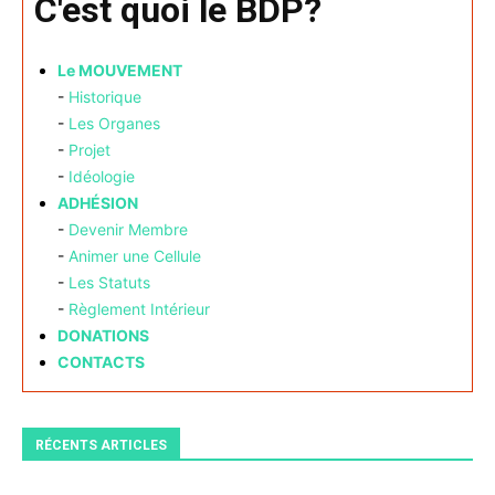
C'est quoi le BDP?
Le MOUVEMENT
-
Historique
-
Les Organes
-
Projet
-
Idéologie
ADHÉSION
-
Devenir Membre
-
Animer une Cellule
-
Les Statuts
-
Règlement Intérieur
DONATIONS
CONTACTS
RÉCENTS ARTICLES