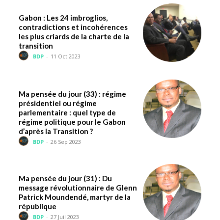
Gabon : Les 24 imbroglios,
contradictions et incohérences
les plus criards de la charte de la
transition
BDP
-
11 Oct 2023
Ma pensée du jour (33) : régime
présidentiel ou régime
parlementaire : quel type de
régime politique pour le Gabon
d’après la Transition ?
BDP
-
26 Sep 2023
Ma pensée du jour (31) : Du
message révolutionnaire de Glenn
Patrick Moundendé, martyr de la
république
BDP
-
27 Juil 2023