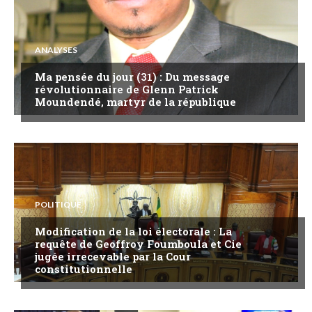
ANALYSES
Ma pensée du jour (31) : Du message
révolutionnaire de Glenn Patrick
Moundendé, martyr de la république
POLITIQUE
Modification de la loi électorale : La
requête de Geoffroy Foumboula et Cie
jugée irrecevable par la Cour
constitutionnelle