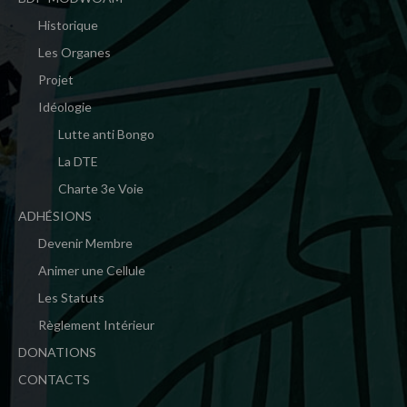
Historique
Les Organes
Projet
Idéologie
Lutte anti Bongo
La DTE
Charte 3e Voie
ADHÉSIONS
Devenir Membre
Animer une Cellule
Les Statuts
Règlement Intérieur
DONATIONS
CONTACTS