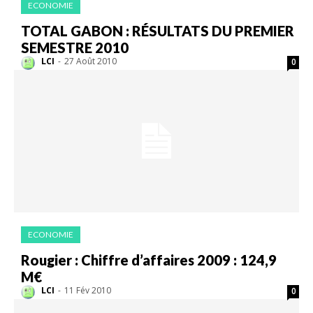
ECONOMIE
TOTAL GABON : RÉSULTATS DU PREMIER
SEMESTRE 2010
LCI
-
27 Août 2010
0
ECONOMIE
Rougier : Chiffre d’affaires 2009 : 124,9
M€
LCI
-
11 Fév 2010
0