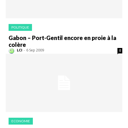
POLITIQUE
Gabon – Port-Gentil encore en proie à la
colère
LCI
-
6 Sep 2009
0
ECONOMIE