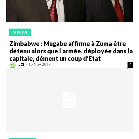
AFRIQUE
Zimbabwe : Mugabe affirme à Zuma être
détenu alors que l’armée, déployée dans la
capitale, dément un coup d’Etat
LCI
-
15 Nov 2017
0