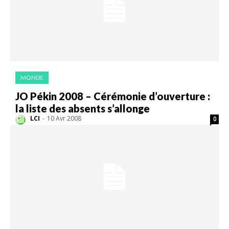
MONDE
JO Pékin 2008 – Cérémonie d’ouverture :
la liste des absents s’allonge
LCI
-
10 Avr 2008
0