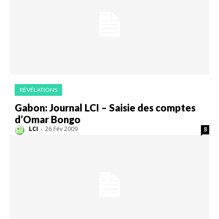
RÉVÉLATIONS
Gabon: Journal LCI – Saisie des comptes
d’Omar Bongo
LCI
-
26 Fév 2009
8