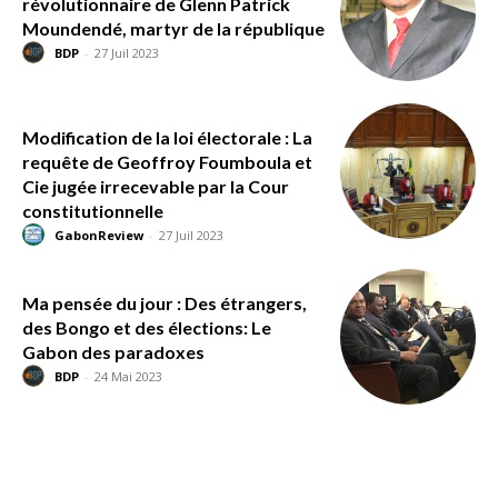
révolutionnaire de Glenn Patrick
Moundendé, martyr de la république
BDP
-
27 Juil 2023
Modification de la loi électorale : La
requête de Geoffroy Foumboula et
Cie jugée irrecevable par la Cour
constitutionnelle
GabonReview
-
27 Juil 2023
Ma pensée du jour : Des étrangers,
des Bongo et des élections: Le
Gabon des paradoxes
BDP
-
24 Mai 2023