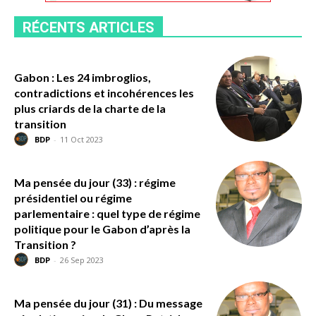
RÉCENTS ARTICLES
Gabon : Les 24 imbroglios,
contradictions et incohérences les
plus criards de la charte de la
transition
BDP
-
11 Oct 2023
Ma pensée du jour (33) : régime
présidentiel ou régime
parlementaire : quel type de régime
politique pour le Gabon d’après la
Transition ?
BDP
-
26 Sep 2023
Ma pensée du jour (31) : Du message