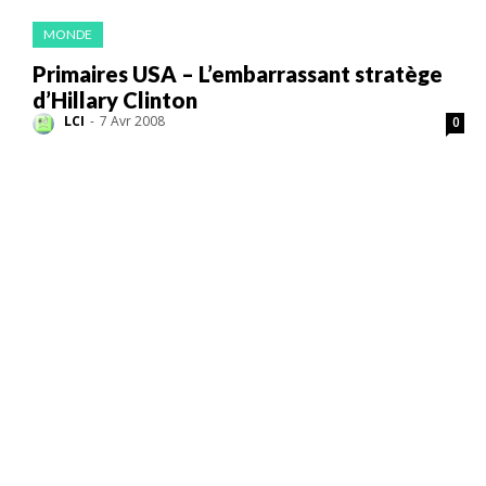
MONDE
Primaires USA – L’embarrassant stratège
d’Hillary Clinton
LCI
-
7 Avr 2008
0