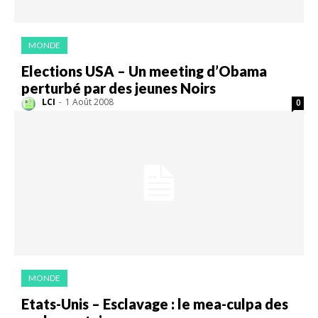
MONDE
Elections USA – Un meeting d’Obama
perturbé par des jeunes Noirs
LCI
-
1 Août 2008
0
MONDE
Etats-Unis – Esclavage : le mea-culpa des