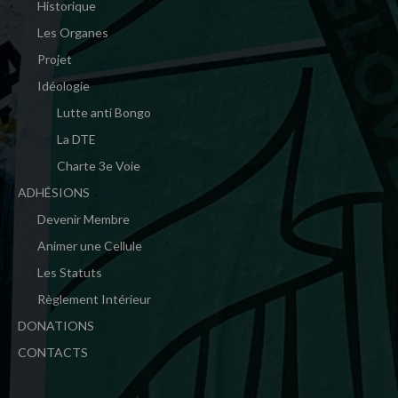
Historique
Les Organes
Projet
Idéologie
Lutte anti Bongo
La DTE
Charte 3e Voie
ADHÉSIONS
Devenir Membre
Animer une Cellule
Les Statuts
Règlement Intérieur
DONATIONS
CONTACTS