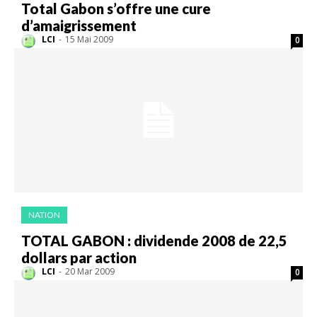
Total Gabon s’offre une cure
d’amaigrissement
LCI
-
15 Mai 2009
0
NATION
TOTAL GABON : dividende 2008 de 22,5
dollars par action
LCI
-
20 Mar 2009
0