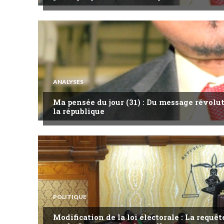
ANALYSES
Ma pensée du jour (31) : Du message révol
la république
POLITIQUE
Modification de la loi électorale : La requ