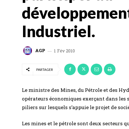
développement
Industriel.
AGP
1 Fév 2010
PARTAGER
Le ministre des Mines, du Pétrole et des Hy
opérateurs économiques exerçant dans les sec
piliers sur lesquels s’appuie le projet de soci
Les mines et le pétrole sont deux secteurs q