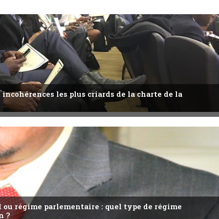
 incohérences les plus criards de la charte de la
l ou régime parlementaire : quel type de régime
n ?