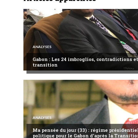
ANALYSES
Gabon : Les 24 imbroglios, contradictions et
transition
ANALYSES
Ma pensée du jour (33) : régime présidentie
politique pour le Gabon d’après la Transitio