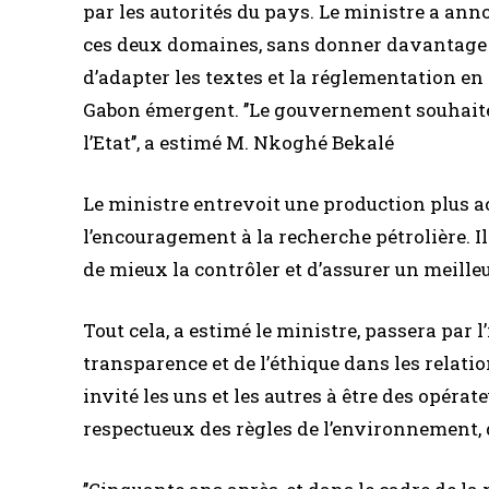
par les autorités du pays. Le ministre a anno
ces deux domaines, sans donner davantage de 
d’adapter les textes et la réglementation e
Gabon émergent. ’’Le gouvernement souhaite
l’Etat’’, a estimé M. Nkoghé Bekalé
Le ministre entrevoit une production plus ac
l’encouragement à la recherche pétrolière. Il
de mieux la contrôler et d’assurer un meille
Tout cela, a estimé le ministre, passera par 
transparence et de l’éthique dans les relation
invité les uns et les autres à être des opéra
respectueux des règles de l’environnement, de