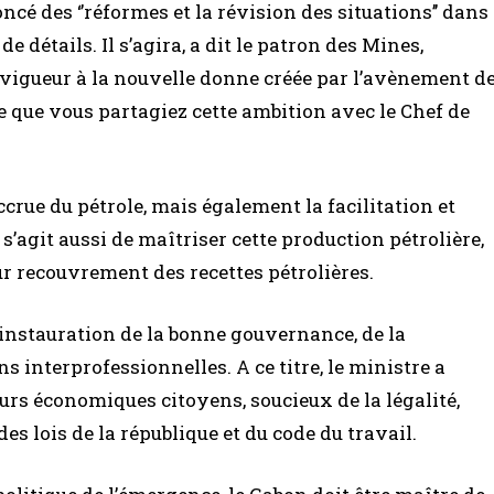
ncé des ‘’réformes et la révision des situations’’ dans
détails. Il s’agira, a dit le patron des Mines,
n vigueur à la nouvelle donne créée par l’avènement d
 que vous partagiez cette ambition avec le Chef de
crue du pétrole, mais également la facilitation et
 s’agit aussi de maîtriser cette production pétrolière,
ur recouvrement des recettes pétrolières.
l’instauration de la bonne gouvernance, de la
s interprofessionnelles. A ce titre, le ministre a
teurs économiques citoyens, soucieux de la légalité,
s lois de la république et du code du travail.