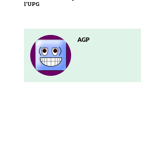
l’UPG
AGP