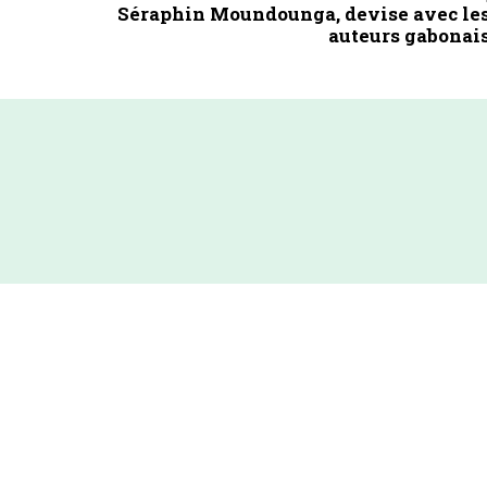
Séraphin Moundounga, devise avec le
auteurs gabonai