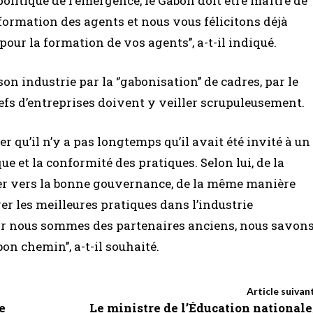
 politique de l’émergence, le Gabon doit être maître de
a formation des agents et nous vous félicitons déjà
r la formation de vos agents’’, a-t-il indiqué.
n industrie par la ‘’gabonisation’’ de cadres, par le
chefs d’entreprises doivent y veiller scrupuleusement.
qu’il n’y a pas longtemps qu’il avait été invité à un
e et la conformité des pratiques. Selon lui, de la
ler vers la bonne gouvernance, de la même manière
r les meilleures pratiques dans l’industrie
, car nous sommes des partenaires anciens, nous savon
n chemin’’, a-t-il souhaité.
Article suivan
e
Le ministre de l’Éducation nationale