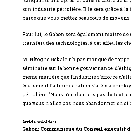
’’Cinquante ans après, et dans le cadre de la
son industrie pétrolière. Il le sera grâce à l
parce que vous mettez beaucoup de moyens pou
Pour lui, le Gabon sera également maître de so
transfert des technologies, à cet effet, les 
M. Nkoghe Bekale n’a pas manqué de rappeler 
séminaire sur la bonne gouvernance, d’éthiqu
même manière que l’industrie s’efforce d’al
également l’administration s’atèle à employe
pétrolière. ’’Nous n’en doutons pas du tout
que vous n’allez pas nous abandonner en si bo
Article précédent
Gabon: Communiqué du Conseil exécutif d