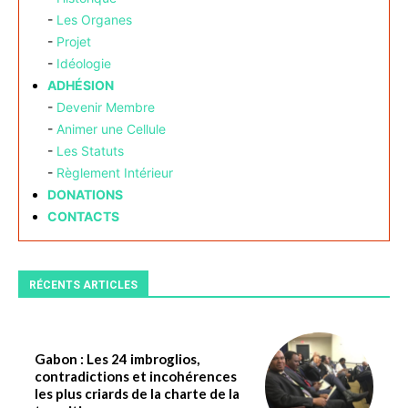
-
Les Organes
-
Projet
-
Idéologie
ADHÉSION
-
Devenir Membre
-
Animer une Cellule
-
Les Statuts
-
Règlement Intérieur
DONATIONS
CONTACTS
RÉCENTS ARTICLES
Gabon : Les 24 imbroglios,
contradictions et incohérences
les plus criards de la charte de la