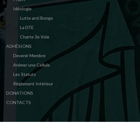
Idéologie
Lutte anti Bongo
La DTE
Charte 3e Voie
ADHÉSIONS
Devenir Membre
Animer une Cellule
Les Statuts
Règlement Intérieur
DONATIONS
CONTACTS