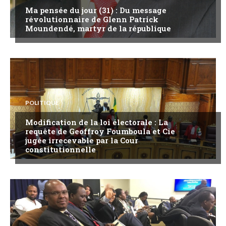
Ma pensée du jour (31) : Du message
révolutionnaire de Glenn Patrick
Moundendé, martyr de la république
POLITIQUE
Modification de la loi électorale : La
requête de Geoffroy Foumboula et Cie
jugée irrecevable par la Cour
constitutionnelle