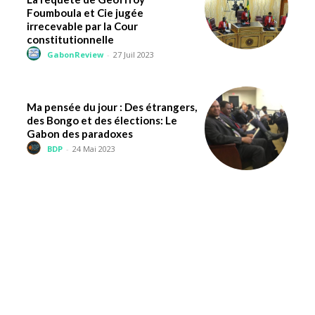
Foumboula et Cie jugée
irrecevable par la Cour
constitutionnelle
GabonReview
-
27 Juil 2023
Ma pensée du jour : Des étrangers,
des Bongo et des élections: Le
Gabon des paradoxes
BDP
-
24 Mai 2023