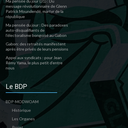
Ma pensée du jour (31) : Du
message révolutionnaire de Glenn
Patrick Moundendé, martyr de la
république
Ma pensée du jour : Des paradoxes
auto-disqualifiants de
l’électoralisme bongoïsé au Gabon
Gabon: des retraités manifestent
après être privés de leurs pensions
Appel aux syndicats : pour Jean
Rémy Yama, le plus petit d’entre
nous
Le BDP
BDP-MODWOAM
Historique
Les Organes
Projet