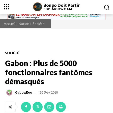
Bongo Doit Partir
BDP-
MODWOAM
Accueil
Nation
Société
SOCIÉTÉ
Gabon : Plus de 5000
fonctionnaires fantômes
démasqués
26 Fév 2010
GabonEco